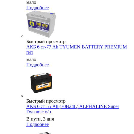
мало
Подробнее
Быстрый просмотр
АКБ 6 ст-77 Аh TYUMEN BATTERY PREMIUM
п/п
мало
Подробнее
Быстрый просмотр
АКБ 6 ст-55 Ah (70B24L) ALPHALINE Super
Dynamic о/п
В пути, 3 дня
Подробнее