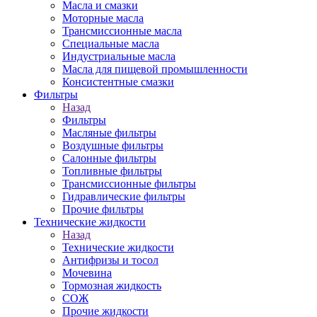
Масла и смазки
Моторные масла
Трансмиссионные масла
Специальные масла
Индустриальные масла
Масла для пищевой промышленности
Консистентные смазки
Фильтры
Назад
Фильтры
Масляные фильтры
Воздушные фильтры
Салонные фильтры
Топливные фильтры
Трансмиссионные фильтры
Гидравлические фильтры
Прочие фильтры
Технические жидкости
Назад
Технические жидкости
Антифризы и тосол
Мочевина
Тормозная жидкость
СОЖ
Прочие жидкости