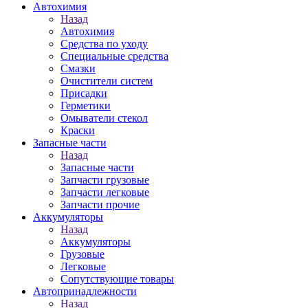
Автохимия
Назад
Автохимия
Средства по уходу
Специальные средства
Смазки
Очистители систем
Присадки
Герметики
Омыватели стекол
Краски
Запасные части
Назад
Запасные части
Запчасти грузовые
Запчасти легковые
Запчасти прочие
Аккумуляторы
Назад
Аккумуляторы
Грузовые
Легковые
Сопутствующие товары
Автопринадлежности
Назад