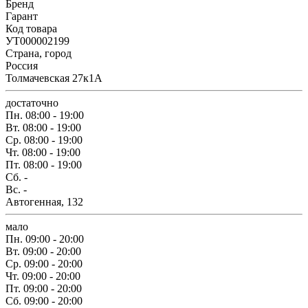
Бренд
Гарант
Код товара
УТ000002199
Страна, город
Россия
Толмачевская 27к1А
достаточно
Пн.
08:00 - 19:00
Вт.
08:00 - 19:00
Ср.
08:00 - 19:00
Чт.
08:00 - 19:00
Пт.
08:00 - 19:00
Сб.
-
Вс.
-
Автогенная, 132
мало
Пн.
09:00 - 20:00
Вт.
09:00 - 20:00
Ср.
09:00 - 20:00
Чт.
09:00 - 20:00
Пт.
09:00 - 20:00
Сб.
09:00 - 20:00