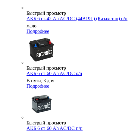
Быстрый просмотр
АКБ 6 ст-42 Ah AC/DC (44B19L) (Казахстан) о/п
мало
Подробнее
Быстрый просмотр
АКБ 6 ст-60 Ah AC/DC о/п
В пути, 3 дня
Подробнее
Быстрый просмотр
АКБ 6 ст-60 Ah AC/DC п/п