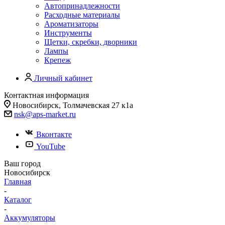
Автопринадлежности
Расходные материалы
Ароматизаторы
Инструменты
Щетки, скребки, дворники
Лампы
Крепеж
Личный кабинет
Контактная информация
Новосибирск, Толмачевская 27 к1а
nsk@aps-market.ru
Вконтакте
YouTube
Ваш город
Новосибирск
Главная
-
Каталог
-
Аккумуляторы