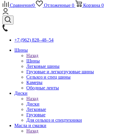
Сравнение
0
Отложенные
0
Корзина
0
+7 (962) 828‒48‒54
Шины
Назад
Шины
Легковые шины
Грузовые и легкогрузовые шины
Сельхоз и спец шины
Камеры
Ободные ленты
Диски
Назад
Диски
Легковые
Грузовые
Для сельхоз и спецтехники
Масла и смазки
Назад