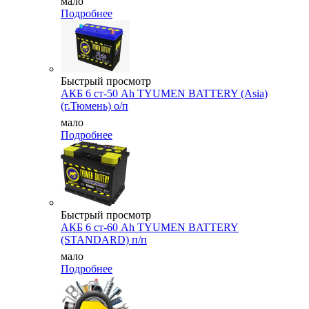
мало
Подробнее
Быстрый просмотр
АКБ 6 ст-50 Аh TYUMEN BATTERY (Asia)
(г.Тюмень) о/п
мало
Подробнее
Быстрый просмотр
АКБ 6 ст-60 Ah TYUMEN BATTERY
(STANDARD) п/п
мало
Подробнее