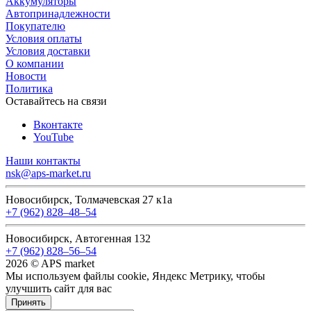
Аккумуляторы
Автопринадлежности
Покупателю
Условия оплаты
Условия доставки
О компании
Новости
Политика
Оставайтесь на связи
Вконтакте
YouTube
Наши контакты
nsk@aps-market.ru
Новосибирск, Толмачевская 27 к1а
+7 (962) 828‒48‒54
Новосибирск, Автогенная 132
+7 (962) 828‒56‒54
2026 © APS market
Мы используем файлы cookie, Яндекс Метрику, чтобы
улучшить сайт для вас
Принять