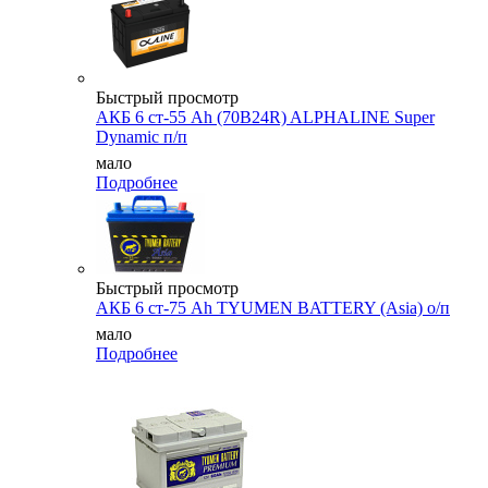
Быстрый просмотр
АКБ 6 ст-55 Ah (70B24R) ALPHALINE Super
Dynamic п/п
мало
Подробнее
Быстрый просмотр
АКБ 6 ст-75 Аh TYUMEN BATTERY (Asia) о/п
мало
Подробнее