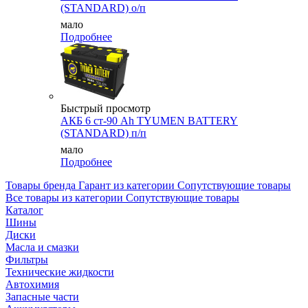
(STANDARD) о/п
мало
Подробнее
Быстрый просмотр
АКБ 6 ст-90 Аh TYUMEN BATTERY
(STANDARD) п/п
мало
Подробнее
Товары бренда Гарант из категории Сопутствующие товары
Все товары из категории Сопутствующие товары
Каталог
Шины
Диски
Масла и смазки
Фильтры
Технические жидкости
Автохимия
Запасные части