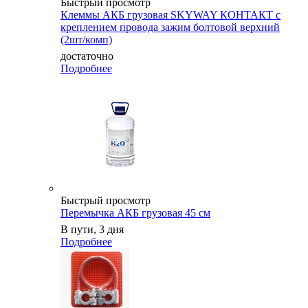
Быстрый просмотр
Клеммы АКБ грузовая SKYWAY КОНТАКТ с
креплением провода зажим болтовой верхний
(2шт/комп)
достаточно
Подробнее
Быстрый просмотр
Перемычка АКБ грузовая 45 см
В пути, 3 дня
Подробнее