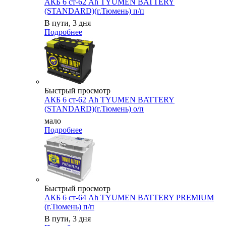
АКБ 6 ст-62 Ah TYUMEN BATTERY
(STANDARD)(г.Тюмень) п/п
В пути, 3 дня
Подробнее
Быстрый просмотр
АКБ 6 ст-62 Ah TYUMEN BATTERY
(STANDARD)(г.Тюмень) о/п
мало
Подробнее
Быстрый просмотр
АКБ 6 ст-64 Ah TYUMEN BATTERY PREMIUM
(г.Тюмень) п/п
В пути, 3 дня