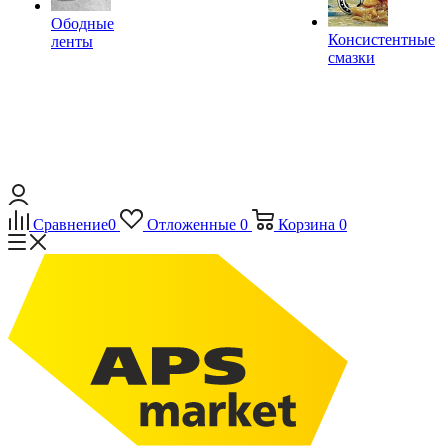
Ободные
Консистентные
ленты
смазки
Сравнение
0
Отложенные
0
Корзина
0