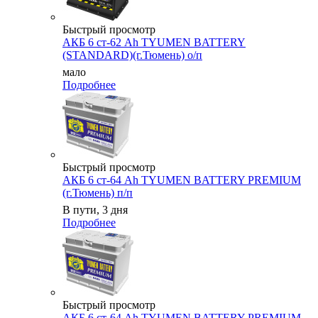
Быстрый просмотр
АКБ 6 ст-62 Ah TYUMEN BATTERY
(STANDARD)(г.Тюмень) о/п
мало
Подробнее
Быстрый просмотр
АКБ 6 ст-64 Ah TYUMEN BATTERY PREMIUM
(г.Тюмень) п/п
В пути, 3 дня
Подробнее
Быстрый просмотр
АКБ 6 ст-64 Ah TYUMEN BATTERY PREMIUM