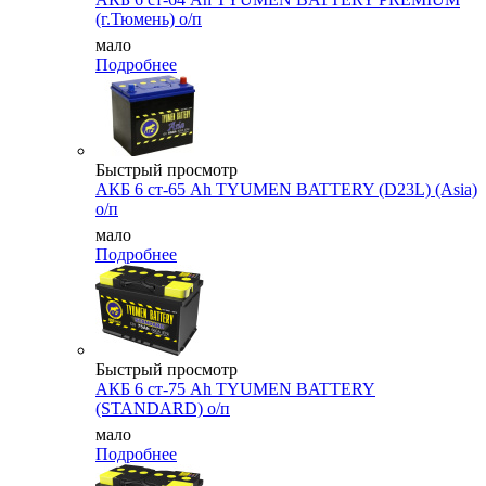
(г.Тюмень) о/п
мало
Подробнее
Быстрый просмотр
АКБ 6 ст-65 Ah TYUMEN BATTERY (D23L) (Asia)
о/п
мало
Подробнее
Быстрый просмотр
АКБ 6 ст-75 Аh TYUMEN BATTERY
(STANDARD) о/п
мало
Подробнее