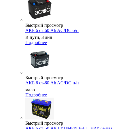
Быстрый просмотр
АКБ 6 ст-60 Ah AC/DC о/п
В пути, 3 дня
Подробнее
Быстрый просмотр
АКБ 6 ст-60 Ah AC/DC п/п
мало
Подробнее
Быстрый просмотр
АКБ 6 ст-50 Аh TYUMEN BATTERY (Asia)