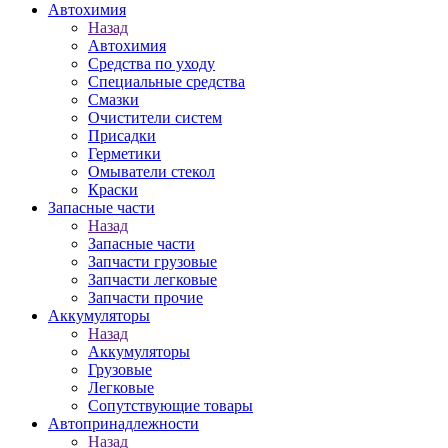
Автохимия
Назад
Автохимия
Средства по уходу
Специальные средства
Смазки
Очистители систем
Присадки
Герметики
Омыватели стекол
Краски
Запасные части
Назад
Запасные части
Запчасти грузовые
Запчасти легковые
Запчасти прочие
Аккумуляторы
Назад
Аккумуляторы
Грузовые
Легковые
Сопутствующие товары
Автопринадлежности
Назад