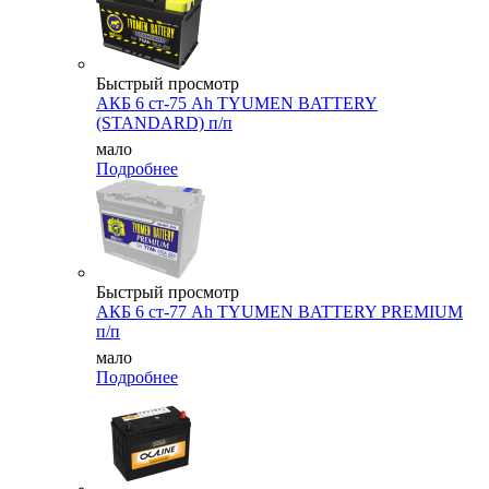
Быстрый просмотр
АКБ 6 ст-75 Аh TYUMEN BATTERY
(STANDARD) п/п
мало
Подробнее
Быстрый просмотр
АКБ 6 ст-77 Аh TYUMEN BATTERY PREMIUM
п/п
мало
Подробнее