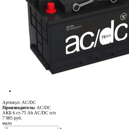
Артикул:
AC/DC
Производитель:
AC/DC
АКБ 6 ст-75 Ah AC/DC п/п
7 985
руб.
мало
-
+