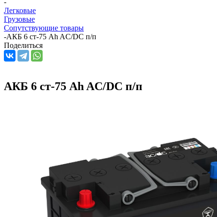
-
Легковые
Грузовые
Сопутствующие товары
-
АКБ 6 ст-75 Ah AC/DC п/п
Поделиться
АКБ 6 ст-75 Ah AC/DC п/п