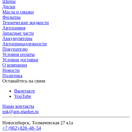
Шины
Диски
Масла и смазки
Фильтры
Технические жидкости
Автохимия
Запасные части
Аккумуляторы
Автопринадлежности
Покупателю
Условия оплаты
Условия доставки
О компании
Новости
Политика
Оставайтесь на связи
Вконтакте
YouTube
Наши контакты
nsk@aps-market.ru
Новосибирск, Толмачевская 27 к1а
+7 (962) 828‒48‒54