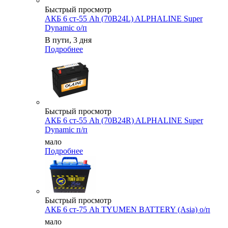
Быстрый просмотр
АКБ 6 ст-55 Ah (70B24L) ALPHALINE Super
Dynamic о/п
В пути, 3 дня
Подробнее
Быстрый просмотр
АКБ 6 ст-55 Ah (70B24R) ALPHALINE Super
Dynamic п/п
мало
Подробнее
Быстрый просмотр
АКБ 6 ст-75 Аh TYUMEN BATTERY (Asia) о/п
мало