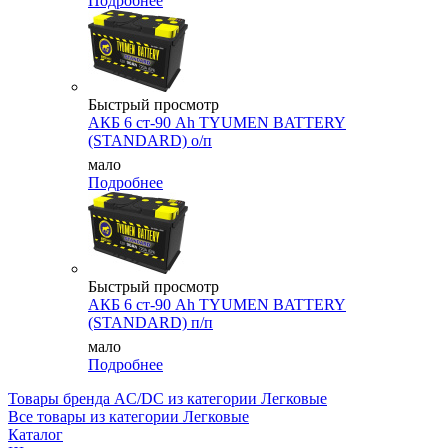
Подробнее
Быстрый просмотр
АКБ 6 ст-90 Аh TYUMEN BATTERY
(STANDARD) о/п
мало
Подробнее
Быстрый просмотр
АКБ 6 ст-90 Аh TYUMEN BATTERY
(STANDARD) п/п
мало
Подробнее
Товары бренда AC/DC из категории Легковые
Все товары из категории Легковые
Каталог