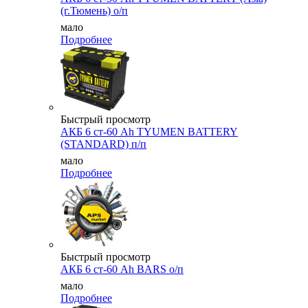
(г.Тюмень) о/п
мало
Подробнее
Быстрый просмотр
АКБ 6 ст-60 Ah TYUMEN BATTERY
(STANDARD) п/п
мало
Подробнее
Быстрый просмотр
АКБ 6 ст-60 Ah BARS о/п
мало
Подробнее