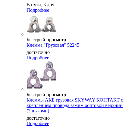
В пути, 3 дня
Подробнее
Быстрый просмотр
Клемма "Грузовая" 52245
достаточно
Подробнее
Быстрый просмотр
Клеммы АКБ грузовая SKYWAY КОНТАКТ с
креплением провода зажим болтовой верхний
(2шт/комп)
достаточно
Подробнее