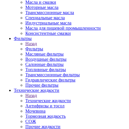
Масла и смазки
Моторные масла
Трансмиссионные масла
Специальные масла
Индустриальные масла
Масла для пищевой промышленности
Консистентные смазки
Фильтры
Назад
Фильтры
Масляные фильтры
Воздушные фильтры
Салонные фильтры
Топливные фильтры
Трансмиссионные фильтры
Гидравлические фильтры
Прочие фильтры
Технические жидкости
Назад
Технические жидкости
Антифризы и тосол
Мочевина
Тормозная жидкость
СОЖ
Прочие жидкости