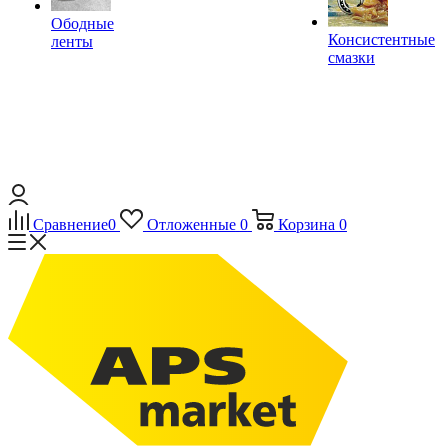
Ободные
Консистентные
ленты
смазки
Сравнение
0
Отложенные
0
Корзина
0