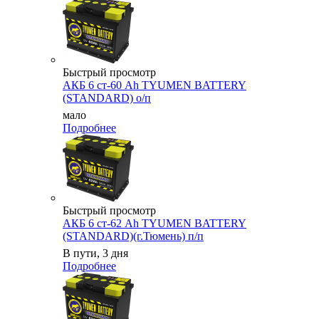
Быстрый просмотр
АКБ 6 ст-60 Ah TYUMEN BATTERY
(STANDARD) о/п
мало
Подробнее
Быстрый просмотр
АКБ 6 ст-62 Ah TYUMEN BATTERY
(STANDARD)(г.Тюмень) п/п
В пути, 3 дня
Подробнее