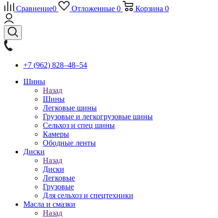
Сравнение
0
Отложенные
0
Корзина
0
+7 (962) 828‒48‒54
Шины
Назад
Шины
Легковые шины
Грузовые и легкогрузовые шины
Сельхоз и спец шины
Камеры
Ободные ленты
Диски
Назад
Диски
Легковые
Грузовые
Для сельхоз и спецтехники
Масла и смазки
Назад