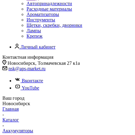
Автопринадлежности
Расходные материалы
Ароматизаторы
Инструменты
Щетки, скребки, дворники
Лампы
Крепеж
Личный кабинет
Контактная информация
Новосибирск, Толмачевская 27 к1а
nsk@aps-market.ru
Вконтакте
YouTube
Ваш город
Новосибирск
Главная
-
Каталог
-
Аккумуляторы