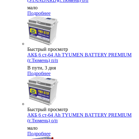
(STANDARD)(г.Тюмень) о/п
мало
Подробнее
Быстрый просмотр
АКБ 6 ст-64 Ah TYUMEN BATTERY PREMIUM
(г.Тюмень) п/п
В пути, 3 дня
Подробнее
Быстрый просмотр
АКБ 6 ст-64 Ah TYUMEN BATTERY PREMIUM
(г.Тюмень) о/п
мало
Подробнее