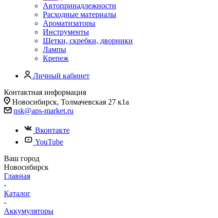
Автопринадлежности
Расходные материалы
Ароматизаторы
Инструменты
Щетки, скребки, дворники
Лампы
Крепеж
Личный кабинет
Контактная информация
Новосибирск, Толмачевская 27 к1а
nsk@aps-market.ru
Вконтакте
YouTube
Ваш город
Новосибирск
Главная
-
Каталог
-
Аккумуляторы