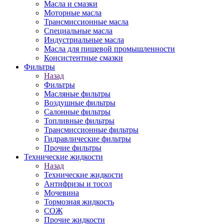
Масла и смазки
Моторные масла
Трансмиссионные масла
Специальные масла
Индустриальные масла
Масла для пищевой промышленности
Консистентные смазки
Фильтры
Назад
Фильтры
Масляные фильтры
Воздушные фильтры
Салонные фильтры
Топливные фильтры
Трансмиссионные фильтры
Гидравлические фильтры
Прочие фильтры
Технические жидкости
Назад
Технические жидкости
Антифризы и тосол
Мочевина
Тормозная жидкость
СОЖ
Прочие жидкости