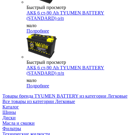
Быстрый просмотр
АКБ 6 ст-90 Аh TYUMEN BATTERY
(STANDARD) о/п
мало
Подробнее
Быстрый просмотр
АКБ 6 ст-90 Аh TYUMEN BATTERY
(STANDARD) п/п
мало
Подробнее
Товары бренда TYUMEN BATTERY из категории Легковые
Все товары из категории Легковые
Каталог
Шины
Диски
Масла и смазки
Фильтры
Технические жидкости