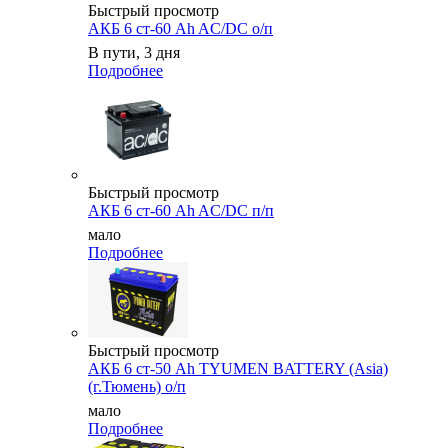
Быстрый просмотр
АКБ 6 ст-60 Ah AC/DC о/п
В пути, 3 дня
Подробнее
Быстрый просмотр
АКБ 6 ст-60 Ah AC/DC п/п
мало
Подробнее
Быстрый просмотр
АКБ 6 ст-50 Аh TYUMEN BATTERY (Asia)
(г.Тюмень) о/п
мало
Подробнее