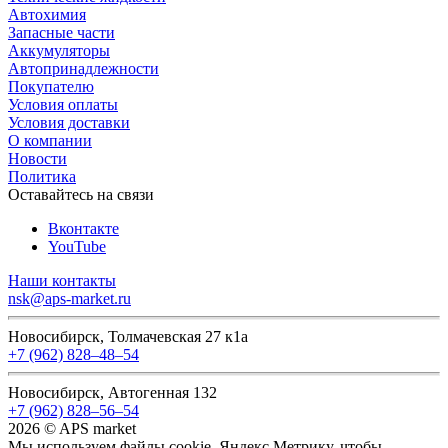
Автохимия
Запасные части
Аккумуляторы
Автопринадлежности
Покупателю
Условия оплаты
Условия доставки
О компании
Новости
Политика
Оставайтесь на связи
Вконтакте
YouTube
Наши контакты
nsk@aps-market.ru
Новосибирск, Толмачевская 27 к1а
+7 (962) 828‒48‒54
Новосибирск, Автогенная 132
+7 (962) 828‒56‒54
2026 © APS market
Мы используем файлы cookie, Яндекс Метрику, чтобы