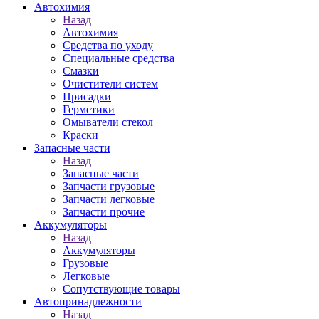
Автохимия
Назад
Автохимия
Средства по уходу
Специальные средства
Смазки
Очистители систем
Присадки
Герметики
Омыватели стекол
Краски
Запасные части
Назад
Запасные части
Запчасти грузовые
Запчасти легковые
Запчасти прочие
Аккумуляторы
Назад
Аккумуляторы
Грузовые
Легковые
Сопутствующие товары
Автопринадлежности
Назад