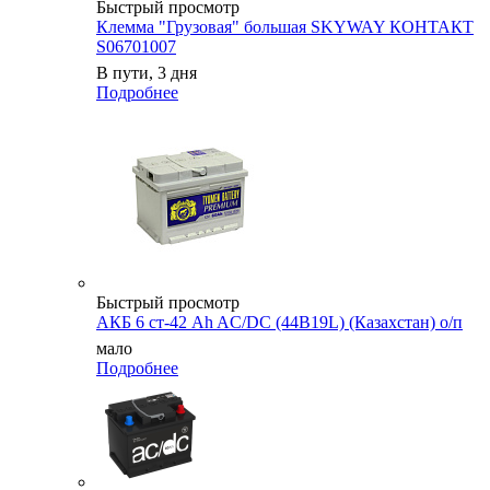
Быстрый просмотр
Клемма "Грузовая" большая SKYWAY КОНТАКТ
S06701007
В пути, 3 дня
Подробнее
Быстрый просмотр
АКБ 6 ст-42 Ah AC/DC (44B19L) (Казахстан) о/п
мало
Подробнее