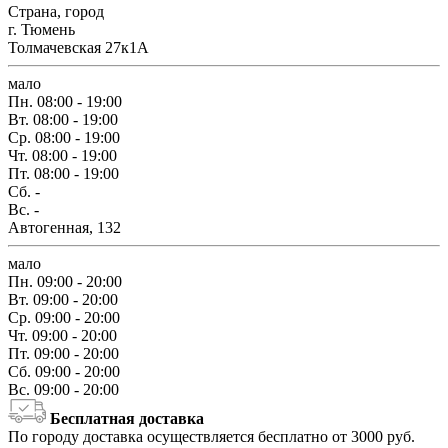
Страна, город
г. Тюмень
Толмачевская 27к1А
мало
Пн.
08:00 - 19:00
Вт.
08:00 - 19:00
Ср.
08:00 - 19:00
Чт.
08:00 - 19:00
Пт.
08:00 - 19:00
Сб.
-
Вс.
-
Автогенная, 132
мало
Пн.
09:00 - 20:00
Вт.
09:00 - 20:00
Ср.
09:00 - 20:00
Чт.
09:00 - 20:00
Пт.
09:00 - 20:00
Сб.
09:00 - 20:00
Вс.
09:00 - 20:00
Бесплатная доставка
По городу доставка осуществляется бесплатно от 3000 руб.