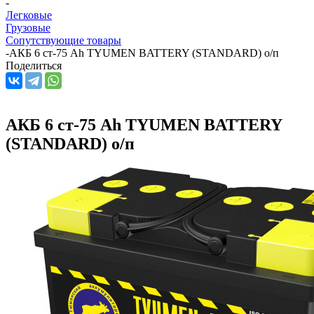
-
Легковые
Грузовые
Сопутствующие товары
-
АКБ 6 ст-75 Аh TYUMEN BATTERY (STANDARD) о/п
Поделиться
АКБ 6 ст-75 Аh TYUMEN BATTERY
(STANDARD) о/п