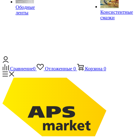
Ободные
Консистентные
ленты
смазки
Сравнение
0
Отложенные
0
Корзина
0