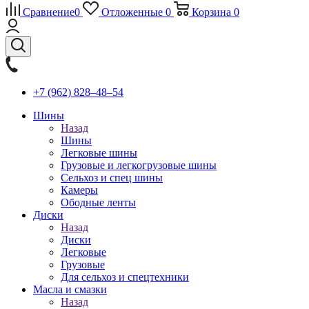
Сравнение
0
Отложенные
0
Корзина
0
+7 (962) 828‒48‒54
Шины
Назад
Шины
Легковые шины
Грузовые и легкогрузовые шины
Сельхоз и спец шины
Камеры
Ободные ленты
Диски
Назад
Диски
Легковые
Грузовые
Для сельхоз и спецтехники
Масла и смазки
Назад