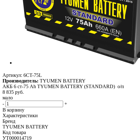
Артикул:
6CT-75L
Производитель:
TYUMEN BATTERY
АКБ 6 ст-75 Аh TYUMEN BATTERY (STANDARD) о/п
8 835
руб.
мало
-
+
В корзину
Характеристики
Бренд
TYUMEN BATTERY
Код товара
УТ000014719