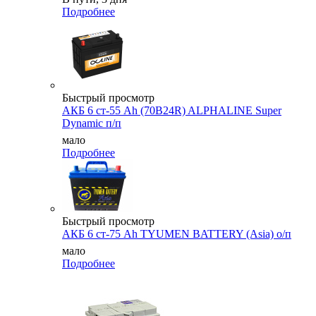
Подробнее
Быстрый просмотр
АКБ 6 ст-55 Ah (70B24R) ALPHALINE Super
Dynamic п/п
мало
Подробнее
Быстрый просмотр
АКБ 6 ст-75 Аh TYUMEN BATTERY (Asia) о/п
мало
Подробнее