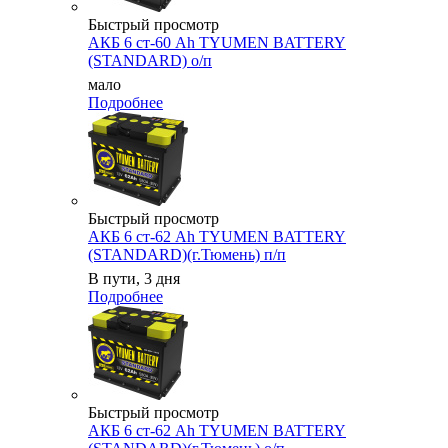
Быстрый просмотр
АКБ 6 ст-60 Ah TYUMEN BATTERY
(STANDARD) о/п
мало
Подробнее
Быстрый просмотр
АКБ 6 ст-62 Ah TYUMEN BATTERY
(STANDARD)(г.Тюмень) п/п
В пути, 3 дня
Подробнее
Быстрый просмотр
АКБ 6 ст-62 Ah TYUMEN BATTERY