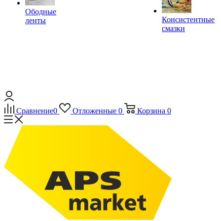
Ободные
Консистентные
ленты
смазки
Сравнение
0
Отложенные
0
Корзина
0