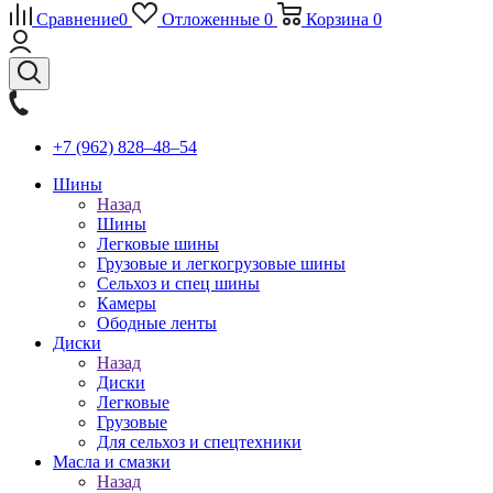
Сравнение
0
Отложенные
0
Корзина
0
+7 (962) 828‒48‒54
Шины
Назад
Шины
Легковые шины
Грузовые и легкогрузовые шины
Сельхоз и спец шины
Камеры
Ободные ленты
Диски
Назад
Диски
Легковые
Грузовые
Для сельхоз и спецтехники
Масла и смазки
Назад