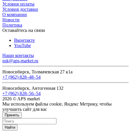
Условия оплаты
Условия доставки
О компании
Новости
Политика
Оставайтесь на связи
Вконтакте
YouTube
Наши контакты
nsk@aps-market.ru
Новосибирск, Толмачевская 27 к1а
+7 (962) 828‒48‒54
Новосибирск, Автогенная 132
+7 (962) 828‒56‒54
2026 © APS market
Мы используем файлы cookie, Яндекс Метрику, чтобы
улучшить сайт для вас
Принять
Найти