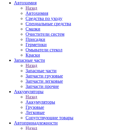
Автохимия
Назад
Автохимия
Средства по уходу
Специальные средства
Смазки
Очистители систем
Присадки
Герметики
Омыватели стекол
Краски
Запасные части
Назад
Запасные части
Запчасти грузовые
Запчасти легковые
Запчасти прочие
Аккумуляторы
Назад
Аккумуляторы
Грузовые
Легковые
Сопутствующие товары
Автопринадлежности
Назад