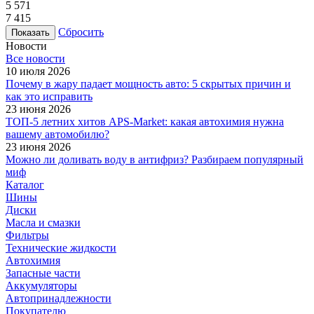
5 571
7 415
Сбросить
Новости
Все новости
10 июля 2026
Почему в жару падает мощность авто: 5 скрытых причин и
как это исправить
23 июня 2026
ТОП-5 летних хитов APS-Market: какая автохимия нужна
вашему автомобилю?
23 июня 2026
Можно ли доливать воду в антифриз? Разбираем популярный
миф
Каталог
Шины
Диски
Масла и смазки
Фильтры
Технические жидкости
Автохимия
Запасные части
Аккумуляторы
Автопринадлежности
Покупателю