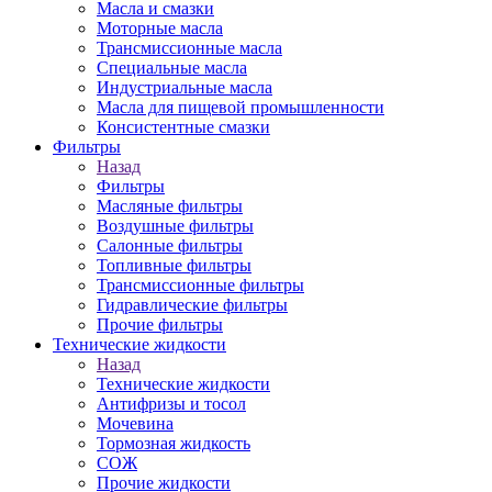
Масла и смазки
Моторные масла
Трансмиссионные масла
Специальные масла
Индустриальные масла
Масла для пищевой промышленности
Консистентные смазки
Фильтры
Назад
Фильтры
Масляные фильтры
Воздушные фильтры
Салонные фильтры
Топливные фильтры
Трансмиссионные фильтры
Гидравлические фильтры
Прочие фильтры
Технические жидкости
Назад
Технические жидкости
Антифризы и тосол
Мочевина
Тормозная жидкость
СОЖ
Прочие жидкости