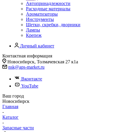
Автопринадлежности
Расходные материалы
Ароматизаторы
Инструменты
Щетки, скребки, дворники
Лампы
Крепеж
Личный кабинет
Контактная информация
Новосибирск, Толмачевская 27 к1а
nsk@aps-market.ru
Вконтакте
YouTube
Ваш город
Новосибирск
Главная
-
Каталог
-
Запасные части