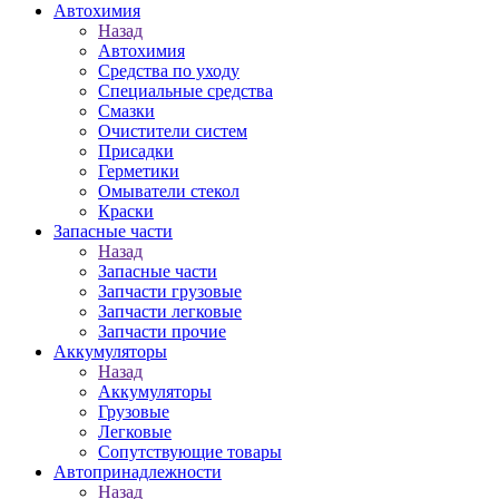
Автохимия
Назад
Автохимия
Средства по уходу
Специальные средства
Смазки
Очистители систем
Присадки
Герметики
Омыватели стекол
Краски
Запасные части
Назад
Запасные части
Запчасти грузовые
Запчасти легковые
Запчасти прочие
Аккумуляторы
Назад
Аккумуляторы
Грузовые
Легковые
Сопутствующие товары
Автопринадлежности
Назад