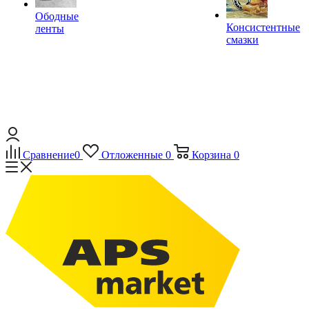
Ободные
Консистентные
ленты
смазки
Сравнение
0
Отложенные
0
Корзина
0