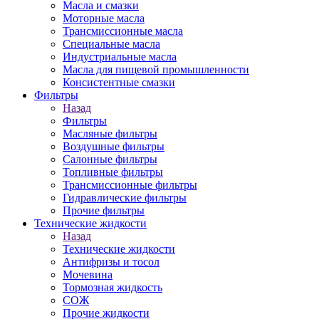
Масла и смазки
Моторные масла
Трансмиссионные масла
Специальные масла
Индустриальные масла
Масла для пищевой промышленности
Консистентные смазки
Фильтры
Назад
Фильтры
Масляные фильтры
Воздушные фильтры
Салонные фильтры
Топливные фильтры
Трансмиссионные фильтры
Гидравлические фильтры
Прочие фильтры
Технические жидкости
Назад
Технические жидкости
Антифризы и тосол
Мочевина
Тормозная жидкость
СОЖ
Прочие жидкости