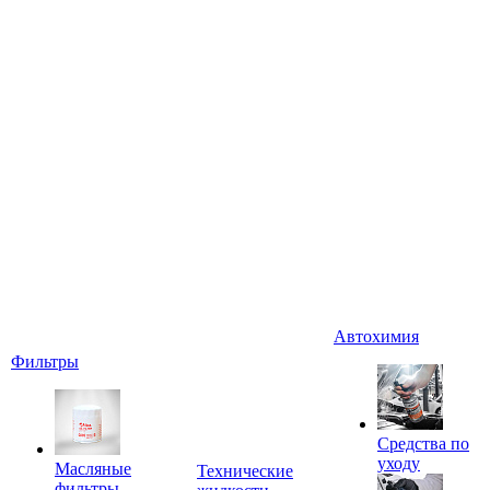
Автохимия
Фильтры
Средства по
уходу
Масляные
Технические
фильтры