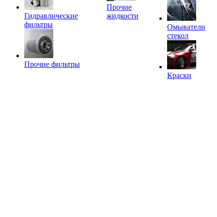
Прочие
Гидравлические
жидкости
фильтры
Омыватели
стекол
Прочие фильтры
Краски