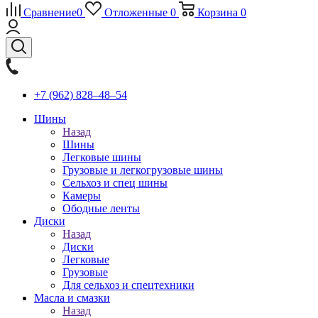
Сравнение
0
Отложенные
0
Корзина
0
+7 (962) 828‒48‒54
Шины
Назад
Шины
Легковые шины
Грузовые и легкогрузовые шины
Сельхоз и спец шины
Камеры
Ободные ленты
Диски
Назад
Диски
Легковые
Грузовые
Для сельхоз и спецтехники
Масла и смазки
Назад