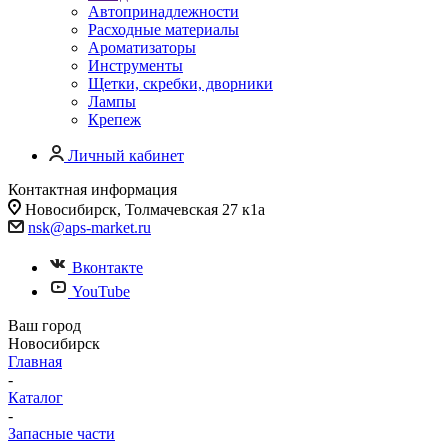
Автопринадлежности
Расходные материалы
Ароматизаторы
Инструменты
Щетки, скребки, дворники
Лампы
Крепеж
Личный кабинет
Контактная информация
Новосибирск, Толмачевская 27 к1а
nsk@aps-market.ru
Вконтакте
YouTube
Ваш город
Новосибирск
Главная
-
Каталог
-
Запасные части