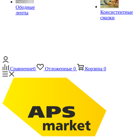
Ободные
Консистентные
ленты
смазки
Сравнение
0
Отложенные
0
Корзина
0