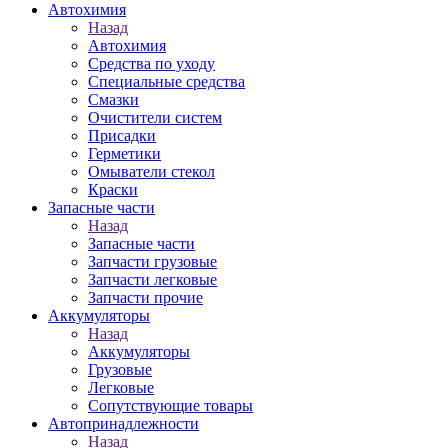
Автохимия
Назад
Автохимия
Средства по уходу
Специальные средства
Смазки
Очистители систем
Присадки
Герметики
Омыватели стекол
Краски
Запасные части
Назад
Запасные части
Запчасти грузовые
Запчасти легковые
Запчасти прочие
Аккумуляторы
Назад
Аккумуляторы
Грузовые
Легковые
Сопутствующие товары
Автопринадлежности
Назад