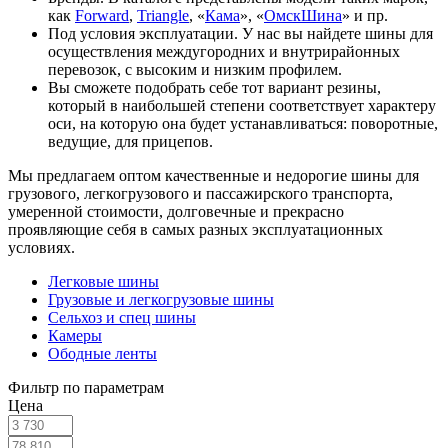
как
Forward
,
Triangle
, «
Кама
», «
ОмскШина
» и пр.
Под условия эксплуатации. У нас вы найдете шины для
осуществления междугородних и внутрирайонных
перевозок, с высоким и низким профилем.
Вы сможете подобрать себе тот вариант резины,
который в наибольшей степени соответствует характеру
оси, на которую она будет устанавливаться: поворотные,
ведущие, для прицепов.
Мы предлагаем оптом качественные и недорогие шины для
грузового, легкогрузового и пассажирского транспорта,
умеренной стоимости, долговечные и прекрасно
проявляющие себя в самых разных эксплуатационных
условиях.
Легковые шины
Грузовые и легкогрузовые шины
Сельхоз и спец шины
Камеры
Ободные ленты
Фильтр по параметрам
Цена