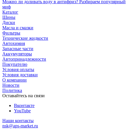
Можно ли доливать воду в антифриз? Разбираем популярный
миф
Каталог
Шины
Диски
Масла и смазки
Фильтры
Технические жидкости
Автохимия
Запасные части
Аккумуляторы
Автопринадлежности
Покупателю
Условия оплаты
Условия доставки
О компании
Новости
Политика
Оставайтесь на связи
Вконтакте
YouTube
Наши контакты
nsk@aps-market.ru