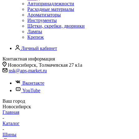
Автопринадлежности
Расходные материалы
Ароматизаторы
Инструменты
Щетки, скребки, дворники
Лампы
Крепеж
Личный кабинет
Контактная информация
Новосибирск, Толмачевская 27 к1а
nsk@aps-market.ru
Вконтакте
YouTube
Ваш город
Новосибирск
Главная
-
Каталог
-
Шины