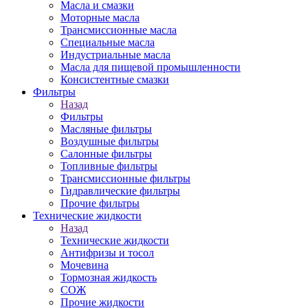
Масла и смазки
Моторные масла
Трансмиссионные масла
Специальные масла
Индустриальные масла
Масла для пищевой промышленности
Консистентные смазки
Фильтры
Назад
Фильтры
Масляные фильтры
Воздушные фильтры
Салонные фильтры
Топливные фильтры
Трансмиссионные фильтры
Гидравлические фильтры
Прочие фильтры
Технические жидкости
Назад
Технические жидкости
Антифризы и тосол
Мочевина
Тормозная жидкость
СОЖ
Прочие жидкости