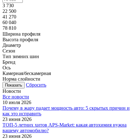
3 730
22 500
41 270
60 040
78 810
Ширина профиля
Высота профиля
Диаметр
Сезон
Тип зимних шин
Бренд
Ось
Камерная/бескамерная
Норма слойности
Сбросить
Новости
Все новости
10 июля 2026
Почему в жару падает мощность авто: 5 скрытых причин и
как это исправить
23 июня 2026
ТОП-5 летних хитов APS-Market: какая автохимия нужна
вашему автомобилю?
23 июня 2026