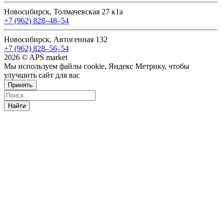
Новосибирск, Толмачевская 27 к1а
+7 (962) 828‒48‒54
Новосибирск, Автогенная 132
+7 (962) 828‒56‒54
2026 © APS market
Мы используем файлы cookie, Яндекс Метрику, чтобы
улучшить сайт для вас
Принять
Найти