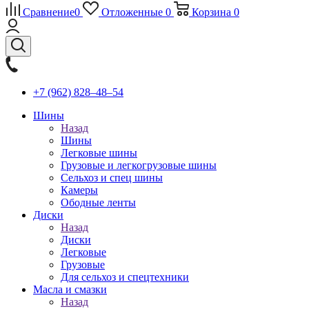
Сравнение
0
Отложенные
0
Корзина
0
+7 (962) 828‒48‒54
Шины
Назад
Шины
Легковые шины
Грузовые и легкогрузовые шины
Сельхоз и спец шины
Камеры
Ободные ленты
Диски
Назад
Диски
Легковые
Грузовые
Для сельхоз и спецтехники
Масла и смазки
Назад