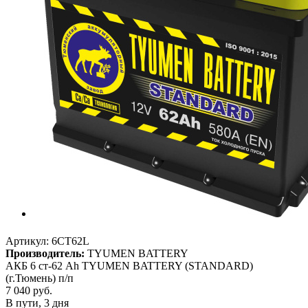
Артикул:
6CT62L
Производитель:
TYUMEN BATTERY
АКБ 6 ст-62 Ah TYUMEN BATTERY (STANDARD)
(г.Тюмень) п/п
7 040
руб.
В пути, 3 дня