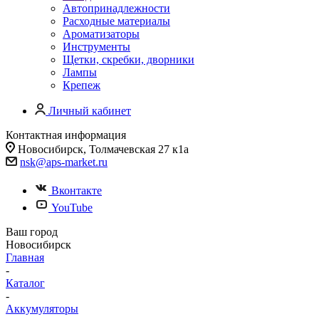
Автопринадлежности
Расходные материалы
Ароматизаторы
Инструменты
Щетки, скребки, дворники
Лампы
Крепеж
Личный кабинет
Контактная информация
Новосибирск, Толмачевская 27 к1а
nsk@aps-market.ru
Вконтакте
YouTube
Ваш город
Новосибирск
Главная
-
Каталог
-
Аккумуляторы