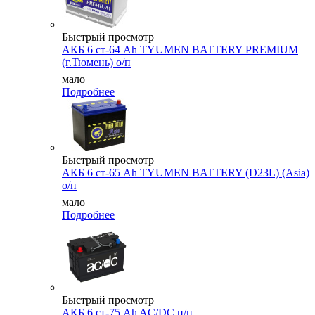
Быстрый просмотр
АКБ 6 ст-64 Ah TYUMEN BATTERY PREMIUM
(г.Тюмень) о/п
мало
Подробнее
Быстрый просмотр
АКБ 6 ст-65 Ah TYUMEN BATTERY (D23L) (Asia)
о/п
мало
Подробнее
Быстрый просмотр
АКБ 6 ст-75 Ah AC/DC п/п