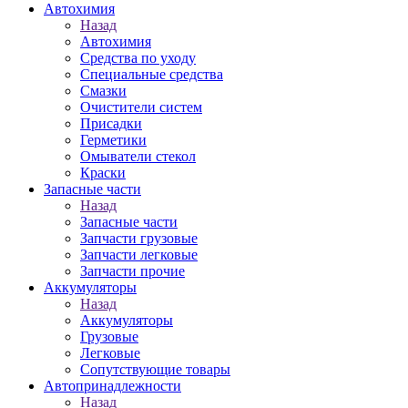
Автохимия
Назад
Автохимия
Средства по уходу
Специальные средства
Смазки
Очистители систем
Присадки
Герметики
Омыватели стекол
Краски
Запасные части
Назад
Запасные части
Запчасти грузовые
Запчасти легковые
Запчасти прочие
Аккумуляторы
Назад
Аккумуляторы
Грузовые
Легковые
Сопутствующие товары
Автопринадлежности
Назад