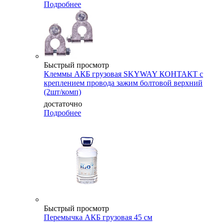
Подробнее
Быстрый просмотр
Клеммы АКБ грузовая SKYWAY КОНТАКТ с
креплением провода зажим болтовой верхний
(2шт/комп)
достаточно
Подробнее
Быстрый просмотр
Перемычка АКБ грузовая 45 см