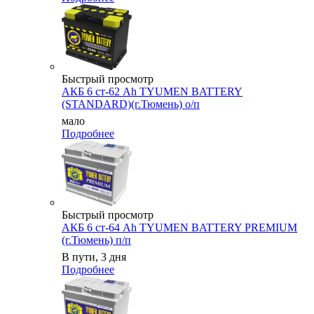
Быстрый просмотр
АКБ 6 ст-62 Ah TYUMEN BATTERY
(STANDARD)(г.Тюмень) о/п
мало
Подробнее
Быстрый просмотр
АКБ 6 ст-64 Ah TYUMEN BATTERY PREMIUM
(г.Тюмень) п/п
В пути, 3 дня
Подробнее