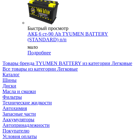
Быстрый просмотр
АКБ 6 ст-90 Аh TYUMEN BATTERY
(STANDARD) п/п
мало
Подробнее
Товары бренда TYUMEN BATTERY из категории Легковые
Все товары из категории Легковые
Каталог
Шины
Диски
Масла и смазки
Фильтры
Технические жидкости
Автохимия
Запасные части
Аккумуляторы
Автопринадлежности
Покупателю
Условия оплаты