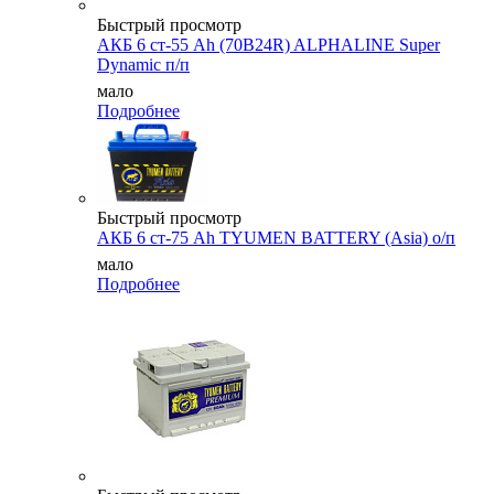
Быстрый просмотр
АКБ 6 ст-55 Ah (70B24R) ALPHALINE Super
Dynamic п/п
мало
Подробнее
Быстрый просмотр
АКБ 6 ст-75 Аh TYUMEN BATTERY (Asia) о/п
мало
Подробнее