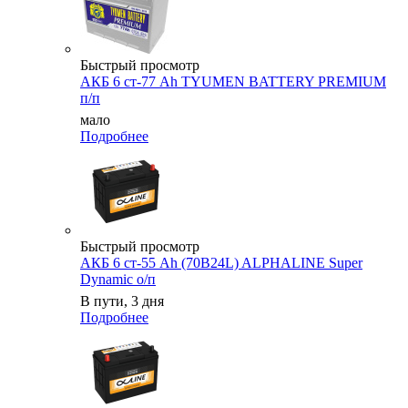
Быстрый просмотр
АКБ 6 ст-77 Аh TYUMEN BATTERY PREMIUM
п/п
мало
Подробнее
Быстрый просмотр
АКБ 6 ст-55 Ah (70B24L) ALPHALINE Super
Dynamic о/п
В пути, 3 дня
Подробнее