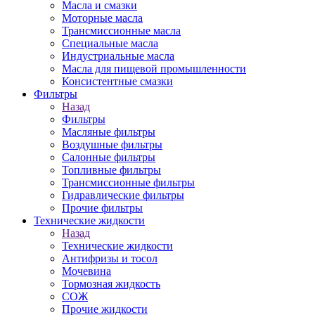
Масла и смазки
Моторные масла
Трансмиссионные масла
Специальные масла
Индустриальные масла
Масла для пищевой промышленности
Консистентные смазки
Фильтры
Назад
Фильтры
Масляные фильтры
Воздушные фильтры
Салонные фильтры
Топливные фильтры
Трансмиссионные фильтры
Гидравлические фильтры
Прочие фильтры
Технические жидкости
Назад
Технические жидкости
Антифризы и тосол
Мочевина
Тормозная жидкость
СОЖ
Прочие жидкости