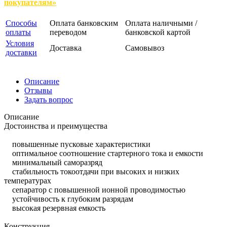
покупателям»
Способы
Оплата банковским
Оплата наличными /
оплаты
переводом
банковской картой
Условия
Доставка
Самовывоз
доставки
Описание
Отзывы
Задать вопрос
Описание
Достоинства и преимущества
повышенные пусковые характеристики
оптимальное соотношение стартерного тока и емкости
минимальный саморазряд
стабильность токоотдачи при высоких и низких
температурах
сепаратор с повышенной ионной проводимостью
устойчивость к глубоким разрядам
высокая резервная емкость
Конструкция