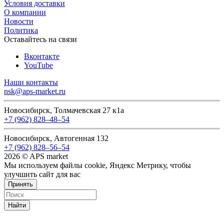
Условия доставки
О компании
Новости
Политика
Оставайтесь на связи
Вконтакте
YouTube
Наши контакты
nsk@aps-market.ru
Новосибирск, Толмачевская 27 к1а
+7 (962) 828‒48‒54
Новосибирск, Автогенная 132
+7 (962) 828‒56‒54
2026 © APS market
Мы используем файлы cookie, Яндекс Метрику, чтобы
улучшить сайт для вас
Принять
Найти