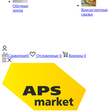
Ободные
Консистентные
ленты
смазки
Сравнение
0
Отложенные
0
Корзина
0