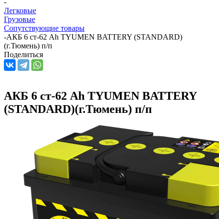
-
Легковые
Грузовые
Сопутствующие товары
-
АКБ 6 ст-62 Ah TYUMEN BATTERY (STANDARD)
(г.Тюмень) п/п
Поделиться
АКБ 6 ст-62 Ah TYUMEN BATTERY
(STANDARD)(г.Тюмень) п/п