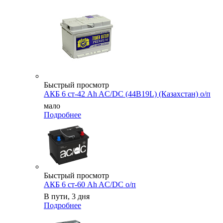
Быстрый просмотр
АКБ 6 ст-42 Ah AC/DC (44B19L) (Казахстан) о/п
мало
Подробнее
Быстрый просмотр
АКБ 6 ст-60 Ah AC/DC о/п
В пути, 3 дня
Подробнее