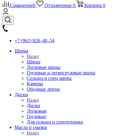
Сравнение
0
Отложенные
0
Корзина
0
+7 (962) 828‒48‒54
Шины
Назад
Шины
Легковые шины
Грузовые и легкогрузовые шины
Сельхоз и спец шины
Камеры
Ободные ленты
Диски
Назад
Диски
Легковые
Грузовые
Для сельхоз и спецтехники
Масла и смазки
Назад