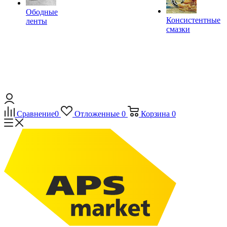
Ободные
Консистентные
ленты
смазки
Сравнение
0
Отложенные
0
Корзина
0