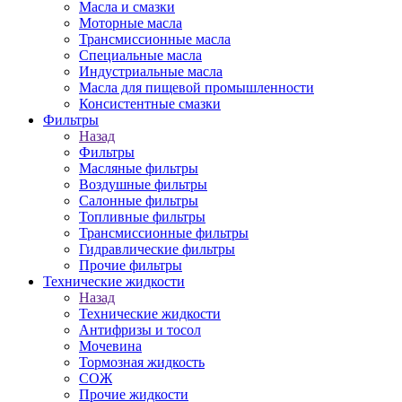
Масла и смазки
Моторные масла
Трансмиссионные масла
Специальные масла
Индустриальные масла
Масла для пищевой промышленности
Консистентные смазки
Фильтры
Назад
Фильтры
Масляные фильтры
Воздушные фильтры
Салонные фильтры
Топливные фильтры
Трансмиссионные фильтры
Гидравлические фильтры
Прочие фильтры
Технические жидкости
Назад
Технические жидкости
Антифризы и тосол
Мочевина
Тормозная жидкость
СОЖ
Прочие жидкости