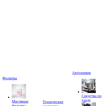
Автохимия
Фильтры
Средства по
уходу
Масляные
Технические
фильтры