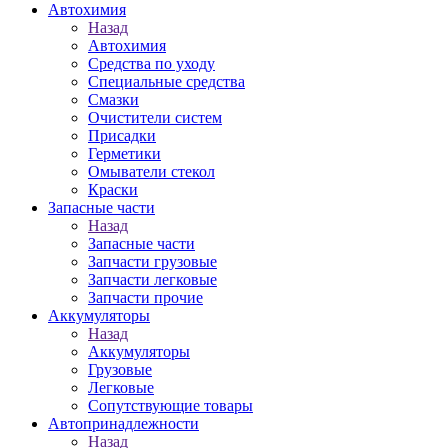
Автохимия
Назад
Автохимия
Средства по уходу
Специальные средства
Смазки
Очистители систем
Присадки
Герметики
Омыватели стекол
Краски
Запасные части
Назад
Запасные части
Запчасти грузовые
Запчасти легковые
Запчасти прочие
Аккумуляторы
Назад
Аккумуляторы
Грузовые
Легковые
Сопутствующие товары
Автопринадлежности
Назад