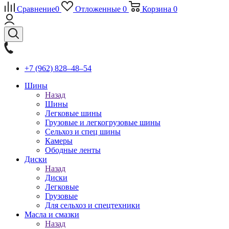
Сравнение
0
Отложенные
0
Корзина
0
+7 (962) 828‒48‒54
Шины
Назад
Шины
Легковые шины
Грузовые и легкогрузовые шины
Сельхоз и спец шины
Камеры
Ободные ленты
Диски
Назад
Диски
Легковые
Грузовые
Для сельхоз и спецтехники
Масла и смазки
Назад