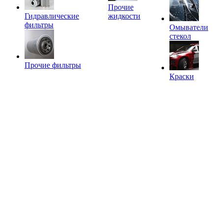
Прочие
Гидравлические
жидкости
фильтры
Омыватели
стекол
Прочие фильтры
Краски