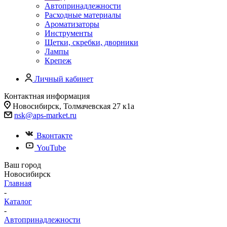
Автопринадлежности
Расходные материалы
Ароматизаторы
Инструменты
Щетки, скребки, дворники
Лампы
Крепеж
Личный кабинет
Контактная информация
Новосибирск, Толмачевская 27 к1а
nsk@aps-market.ru
Вконтакте
YouTube
Ваш город
Новосибирск
Главная
-
Каталог
-
Автопринадлежности