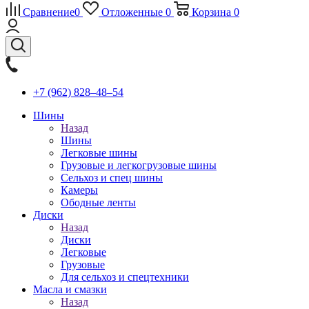
Сравнение
0
Отложенные
0
Корзина
0
+7 (962) 828‒48‒54
Шины
Назад
Шины
Легковые шины
Грузовые и легкогрузовые шины
Сельхоз и спец шины
Камеры
Ободные ленты
Диски
Назад
Диски
Легковые
Грузовые
Для сельхоз и спецтехники
Масла и смазки
Назад