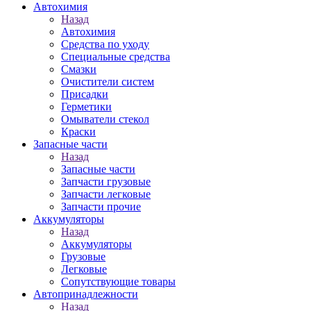
Автохимия
Назад
Автохимия
Средства по уходу
Специальные средства
Смазки
Очистители систем
Присадки
Герметики
Омыватели стекол
Краски
Запасные части
Назад
Запасные части
Запчасти грузовые
Запчасти легковые
Запчасти прочие
Аккумуляторы
Назад
Аккумуляторы
Грузовые
Легковые
Сопутствующие товары
Автопринадлежности
Назад