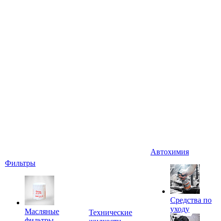
Автохимия
Фильтры
Средства по
уходу
Масляные
Технические
фильтры