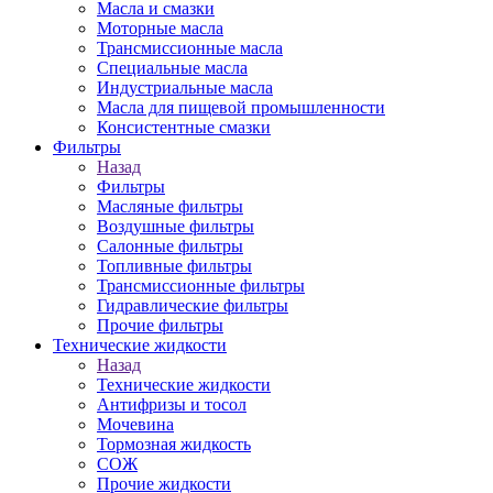
Масла и смазки
Моторные масла
Трансмиссионные масла
Специальные масла
Индустриальные масла
Масла для пищевой промышленности
Консистентные смазки
Фильтры
Назад
Фильтры
Масляные фильтры
Воздушные фильтры
Салонные фильтры
Топливные фильтры
Трансмиссионные фильтры
Гидравлические фильтры
Прочие фильтры
Технические жидкости
Назад
Технические жидкости
Антифризы и тосол
Мочевина
Тормозная жидкость
СОЖ
Прочие жидкости