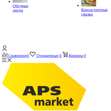
Ободные
Консистентные
ленты
смазки
Сравнение
0
Отложенные
0
Корзина
0