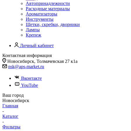
Автопринадлежности
Расходные материалы
Ароматизаторы
Инструменты
Щетки, скребки, дворники
Лампы
Крепеж
Личный кабинет
Контактная информация
Новосибирск, Толмачевская 27 к1а
nsk@aps-market.ru
Вконтакте
YouTube
Ваш город
Новосибирск
Главная
-
Каталог
-
Фильтры