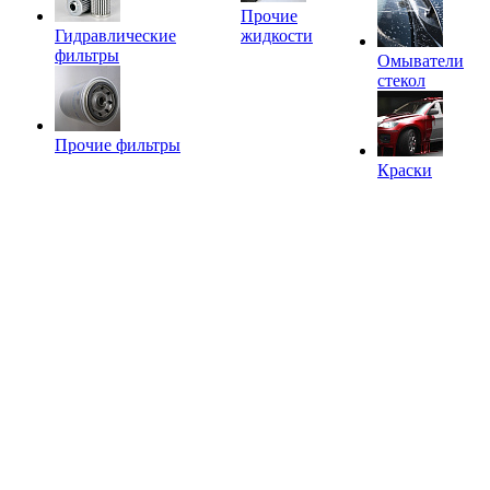
Прочие
Гидравлические
жидкости
фильтры
Омыватели
стекол
Прочие фильтры
Краски