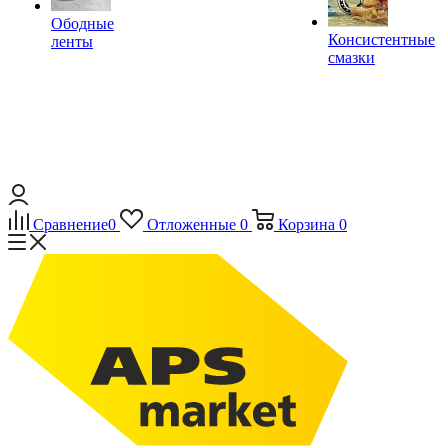
Ободные
Консистентные
ленты
смазки
Сравнение
0
Отложенные
0
Корзина
0