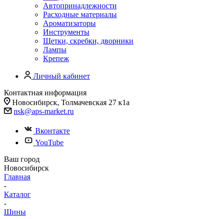
Автопринадлежности
Расходные материалы
Ароматизаторы
Инструменты
Щетки, скребки, дворники
Лампы
Крепеж
Личный кабинет
Контактная информация
Новосибирск, Толмачевская 27 к1а
nsk@aps-market.ru
Вконтакте
YouTube
Ваш город
Новосибирск
Главная
-
Каталог
-
Шины