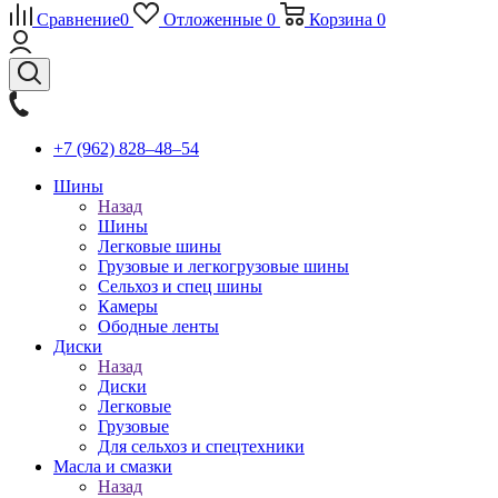
Сравнение
0
Отложенные
0
Корзина
0
+7 (962) 828‒48‒54
Шины
Назад
Шины
Легковые шины
Грузовые и легкогрузовые шины
Сельхоз и спец шины
Камеры
Ободные ленты
Диски
Назад
Диски
Легковые
Грузовые
Для сельхоз и спецтехники
Масла и смазки
Назад