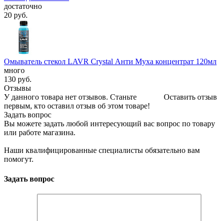
достаточно
20
руб.
Омыватель стекол LAVR Crystal Анти Муха концентрат 120мл
много
130
руб.
Отзывы
У данного товара нет отзывов. Станьте
Оставить отзыв
первым, кто оставил отзыв об этом товаре!
Задать вопрос
Вы можете задать любой интересующий вас вопрос по товару
или работе магазина.
Наши квалифицированные специалисты обязательно вам
помогут.
Задать вопрос