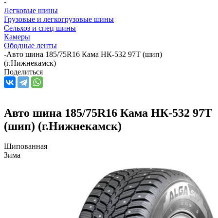
-
Легковые шины
Грузовые и легкогрузовые шины
Сельхоз и спец шины
Камеры
Ободные ленты
-
Авто шина 185/75R16 Кама НК-532 97T (шип)
(г.Нижнекамск)
Поделиться
Авто шина 185/75R16 Кама НК-532 97T
(шип) (г.Нижнекамск)
Шипованная
Зима