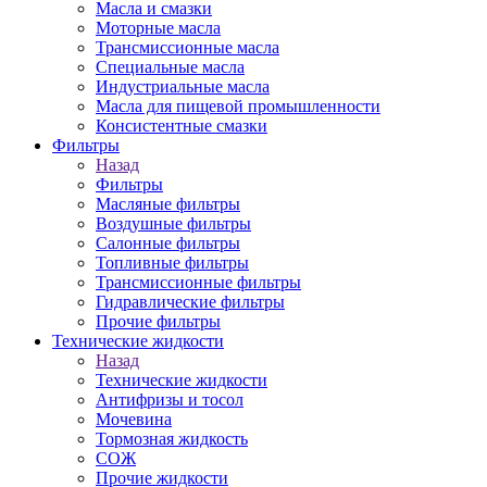
Масла и смазки
Моторные масла
Трансмиссионные масла
Специальные масла
Индустриальные масла
Масла для пищевой промышленности
Консистентные смазки
Фильтры
Назад
Фильтры
Масляные фильтры
Воздушные фильтры
Салонные фильтры
Топливные фильтры
Трансмиссионные фильтры
Гидравлические фильтры
Прочие фильтры
Технические жидкости
Назад
Технические жидкости
Антифризы и тосол
Мочевина
Тормозная жидкость
СОЖ
Прочие жидкости