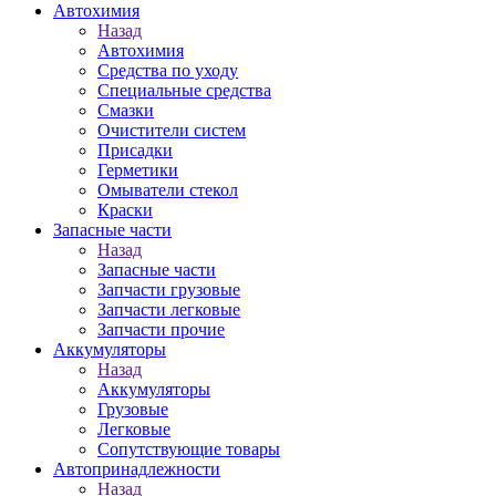
Автохимия
Назад
Автохимия
Средства по уходу
Специальные средства
Смазки
Очистители систем
Присадки
Герметики
Омыватели стекол
Краски
Запасные части
Назад
Запасные части
Запчасти грузовые
Запчасти легковые
Запчасти прочие
Аккумуляторы
Назад
Аккумуляторы
Грузовые
Легковые
Сопутствующие товары
Автопринадлежности
Назад