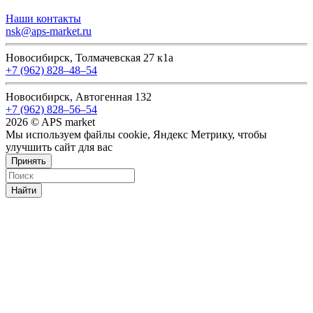
Наши контакты
nsk@aps-market.ru
Новосибирск, Толмачевская 27 к1а
+7 (962) 828‒48‒54
Новосибирск, Автогенная 132
+7 (962) 828‒56‒54
2026 © APS market
Мы используем файлы cookie, Яндекс Метрику, чтобы
улучшить сайт для вас
Принять
Найти