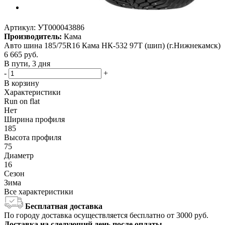
Артикул:
УТ000043886
Производитель:
Кама
Авто шина 185/75R16 Кама НК-532 97T (шип) (г.Нижнекамск)
6 665
руб.
В пути, 3 дня
-
+
В корзину
Характеристики
Run on flat
Нет
Ширина профиля
185
Высота профиля
75
Диаметр
16
Сезон
Зима
Все характеристики
Бесплатная доставка
По городу доставка осуществляется бесплатно от 3000 руб.
Доставка на следующий день после оплаты.