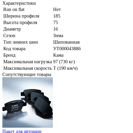
Характеристики
Run on flat
Нет
Ширина профиля
185
Высота профиля
75
Диаметр
16
Сезон
Зима
Тип зимних шин
Шипованная
Код товара
УТ000043886
Бренд
Кама
Максимальная нагрузка
97 (730 кг)
Максимальная скорость
T (190 км/ч)
Сопутствующие товары
Пакет для автошин