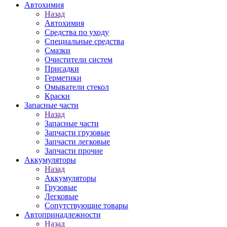
Автохимия
Назад
Автохимия
Средства по уходу
Специальные средства
Смазки
Очистители систем
Присадки
Герметики
Омыватели стекол
Краски
Запасные части
Назад
Запасные части
Запчасти грузовые
Запчасти легковые
Запчасти прочие
Аккумуляторы
Назад
Аккумуляторы
Грузовые
Легковые
Сопутствующие товары
Автопринадлежности
Назад