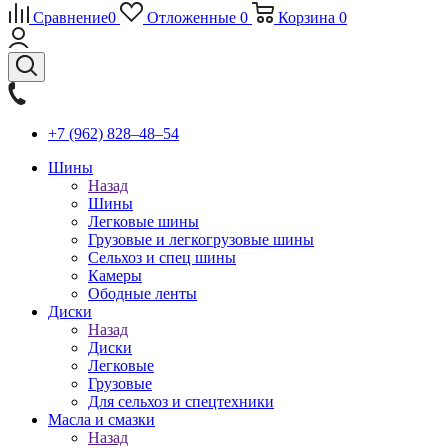
Сравнение
0
Отложенные
0
Корзина
0
+7 (962) 828‒48‒54
Шины
Назад
Шины
Легковые шины
Грузовые и легкогрузовые шины
Сельхоз и спец шины
Камеры
Ободные ленты
Диски
Назад
Диски
Легковые
Грузовые
Для сельхоз и спецтехники
Масла и смазки
Назад