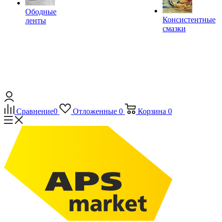
Ободные
Консистентные
ленты
смазки
Сравнение
0
Отложенные
0
Корзина
0