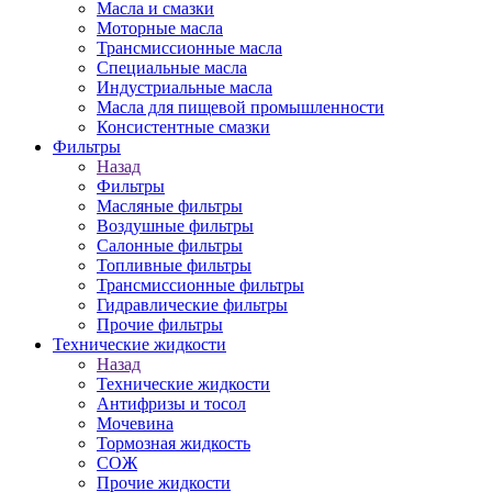
Масла и смазки
Моторные масла
Трансмиссионные масла
Специальные масла
Индустриальные масла
Масла для пищевой промышленности
Консистентные смазки
Фильтры
Назад
Фильтры
Масляные фильтры
Воздушные фильтры
Салонные фильтры
Топливные фильтры
Трансмиссионные фильтры
Гидравлические фильтры
Прочие фильтры
Технические жидкости
Назад
Технические жидкости
Антифризы и тосол
Мочевина
Тормозная жидкость
СОЖ
Прочие жидкости