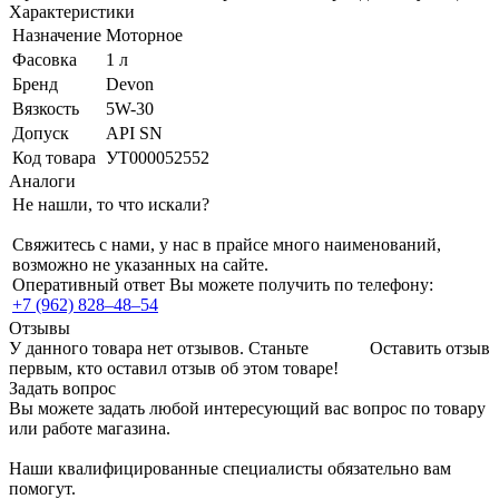
Характеристики
Назначение
Моторное
Фасовка
1 л
Бренд
Devon
Вязкость
5W-30
Допуск
API SN
Код товара
УТ000052552
Аналоги
Не нашли, то что искали?
Свяжитесь с нами, у нас в прайсе много наименований,
возможно не указанных на сайте.
Оперативный ответ Вы можете получить по телефону:
+7 (962) 828‒48‒54
Отзывы
У данного товара нет отзывов. Станьте
Оставить отзыв
первым, кто оставил отзыв об этом товаре!
Задать вопрос
Вы можете задать любой интересующий вас вопрос по товару
или работе магазина.
Наши квалифицированные специалисты обязательно вам
помогут.