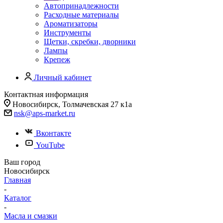
Автопринадлежности
Расходные материалы
Ароматизаторы
Инструменты
Щетки, скребки, дворники
Лампы
Крепеж
Личный кабинет
Контактная информация
Новосибирск, Толмачевская 27 к1а
nsk@aps-market.ru
Вконтакте
YouTube
Ваш город
Новосибирск
Главная
-
Каталог
-
Масла и смазки