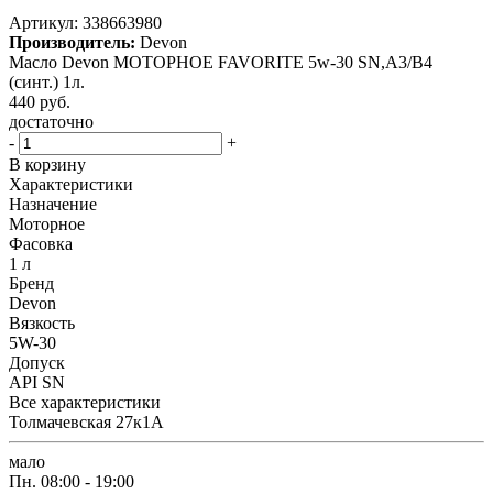
Артикул:
338663980
Производитель:
Devon
Масло Devon МОТОРНОЕ FAVORITE 5w-30 SN,A3/B4
(синт.) 1л.
440
руб.
достаточно
-
+
В корзину
Характеристики
Назначение
Моторное
Фасовка
1 л
Бренд
Devon
Вязкость
5W-30
Допуск
API SN
Все характеристики
Толмачевская 27к1А
мало
Пн.
08:00 - 19:00