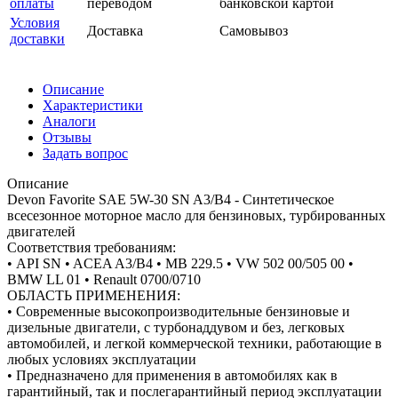
оплаты
переводом
банковской картой
Условия
Доставка
Самовывоз
доставки
Описание
Характеристики
Аналоги
Отзывы
Задать вопрос
Описание
Devon Favorite SAE 5W-30 SN A3/B4 - Cинтетическое
всесезонное моторное масло для бензиновых, турбированных
двигателей
Соответствия требованиям:
• АРI SN • ACEA A3/B4 • MB 229.5 • VW 502 00/505 00 •
BMW LL 01 • Renault 0700/0710
ОБЛАСТЬ ПРИМЕНЕНИЯ:
• Современные высокопроизводительные бензиновые и
дизельные двигатели, с турбонаддувом и без, легковых
автомобилей, и легкой коммерческой техники, работающие в
любых условиях эксплуатации
• Предназначено для применения в автомобилях как в
гарантийный, так и послегарантийный период эксплуатации