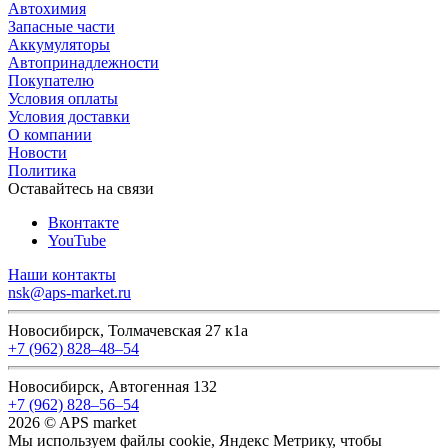
Автохимия
Запасные части
Аккумуляторы
Автопринадлежности
Покупателю
Условия оплаты
Условия доставки
О компании
Новости
Политика
Оставайтесь на связи
Вконтакте
YouTube
Наши контакты
nsk@aps-market.ru
Новосибирск, Толмачевская 27 к1а
+7 (962) 828‒48‒54
Новосибирск, Автогенная 132
+7 (962) 828‒56‒54
2026 © APS market
Мы используем файлы cookie, Яндекс Метрику, чтобы