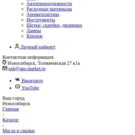
Автопринадлежности
Расходные материалы
Ароматизаторы
Инструменты
Щетки, скребки, дворники
Лампы
Крепеж
Личный кабинет
Контактная информация
Новосибирск, Толмачевская 27 к1а
nsk@aps-market.ru
Вконтакте
YouTube
Ваш город
Новосибирск
Главная
-
Каталог
-
Масла и смазки