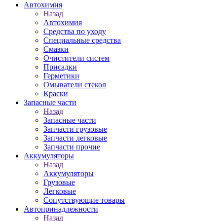
Автохимия
Назад
Автохимия
Средства по уходу
Специальные средства
Смазки
Очистители систем
Присадки
Герметики
Омыватели стекол
Краски
Запасные части
Назад
Запасные части
Запчасти грузовые
Запчасти легковые
Запчасти прочие
Аккумуляторы
Назад
Аккумуляторы
Грузовые
Легковые
Сопутствующие товары
Автопринадлежности
Назад