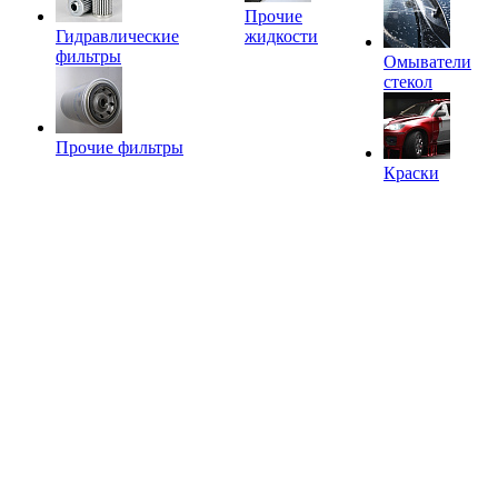
Прочие
Гидравлические
жидкости
фильтры
Омыватели
стекол
Прочие фильтры
Краски