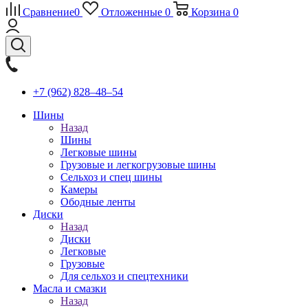
Сравнение
0
Отложенные
0
Корзина
0
+7 (962) 828‒48‒54
Шины
Назад
Шины
Легковые шины
Грузовые и легкогрузовые шины
Сельхоз и спец шины
Камеры
Ободные ленты
Диски
Назад
Диски
Легковые
Грузовые
Для сельхоз и спецтехники
Масла и смазки
Назад