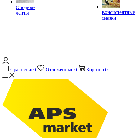
Ободные
Консистентные
ленты
смазки
Сравнение
0
Отложенные
0
Корзина
0