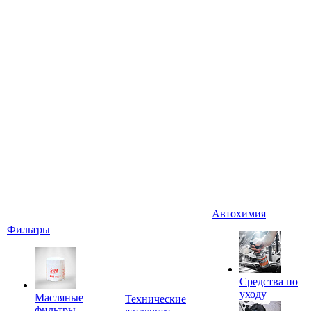
Автохимия
Фильтры
Средства по
уходу
Масляные
Технические
фильтры