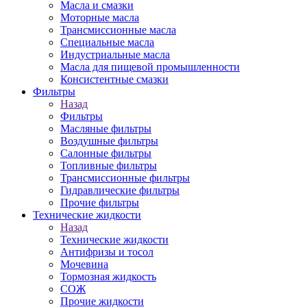
Масла и смазки
Моторные масла
Трансмиссионные масла
Специальные масла
Индустриальные масла
Масла для пищевой промышленности
Консистентные смазки
Фильтры
Назад
Фильтры
Масляные фильтры
Воздушные фильтры
Салонные фильтры
Топливные фильтры
Трансмиссионные фильтры
Гидравлические фильтры
Прочие фильтры
Технические жидкости
Назад
Технические жидкости
Антифризы и тосол
Мочевина
Тормозная жидкость
СОЖ
Прочие жидкости