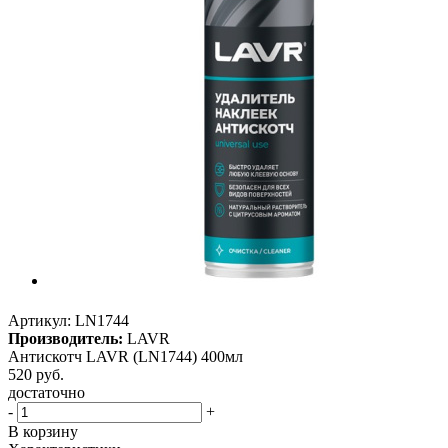
Артикул:
LN1744
Производитель:
LAVR
Антискотч LAVR (LN1744) 400мл
520
руб.
достаточно
-
+
В корзину