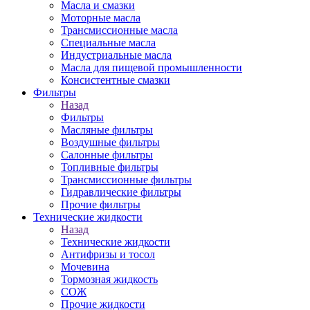
Масла и смазки
Моторные масла
Трансмиссионные масла
Специальные масла
Индустриальные масла
Масла для пищевой промышленности
Консистентные смазки
Фильтры
Назад
Фильтры
Масляные фильтры
Воздушные фильтры
Салонные фильтры
Топливные фильтры
Трансмиссионные фильтры
Гидравлические фильтры
Прочие фильтры
Технические жидкости
Назад
Технические жидкости
Антифризы и тосол
Мочевина
Тормозная жидкость
СОЖ
Прочие жидкости