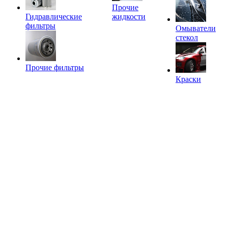
Прочие
Гидравлические
жидкости
фильтры
Омыватели
стекол
Прочие фильтры
Краски