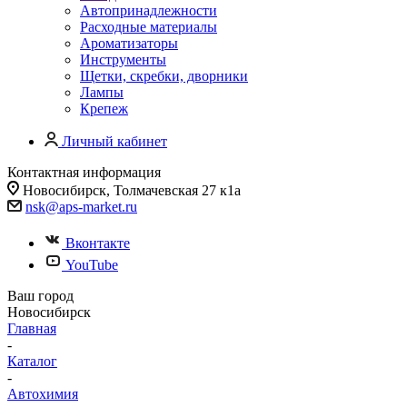
Автопринадлежности
Расходные материалы
Ароматизаторы
Инструменты
Щетки, скребки, дворники
Лампы
Крепеж
Личный кабинет
Контактная информация
Новосибирск, Толмачевская 27 к1а
nsk@aps-market.ru
Вконтакте
YouTube
Ваш город
Новосибирск
Главная
-
Каталог
-
Автохимия