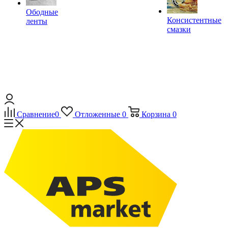
Ободные
Консистентные
ленты
смазки
Сравнение
0
Отложенные
0
Корзина
0