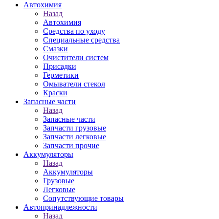
Автохимия
Назад
Автохимия
Средства по уходу
Специальные средства
Смазки
Очистители систем
Присадки
Герметики
Омыватели стекол
Краски
Запасные части
Назад
Запасные части
Запчасти грузовые
Запчасти легковые
Запчасти прочие
Аккумуляторы
Назад
Аккумуляторы
Грузовые
Легковые
Сопутствующие товары
Автопринадлежности
Назад