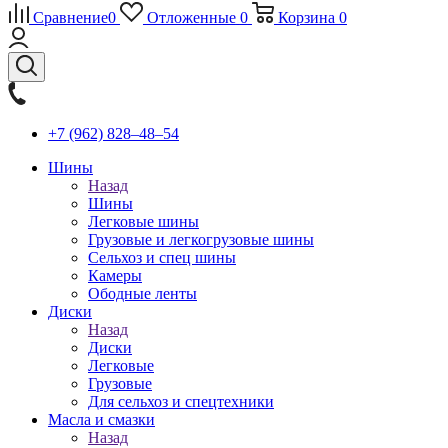
Сравнение
0
Отложенные
0
Корзина
0
+7 (962) 828‒48‒54
Шины
Назад
Шины
Легковые шины
Грузовые и легкогрузовые шины
Сельхоз и спец шины
Камеры
Ободные ленты
Диски
Назад
Диски
Легковые
Грузовые
Для сельхоз и спецтехники
Масла и смазки
Назад