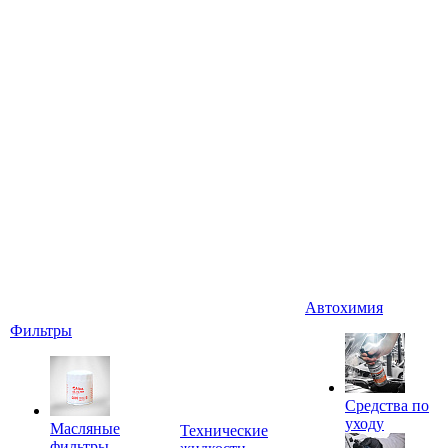
Автохимия
Фильтры
Средства по
уходу
Масляные
Технические
фильтры