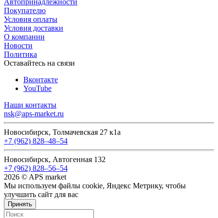
Автопринадлежности
Покупателю
Условия оплаты
Условия доставки
О компании
Новости
Политика
Оставайтесь на связи
Вконтакте
YouTube
Наши контакты
nsk@aps-market.ru
Новосибирск, Толмачевская 27 к1а
+7 (962) 828‒48‒54
Новосибирск, Автогенная 132
+7 (962) 828‒56‒54
2026 © APS market
Мы используем файлы cookie, Яндекс Метрику, чтобы
улучшить сайт для вас
Принять