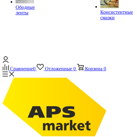
Ободные
Консистентные
ленты
смазки
Сравнение
0
Отложенные
0
Корзина
0