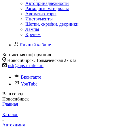
Автопринадлежности
Расходные материалы
Ароматизаторы
Инструменты
Щетки, скребки, дворники
Лампы
Крепеж
Личный кабинет
Контактная информация
Новосибирск, Толмачевская 27 к1а
nsk@aps-market.ru
Вконтакте
YouTube
Ваш город
Новосибирск
Главная
-
Каталог
-
Автохимия