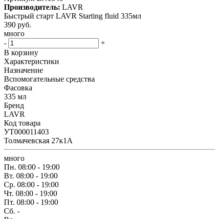
Производитель:
LAVR
Быстрый старт LAVR Starting fluid 335мл
390
руб.
много
-
+
В корзину
Характеристики
Назначение
Вспомогательные средства
Фасовка
335 мл
Бренд
LAVR
Код товара
УТ000011403
Толмачевская 27к1А
много
Пн.
08:00 - 19:00
Вт.
08:00 - 19:00
Ср.
08:00 - 19:00
Чт.
08:00 - 19:00
Пт.
08:00 - 19:00
Сб.
-