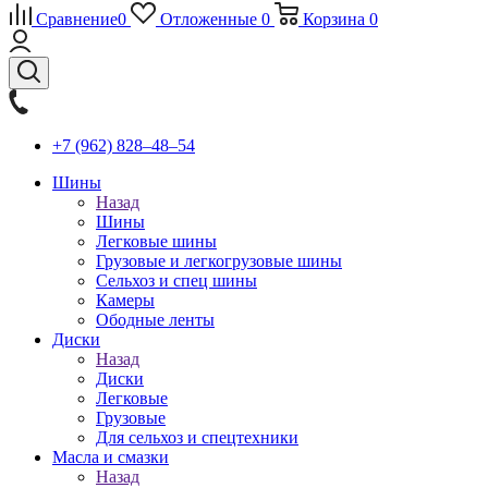
Сравнение
0
Отложенные
0
Корзина
0
+7 (962) 828‒48‒54
Шины
Назад
Шины
Легковые шины
Грузовые и легкогрузовые шины
Сельхоз и спец шины
Камеры
Ободные ленты
Диски
Назад
Диски
Легковые
Грузовые
Для сельхоз и спецтехники
Масла и смазки
Назад