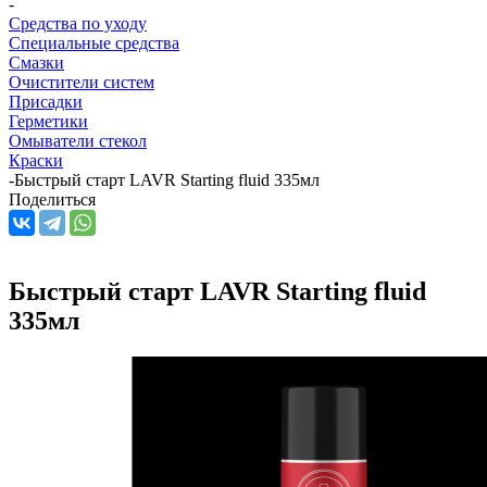
-
Средства по уходу
Специальные средства
Смазки
Очистители систем
Присадки
Герметики
Омыватели стекол
Краски
-
Быстрый старт LAVR Starting fluid 335мл
Поделиться
Быстрый старт LAVR Starting fluid
335мл