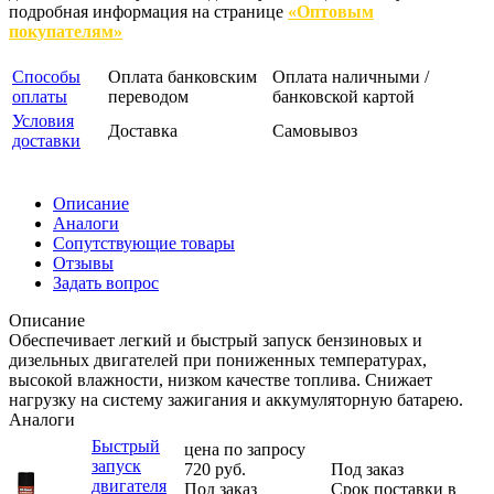
подробная информация на странице
«Оптовым
покупателям»
Способы
Оплата банковским
Оплата наличными /
оплаты
переводом
банковской картой
Условия
Доставка
Самовывоз
доставки
Описание
Аналоги
Сопутствующие товары
Отзывы
Задать вопрос
Описание
Обеспечивает легкий и быстрый запуск бензиновых и
дизельных двигателей при пониженных температурах,
высокой влажности, низком качестве топлива. Снижает
нагрузку на систему зажигания и аккумуляторную батарею.
Аналоги
Быстрый
цена по запросу
запуск
720
руб.
Под заказ
двигателя
Под заказ
Срок поставки в