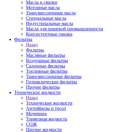
Масла и смазки
Моторные масла
Трансмиссионные масла
Специальные масла
Индустриальные масла
Масла для пищевой промышленности
Консистентные смазки
Фильтры
Назад
Фильтры
Масляные фильтры
Воздушные фильтры
Салонные фильтры
Топливные фильтры
Трансмиссионные фильтры
Гидравлические фильтры
Прочие фильтры
Технические жидкости
Назад
Технические жидкости
Антифризы и тосол
Мочевина
Тормозная жидкость
СОЖ
Прочие жидкости