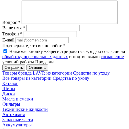
Вопрос
*
Ваше имя
*
Телефон
*
E-mail
Подтвердите, что вы не робот
*
Нажимая кнопку «Зарегистрироваться», я даю согласие на
обработку персональных данных
и подтверждаю
соглашение
условий работы Продавца.
Отменить
Товары бренда LAVR из категории Средства по уходу
Все товары из категории Средства по уходу
Каталог
Шины
Диски
Масла и смазки
Фильтры
Технические жидкости
Автохимия
Запасные части
Аккумуляторы