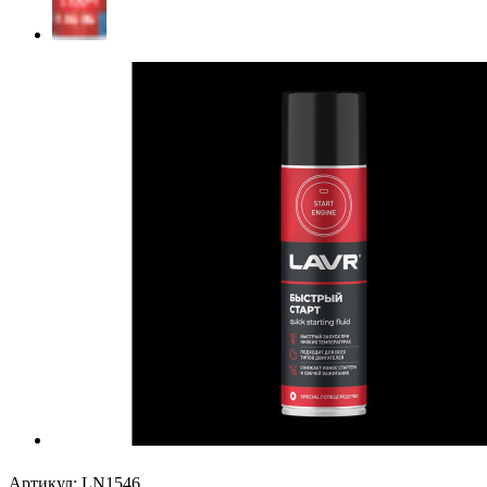
Артикул:
LN1546