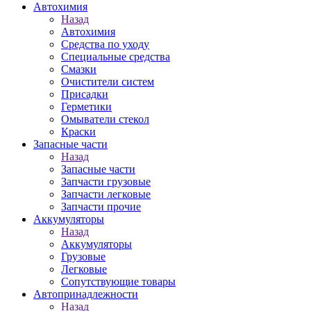
Автохимия
Назад
Автохимия
Средства по уходу
Специальные средства
Смазки
Очистители систем
Присадки
Герметики
Омыватели стекол
Краски
Запасные части
Назад
Запасные части
Запчасти грузовые
Запчасти легковые
Запчасти прочие
Аккумуляторы
Назад
Аккумуляторы
Грузовые
Легковые
Сопутствующие товары
Автопринадлежности
Назад