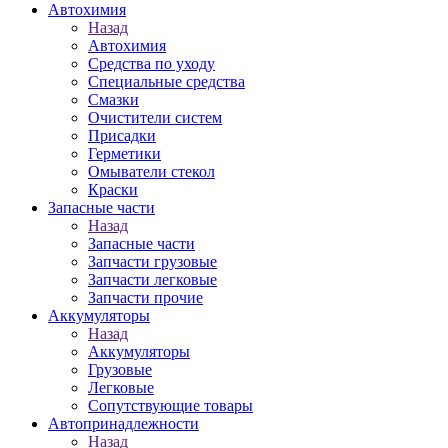
Автохимия
Назад
Автохимия
Средства по уходу
Специальные средства
Смазки
Очистители систем
Присадки
Герметики
Омыватели стекол
Краски
Запасные части
Назад
Запасные части
Запчасти грузовые
Запчасти легковые
Запчасти прочие
Аккумуляторы
Назад
Аккумуляторы
Грузовые
Легковые
Сопутствующие товары
Автопринадлежности
Назад