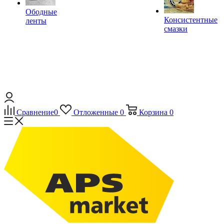
Ободные
Консистентные
ленты
смазки
Сравнение
0
Отложенные
0
Корзина
0