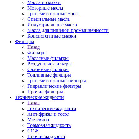
Масла и смазки
Моторные масла
Трансмиссионные масла
Специальные масла
Индустриальные масла
Масла для пищевой промышленности
Консистентные смазки
Фильтры
Назад
Фильтры
Масляные фильтры
Воздушные фильтры
Салонные фильтры
Топливные фильтры
Трансмиссионные фильтры
Гидравлические фильтры
Прочие фильтры
Технические жидкости
Назад
Технические жидкости
Антифризы и тосол
Мочевина
Тормозная жидкость
СОЖ
Прочие жидкости