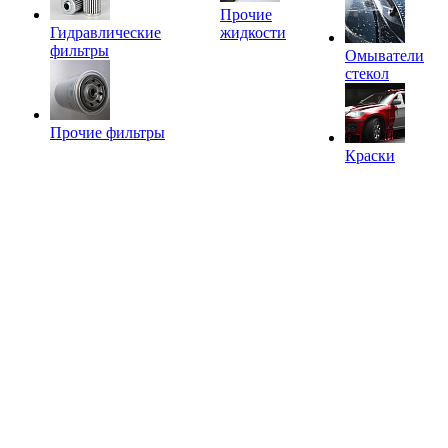
Прочие
Гидравлические
жидкости
фильтры
Омыватели
стекол
Прочие фильтры
Краски