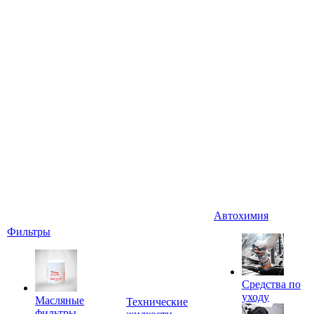
Автохимия
Фильтры
Средства по
уходу
Масляные
Технические
фильтры