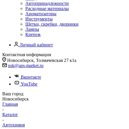
Автопринадлежности
Расходные материалы
Ароматизаторы
Инструменты
Щетки, скребки, дворники
Лампы
Крепеж
Личный кабинет
Контактная информация
Новосибирск, Толмачевская 27 к1а
nsk@aps-market.ru
Вконтакте
YouTube
Ваш город
Новосибирск
Главная
-
Каталог
-
Автохимия