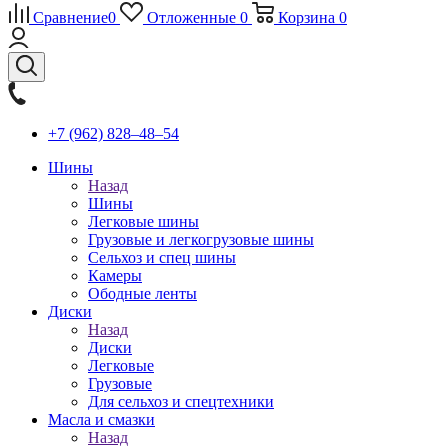
Сравнение
0
Отложенные
0
Корзина
0
+7 (962) 828‒48‒54
Шины
Назад
Шины
Легковые шины
Грузовые и легкогрузовые шины
Сельхоз и спец шины
Камеры
Ободные ленты
Диски
Назад
Диски
Легковые
Грузовые
Для сельхоз и спецтехники
Масла и смазки
Назад