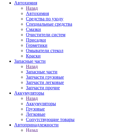
Автохимия
Назад
Автохимия
Средства по уходу
Специальные средства
Смазки
Очистители систем
Присадки
Герметики
Омыватели стекол
Краски
Запасные части
Назад
Запасные части
Запчасти грузовые
Запчасти легковые
Запчасти прочие
Аккумуляторы
Назад
Аккумуляторы
Грузовые
Легковые
Сопутствующие товары
Автопринадлежности
Назад