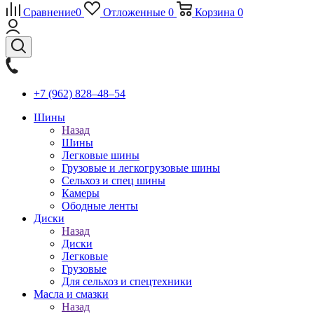
Сравнение
0
Отложенные
0
Корзина
0
+7 (962) 828‒48‒54
Шины
Назад
Шины
Легковые шины
Грузовые и легкогрузовые шины
Сельхоз и спец шины
Камеры
Ободные ленты
Диски
Назад
Диски
Легковые
Грузовые
Для сельхоз и спецтехники
Масла и смазки
Назад