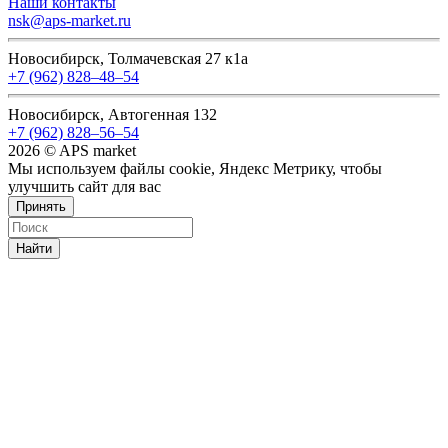
Наши контакты
nsk@aps-market.ru
Новосибирск, Толмачевская 27 к1а
+7 (962) 828‒48‒54
Новосибирск, Автогенная 132
+7 (962) 828‒56‒54
2026 © APS market
Мы используем файлы cookie, Яндекс Метрику, чтобы
улучшить сайт для вас
Принять
Найти