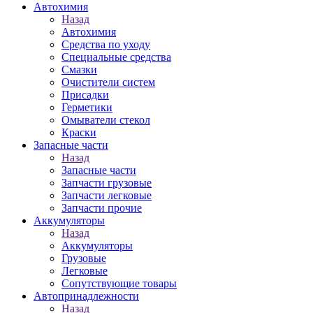
Автохимия
Назад
Автохимия
Средства по уходу
Специальные средства
Смазки
Очистители систем
Присадки
Герметики
Омыватели стекол
Краски
Запасные части
Назад
Запасные части
Запчасти грузовые
Запчасти легковые
Запчасти прочие
Аккумуляторы
Назад
Аккумуляторы
Грузовые
Легковые
Сопутствующие товары
Автопринадлежности
Назад