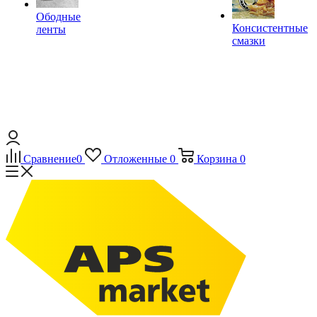
Ободные
Консистентные
ленты
смазки
Сравнение
0
Отложенные
0
Корзина
0