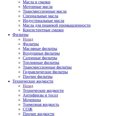
Масла и смазки
Моторные масла
Трансмиссионные масла
Специальные масла
Индустриальные масла
Масла для пищевой промышленности
Консистентные смазки
Фильтры
Назад
Фильтры
Масляные фильтры
Воздушные фильтры
Салонные фильтры
Топливные фильтры
Трансмиссионные фильтры
Гидравлические фильтры
Прочие фильтры
Технические жидкости
Назад
Технические жидкости
Антифризы и тосол
Мочевина
Тормозная жидкость
СОЖ
Прочие жидкости