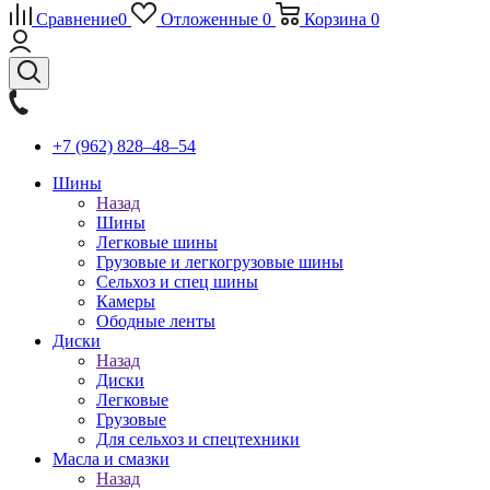
Сравнение
0
Отложенные
0
Корзина
0
+7 (962) 828‒48‒54
Шины
Назад
Шины
Легковые шины
Грузовые и легкогрузовые шины
Сельхоз и спец шины
Камеры
Ободные ленты
Диски
Назад
Диски
Легковые
Грузовые
Для сельхоз и спецтехники
Масла и смазки
Назад