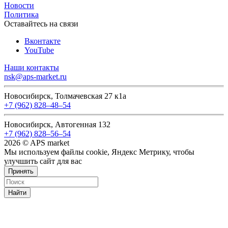
Новости
Политика
Оставайтесь на связи
Вконтакте
YouTube
Наши контакты
nsk@aps-market.ru
Новосибирск, Толмачевская 27 к1а
+7 (962) 828‒48‒54
Новосибирск, Автогенная 132
+7 (962) 828‒56‒54
2026 © APS market
Мы используем файлы cookie, Яндекс Метрику, чтобы
улучшить сайт для вас
Принять
Найти