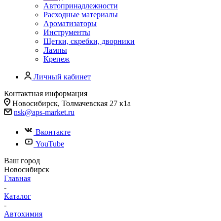
Автопринадлежности
Расходные материалы
Ароматизаторы
Инструменты
Щетки, скребки, дворники
Лампы
Крепеж
Личный кабинет
Контактная информация
Новосибирск, Толмачевская 27 к1а
nsk@aps-market.ru
Вконтакте
YouTube
Ваш город
Новосибирск
Главная
-
Каталог
-
Автохимия