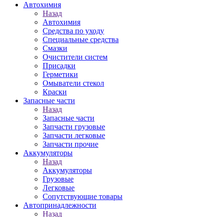
Автохимия
Назад
Автохимия
Средства по уходу
Специальные средства
Смазки
Очистители систем
Присадки
Герметики
Омыватели стекол
Краски
Запасные части
Назад
Запасные части
Запчасти грузовые
Запчасти легковые
Запчасти прочие
Аккумуляторы
Назад
Аккумуляторы
Грузовые
Легковые
Сопутствующие товары
Автопринадлежности
Назад