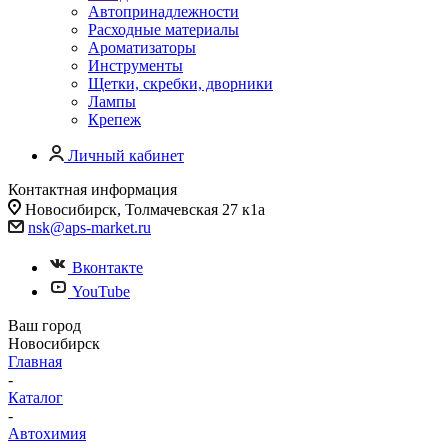
Автопринадлежности
Расходные материалы
Ароматизаторы
Инструменты
Щетки, скребки, дворники
Лампы
Крепеж
Личный кабинет
Контактная информация
Новосибирск, Толмачевская 27 к1а
nsk@aps-market.ru
Вконтакте
YouTube
Ваш город
Новосибирск
Главная
-
Каталог
-
Автохимия