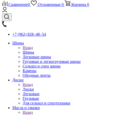
Сравнение
0
Отложенные
0
Корзина
0
+7 (962) 828‒48‒54
Шины
Назад
Шины
Легковые шины
Грузовые и легкогрузовые шины
Сельхоз и спец шины
Камеры
Ободные ленты
Диски
Назад
Диски
Легковые
Грузовые
Для сельхоз и спецтехники
Масла и смазки
Назад