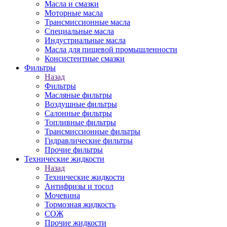
Масла и смазки
Моторные масла
Трансмиссионные масла
Специальные масла
Индустриальные масла
Масла для пищевой промышленности
Консистентные смазки
Фильтры
Назад
Фильтры
Масляные фильтры
Воздушные фильтры
Салонные фильтры
Топливные фильтры
Трансмиссионные фильтры
Гидравлические фильтры
Прочие фильтры
Технические жидкости
Назад
Технические жидкости
Антифризы и тосол
Мочевина
Тормозная жидкость
СОЖ
Прочие жидкости