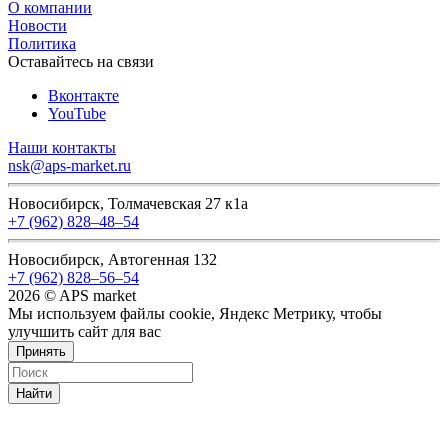
О компании
Новости
Политика
Оставайтесь на связи
Вконтакте
YouTube
Наши контакты
nsk@aps-market.ru
Новосибирск, Толмачевская 27 к1а
+7 (962) 828‒48‒54
Новосибирск, Автогенная 132
+7 (962) 828‒56‒54
2026 © APS market
Мы используем файлы cookie, Яндекс Метрику, чтобы
улучшить сайт для вас
Принять
Найти