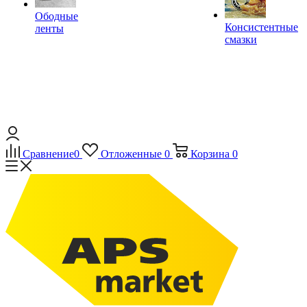
Ободные
Консистентные
ленты
смазки
Сравнение
0
Отложенные
0
Корзина
0