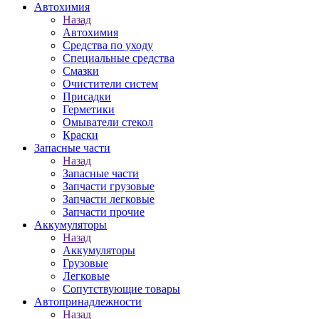
Автохимия
Назад
Автохимия
Средства по уходу
Специальные средства
Смазки
Очистители систем
Присадки
Герметики
Омыватели стекол
Краски
Запасные части
Назад
Запасные части
Запчасти грузовые
Запчасти легковые
Запчасти прочие
Аккумуляторы
Назад
Аккумуляторы
Грузовые
Легковые
Сопутствующие товары
Автопринадлежности
Назад