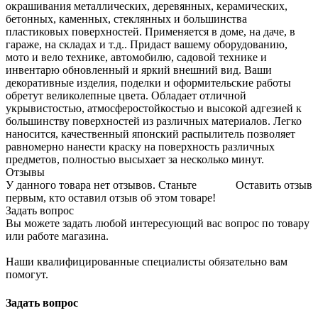
окрашивания металлических, деревянных, керамических,
бетонных, каменных, стеклянных и большинства
пластиковых поверхностей. Применяется в доме, на даче, в
гараже, на складах и т.д.. Придаст вашему оборудованию,
мото и вело технике, автомобилю, садовой технике и
инвентарю обновленный и яркий внешний вид. Ваши
декоративные изделия, поделки и оформительские работы
обретут великолепные цвета. Обладает отличной
укрывистостью, атмосферостойкостью и высокой адгезией к
большинству поверхностей из различных материалов. Легко
наносится, качественный японский распылитель позволяет
равномерно нанести краску на поверхность различных
предметов, полностью высыхает за несколько минут.
Отзывы
У данного товара нет отзывов. Станьте
Оставить отзыв
первым, кто оставил отзыв об этом товаре!
Задать вопрос
Вы можете задать любой интересующий вас вопрос по товару
или работе магазина.
Наши квалифицированные специалисты обязательно вам
помогут.
Задать вопрос