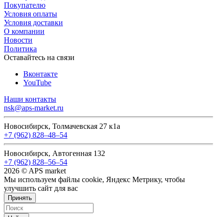
Покупателю
Условия оплаты
Условия доставки
О компании
Новости
Политика
Оставайтесь на связи
Вконтакте
YouTube
Наши контакты
nsk@aps-market.ru
Новосибирск, Толмачевская 27 к1а
+7 (962) 828‒48‒54
Новосибирск, Автогенная 132
+7 (962) 828‒56‒54
2026 © APS market
Мы используем файлы cookie, Яндекс Метрику, чтобы
улучшить сайт для вас
Принять