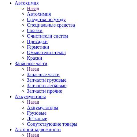
Автохимия
Назад
Автохимия
Средства по уходу
Специальные средства
Смазки
Очистители систем
Присадки
Герметики
Омыватели стекол
Краски
Запасные части
Назад
Запасные части
Запчасти грузовые
Запчасти легковые
Запчасти прочие
Аккумуляторы
Назад
Аккумуляторы
Грузовые
Легковые
Сопутствующие товары
Автопринадлежности
Назад