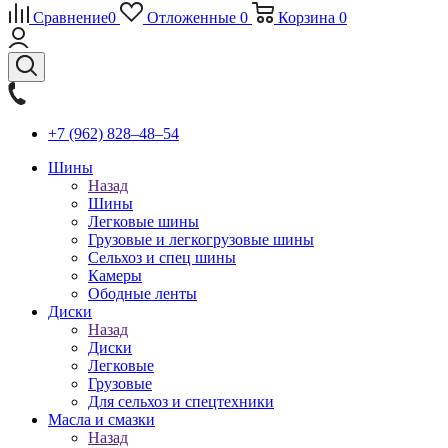
Сравнение
0
Отложенные
0
Корзина
0
+7 (962) 828‒48‒54
Шины
Назад
Шины
Легковые шины
Грузовые и легкогрузовые шины
Сельхоз и спец шины
Камеры
Ободные ленты
Диски
Назад
Диски
Легковые
Грузовые
Для сельхоз и спецтехники
Масла и смазки
Назад