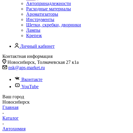
Автопринадлежности
Расходные материалы
Ароматизаторы
Инструменты
Щетки, скребки, дворники
Лампы
Крепеж
Личный кабинет
Контактная информация
Новосибирск, Толмачевская 27 к1а
nsk@aps-market.ru
Вконтакте
YouTube
Ваш город
Новосибирск
Главная
-
Каталог
-
Автохимия