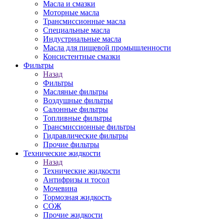
Масла и смазки
Моторные масла
Трансмиссионные масла
Специальные масла
Индустриальные масла
Масла для пищевой промышленности
Консистентные смазки
Фильтры
Назад
Фильтры
Масляные фильтры
Воздушные фильтры
Салонные фильтры
Топливные фильтры
Трансмиссионные фильтры
Гидравлические фильтры
Прочие фильтры
Технические жидкости
Назад
Технические жидкости
Антифризы и тосол
Мочевина
Тормозная жидкость
СОЖ
Прочие жидкости