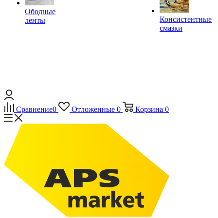
Ободные
Консистентные
ленты
смазки
Сравнение
0
Отложенные
0
Корзина
0