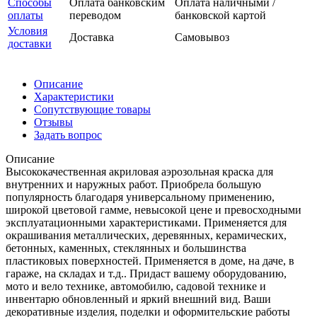
Способы
Оплата банковским
Оплата наличными /
оплаты
переводом
банковской картой
Условия
Доставка
Самовывоз
доставки
Описание
Характеристики
Сопутствующие товары
Отзывы
Задать вопрос
Описание
Высококачественная акриловая аэрозольная краска для
внутренних и наружных работ. Приобрела большую
популярность благодаря универсальному применению,
широкой цветовой гамме, невысокой цене и превосходными
эксплуатационными характеристиками. Применяется для
окрашивания металлических, деревянных, керамических,
бетонных, каменных, стеклянных и большинства
пластиковых поверхностей. Применяется в доме, на даче, в
гараже, на складах и т.д.. Придаст вашему оборудованию,
мото и вело технике, автомобилю, садовой технике и
инвентарю обновленный и яркий внешний вид. Ваши
декоративные изделия, поделки и оформительские работы