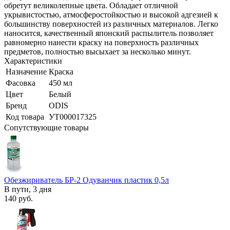
обретут великолепные цвета. Обладает отличной
укрывистостью, атмосферостойкостью и высокой адгезией к
большинству поверхностей из различных материалов. Легко
наносится, качественный японский распылитель позволяет
равномерно нанести краску на поверхность различных
предметов, полностью высыхает за несколько минут.
Характеристики
Назначение
Краска
Фасовка
450 мл
Цвет
Белый
Бренд
ODIS
Код товара
УТ000017325
Сопутствующие товары
Обезжириватель БР-2 Одуванчик пластик 0,5л
В пути, 3 дня
140
руб.