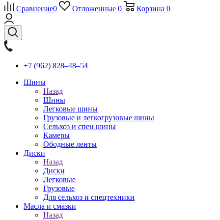
Сравнение
0
Отложенные
0
Корзина
0
+7 (962) 828‒48‒54
Шины
Назад
Шины
Легковые шины
Грузовые и легкогрузовые шины
Сельхоз и спец шины
Камеры
Ободные ленты
Диски
Назад
Диски
Легковые
Грузовые
Для сельхоз и спецтехники
Масла и смазки
Назад