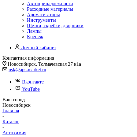
Автопринадлежности
Расходные материалы
Ароматизаторы
Инструменты
Щетки, скребки, дворники
Лампы
Крепеж
Личный кабинет
Контактная информация
Новосибирск, Толмачевская 27 к1а
nsk@aps-market.ru
Вконтакте
YouTube
Ваш город
Новосибирск
Главная
-
Каталог
-
Автохимия