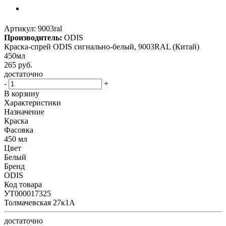
Артикул:
9003ral
Производитель:
ODIS
Краска-спрей ODIS сигнально-белый, 9003RAL (Китай)
450мл
265
руб.
достаточно
-
+
В корзину
Характеристики
Назначение
Краска
Фасовка
450 мл
Цвет
Белый
Бренд
ODIS
Код товара
УТ000017325
Толмачевская 27к1А
достаточно