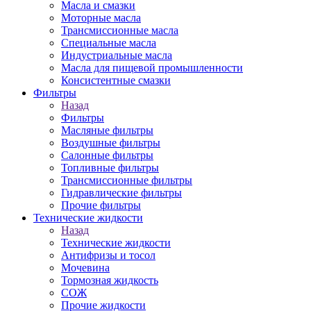
Масла и смазки
Моторные масла
Трансмиссионные масла
Специальные масла
Индустриальные масла
Масла для пищевой промышленности
Консистентные смазки
Фильтры
Назад
Фильтры
Масляные фильтры
Воздушные фильтры
Салонные фильтры
Топливные фильтры
Трансмиссионные фильтры
Гидравлические фильтры
Прочие фильтры
Технические жидкости
Назад
Технические жидкости
Антифризы и тосол
Мочевина
Тормозная жидкость
СОЖ
Прочие жидкости