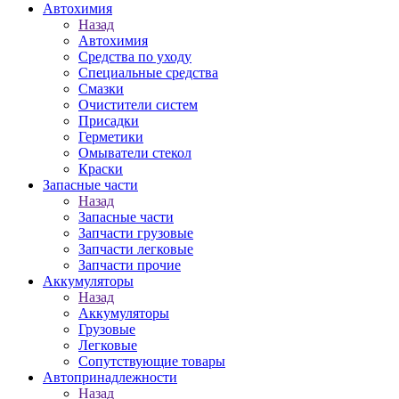
Автохимия
Назад
Автохимия
Средства по уходу
Специальные средства
Смазки
Очистители систем
Присадки
Герметики
Омыватели стекол
Краски
Запасные части
Назад
Запасные части
Запчасти грузовые
Запчасти легковые
Запчасти прочие
Аккумуляторы
Назад
Аккумуляторы
Грузовые
Легковые
Сопутствующие товары
Автопринадлежности
Назад