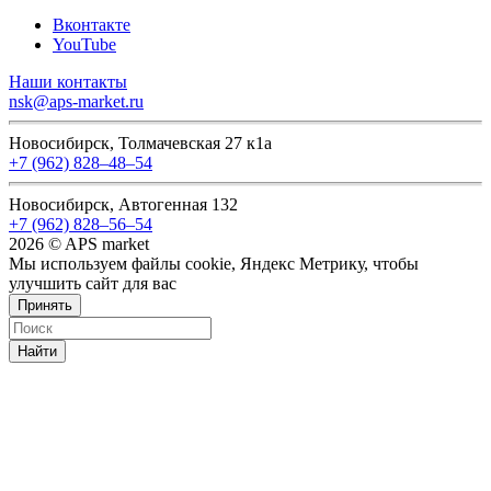
Вконтакте
YouTube
Наши контакты
nsk@aps-market.ru
Новосибирск, Толмачевская 27 к1а
+7 (962) 828‒48‒54
Новосибирск, Автогенная 132
+7 (962) 828‒56‒54
2026 © APS market
Мы используем файлы cookie, Яндекс Метрику, чтобы
улучшить сайт для вас
Принять
Найти