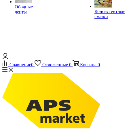
Ободные
Консистентные
ленты
смазки
Сравнение
0
Отложенные
0
Корзина
0