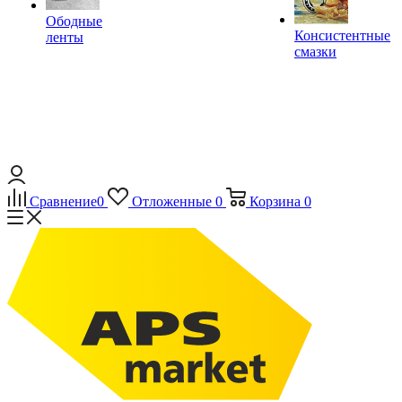
Ободные
Консистентные
ленты
смазки
Сравнение
0
Отложенные
0
Корзина
0