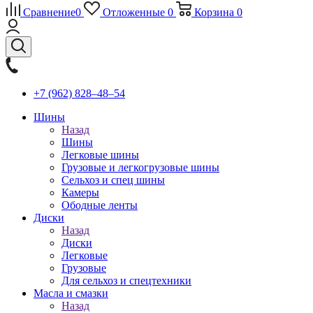
Сравнение
0
Отложенные
0
Корзина
0
+7 (962) 828‒48‒54
Шины
Назад
Шины
Легковые шины
Грузовые и легкогрузовые шины
Сельхоз и спец шины
Камеры
Ободные ленты
Диски
Назад
Диски
Легковые
Грузовые
Для сельхоз и спецтехники
Масла и смазки
Назад