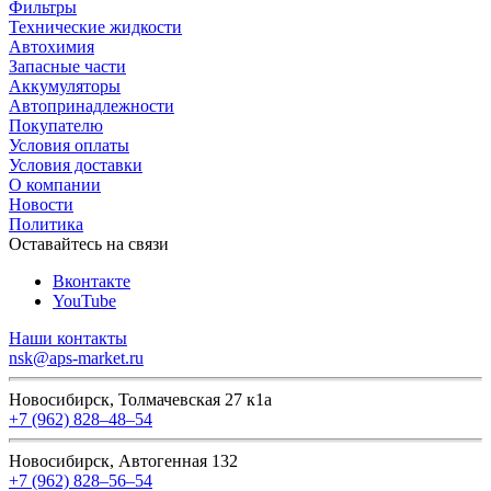
Фильтры
Технические жидкости
Автохимия
Запасные части
Аккумуляторы
Автопринадлежности
Покупателю
Условия оплаты
Условия доставки
О компании
Новости
Политика
Оставайтесь на связи
Вконтакте
YouTube
Наши контакты
nsk@aps-market.ru
Новосибирск, Толмачевская 27 к1а
+7 (962) 828‒48‒54
Новосибирск, Автогенная 132
+7 (962) 828‒56‒54