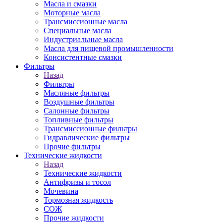
Масла и смазки
Моторные масла
Трансмиссионные масла
Специальные масла
Индустриальные масла
Масла для пищевой промышленности
Консистентные смазки
Фильтры
Назад
Фильтры
Масляные фильтры
Воздушные фильтры
Салонные фильтры
Топливные фильтры
Трансмиссионные фильтры
Гидравлические фильтры
Прочие фильтры
Технические жидкости
Назад
Технические жидкости
Антифризы и тосол
Мочевина
Тормозная жидкость
СОЖ
Прочие жидкости