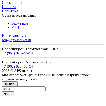
О компании
Новости
Политика
Оставайтесь на связи
Вконтакте
YouTube
Наши контакты
nsk@aps-market.ru
Новосибирск, Толмачевская 27 к1а
+7 (962) 828‒48‒54
Новосибирск, Автогенная 132
+7 (962) 828‒56‒54
2026 © APS market
Мы используем файлы cookie, Яндекс Метрику, чтобы
улучшить сайт для вас
Принять
Найти