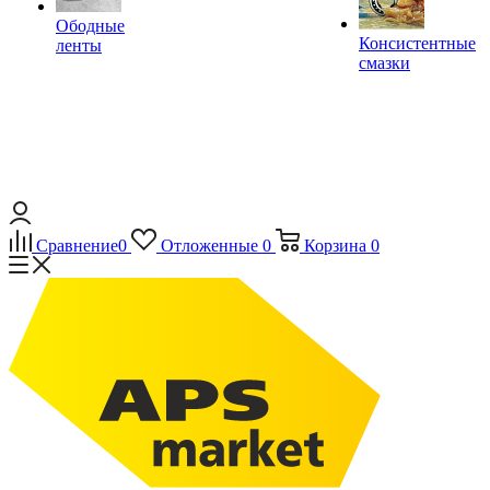
Ободные
Консистентные
ленты
смазки
Сравнение
0
Отложенные
0
Корзина
0