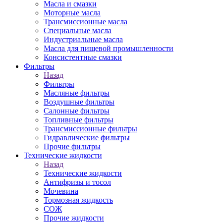
Масла и смазки
Моторные масла
Трансмиссионные масла
Специальные масла
Индустриальные масла
Масла для пищевой промышленности
Консистентные смазки
Фильтры
Назад
Фильтры
Масляные фильтры
Воздушные фильтры
Салонные фильтры
Топливные фильтры
Трансмиссионные фильтры
Гидравлические фильтры
Прочие фильтры
Технические жидкости
Назад
Технические жидкости
Антифризы и тосол
Мочевина
Тормозная жидкость
СОЖ
Прочие жидкости