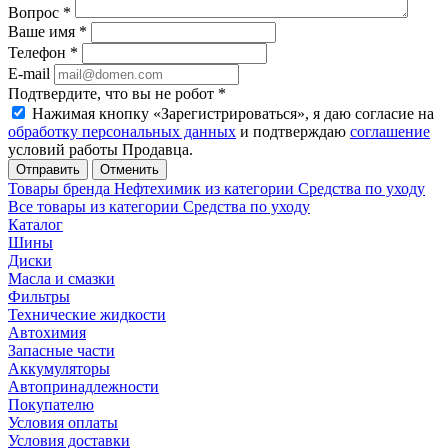
Вопрос
*
Ваше имя
*
Телефон
*
E-mail
Подтвердите, что вы не робот
*
Нажимая кнопку «Зарегистрироваться», я даю согласие на
обработку персональных данных
и подтверждаю
соглашение
условий работы Продавца.
Отменить
Товары бренда Нефтехимик из категории Средства по уходу
Все товары из категории Средства по уходу
Каталог
Шины
Диски
Масла и смазки
Фильтры
Технические жидкости
Автохимия
Запасные части
Аккумуляторы
Автопринадлежности
Покупателю
Условия оплаты
Условия доставки