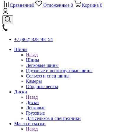
Сравнение
0
Отложенные
0
Корзина
0
+7 (962) 828‒48‒54
Шины
Назад
Шины
Легковые шины
Грузовые и легкогрузовые шины
Сельхоз и спец шины
Камеры
Ободные ленты
Диски
Назад
Диски
Легковые
Грузовые
Для сельхоз и спецтехники
Масла и смазки
Назад