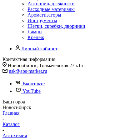
Автопринадлежности
Расходные материалы
Ароматизаторы
Инструменты
Щетки, скребки, дворники
Лампы
Крепеж
Личный кабинет
Контактная информация
Новосибирск, Толмачевская 27 к1а
nsk@aps-market.ru
Вконтакте
YouTube
Ваш город
Новосибирск
Главная
-
Каталог
-
Автохимия