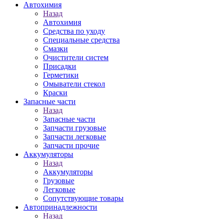
Автохимия
Назад
Автохимия
Средства по уходу
Специальные средства
Смазки
Очистители систем
Присадки
Герметики
Омыватели стекол
Краски
Запасные части
Назад
Запасные части
Запчасти грузовые
Запчасти легковые
Запчасти прочие
Аккумуляторы
Назад
Аккумуляторы
Грузовые
Легковые
Сопутствующие товары
Автопринадлежности
Назад