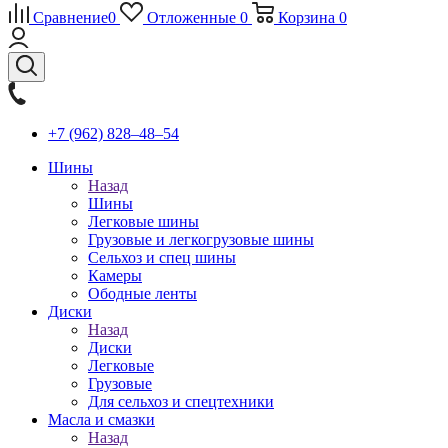
Сравнение
0
Отложенные
0
Корзина
0
+7 (962) 828‒48‒54
Шины
Назад
Шины
Легковые шины
Грузовые и легкогрузовые шины
Сельхоз и спец шины
Камеры
Ободные ленты
Диски
Назад
Диски
Легковые
Грузовые
Для сельхоз и спецтехники
Масла и смазки
Назад