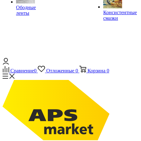
Ободные
Консистентные
ленты
смазки
Сравнение
0
Отложенные
0
Корзина
0