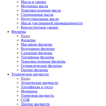
Масла и смазки
Моторные масла
Трансмиссионные масла
Специальные масла
Индустриальные масла
Масла для пищевой промышленности
Консистентные смазки
Фильтры
Назад
Фильтры
Масляные фильтры
Воздушные фильтры
Салонные фильтры
Топливные фильтры
Трансмиссионные фильтры
Гидравлические фильтры
Прочие фильтры
Технические жидкости
Назад
Технические жидкости
Антифризы и тосол
Мочевина
Тормозная жидкость
СОЖ
Прочие жидкости