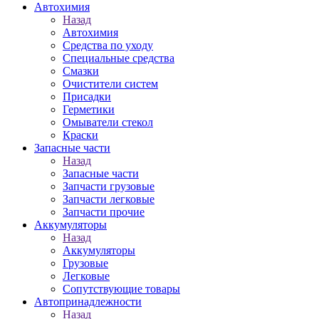
Автохимия
Назад
Автохимия
Средства по уходу
Специальные средства
Смазки
Очистители систем
Присадки
Герметики
Омыватели стекол
Краски
Запасные части
Назад
Запасные части
Запчасти грузовые
Запчасти легковые
Запчасти прочие
Аккумуляторы
Назад
Аккумуляторы
Грузовые
Легковые
Сопутствующие товары
Автопринадлежности
Назад