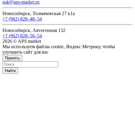
nsk@aps-market.ru
Новосибирск, Толмачевская 27 к1а
+7 (962) 828‒48‒54
Новосибирск, Автогенная 132
+7 (962) 828‒56‒54
2026 © APS market
Мы используем файлы cookie, Яндекс Метрику, чтобы
улучшить сайт для вас
Принять
Найти