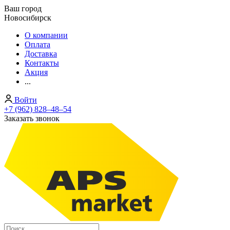
Ваш город
Новосибирск
О компании
Оплата
Доставка
Контакты
Акция
...
Войти
+7 (962) 828‒48‒54
Заказать звонок