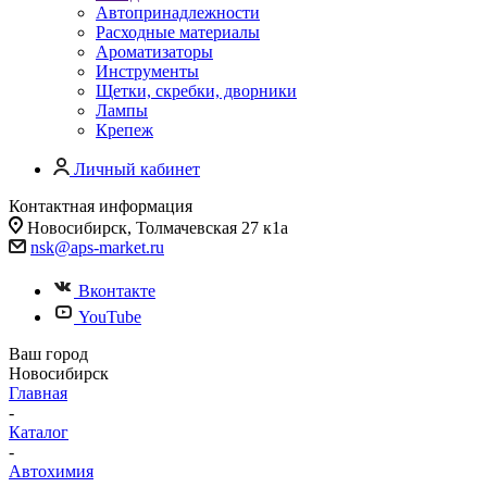
Автопринадлежности
Расходные материалы
Ароматизаторы
Инструменты
Щетки, скребки, дворники
Лампы
Крепеж
Личный кабинет
Контактная информация
Новосибирск, Толмачевская 27 к1а
nsk@aps-market.ru
Вконтакте
YouTube
Ваш город
Новосибирск
Главная
-
Каталог
-
Автохимия