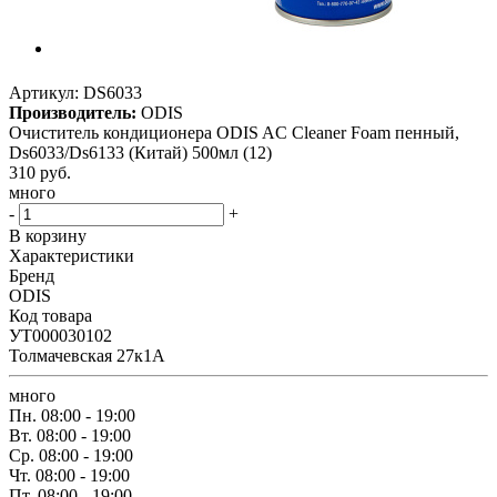
Артикул:
DS6033
Производитель:
ODIS
Очиститель кондиционера ODIS AC Cleaner Foam пенный,
Ds6033/Ds6133 (Китай) 500мл (12)
310
руб.
много
-
+
В корзину
Характеристики
Бренд
ODIS
Код товара
УТ000030102
Толмачевская 27к1А
много
Пн.
08:00 - 19:00
Вт.
08:00 - 19:00
Ср.
08:00 - 19:00
Чт.
08:00 - 19:00
Пт.
08:00 - 19:00