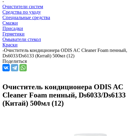
-
Очистители систем
Средства по уходу
Специальные средства
Смазки
Присадки
Герметики
Омыватели стекол
Краски
-
Очиститель кондиционера ODIS AC Cleaner Foam пенный,
Ds6033/Ds6133 (Китай) 500мл (12)
Поделиться
Очиститель кондиционера ODIS AC
Cleaner Foam пенный, Ds6033/Ds6133
(Китай) 500мл (12)