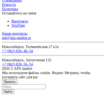
О компании
Новости
Политика
Оставайтесь на связи
Вконтакте
YouTube
Наши контакты
nsk@aps-market.ru
Новосибирск, Толмачевская 27 к1а
+7 (962) 828‒48‒54
Новосибирск, Автогенная 132
+7 (962) 828‒56‒54
2026 © APS market
Мы используем файлы cookie, Яндекс Метрику, чтобы
улучшить сайт для вас
Принять
Найти