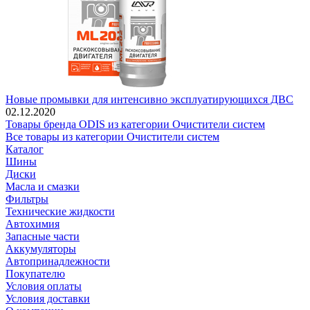
Новые промывки для интенсивно эксплуатирующихся ДВС
02.12.2020
Товары бренда ODIS из категории Очистители систем
Все товары из категории Очистители систем
Каталог
Шины
Диски
Масла и смазки
Фильтры
Технические жидкости
Автохимия
Запасные части
Аккумуляторы
Автопринадлежности
Покупателю
Условия оплаты
Условия доставки