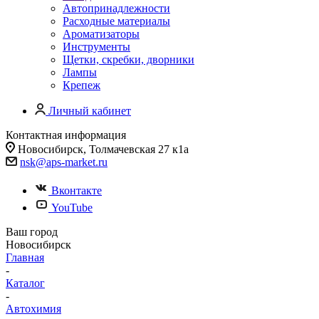
Автопринадлежности
Расходные материалы
Ароматизаторы
Инструменты
Щетки, скребки, дворники
Лампы
Крепеж
Личный кабинет
Контактная информация
Новосибирск, Толмачевская 27 к1а
nsk@aps-market.ru
Вконтакте
YouTube
Ваш город
Новосибирск
Главная
-
Каталог
-
Автохимия