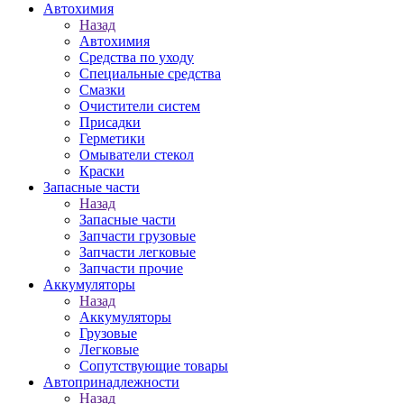
Автохимия
Назад
Автохимия
Средства по уходу
Специальные средства
Смазки
Очистители систем
Присадки
Герметики
Омыватели стекол
Краски
Запасные части
Назад
Запасные части
Запчасти грузовые
Запчасти легковые
Запчасти прочие
Аккумуляторы
Назад
Аккумуляторы
Грузовые
Легковые
Сопутствующие товары
Автопринадлежности
Назад