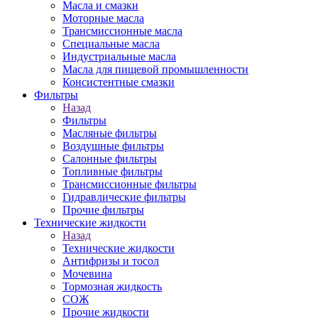
Масла и смазки
Моторные масла
Трансмиссионные масла
Специальные масла
Индустриальные масла
Масла для пищевой промышленности
Консистентные смазки
Фильтры
Назад
Фильтры
Масляные фильтры
Воздушные фильтры
Салонные фильтры
Топливные фильтры
Трансмиссионные фильтры
Гидравлические фильтры
Прочие фильтры
Технические жидкости
Назад
Технические жидкости
Антифризы и тосол
Мочевина
Тормозная жидкость
СОЖ
Прочие жидкости