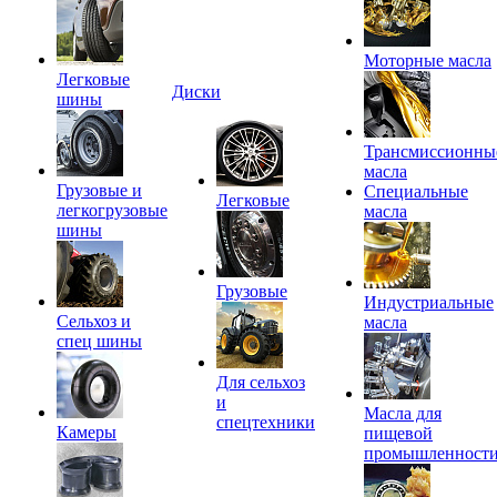
Моторные масла
Легковые
Диски
шины
Трансмиссионны
масла
Грузовые и
Специальные
Легковые
легкогрузовые
масла
шины
Грузовые
Индустриальные
Сельхоз и
масла
спец шины
Для сельхоз
и
Масла для
спецтехники
Камеры
пищевой
промышленност