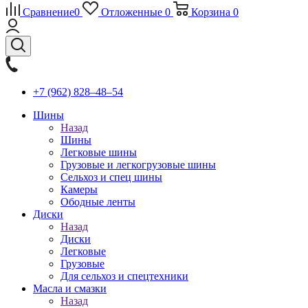
Сравнение
0
Отложенные
0
Корзина
0
+7 (962) 828‒48‒54
Шины
Назад
Шины
Легковые шины
Грузовые и легкогрузовые шины
Сельхоз и спец шины
Камеры
Ободные ленты
Диски
Назад
Диски
Легковые
Грузовые
Для сельхоз и спецтехники
Масла и смазки
Назад