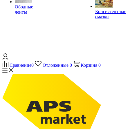
Ободные
Консистентные
ленты
смазки
Сравнение
0
Отложенные
0
Корзина
0