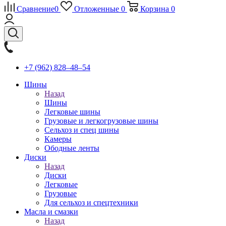
Сравнение
0
Отложенные
0
Корзина
0
+7 (962) 828‒48‒54
Шины
Назад
Шины
Легковые шины
Грузовые и легкогрузовые шины
Сельхоз и спец шины
Камеры
Ободные ленты
Диски
Назад
Диски
Легковые
Грузовые
Для сельхоз и спецтехники
Масла и смазки
Назад