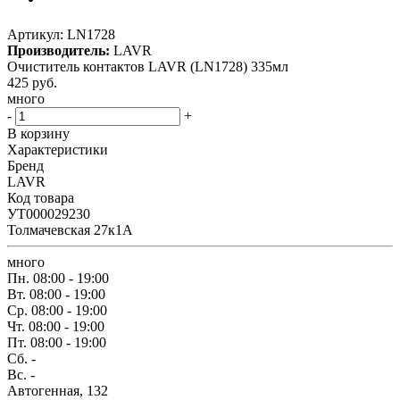
Артикул:
LN1728
Производитель:
LAVR
Очиститель контактов LAVR (LN1728) 335мл
425
руб.
много
-
+
В корзину
Характеристики
Бренд
LAVR
Код товара
УТ000029230
Толмачевская 27к1А
много
Пн.
08:00 - 19:00
Вт.
08:00 - 19:00
Ср.
08:00 - 19:00
Чт.
08:00 - 19:00
Пт.
08:00 - 19:00
Сб.
-
Вс.
-
Автогенная, 132