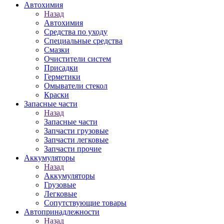
Автохимия
Назад
Автохимия
Средства по уходу
Специальные средства
Смазки
Очистители систем
Присадки
Герметики
Омыватели стекол
Краски
Запасные части
Назад
Запасные части
Запчасти грузовые
Запчасти легковые
Запчасти прочие
Аккумуляторы
Назад
Аккумуляторы
Грузовые
Легковые
Сопутствующие товары
Автопринадлежности
Назад