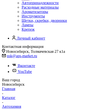
Автопринадлежности
Расходные материалы
Ароматизаторы
Инструменты
Щетки, скребки, дворники
Лампы
Крепеж
Личный кабинет
Контактная информация
Новосибирск, Толмачевская 27 к1а
nsk@aps-market.ru
Вконтакте
YouTube
Ваш город
Новосибирск
Главная
-
Каталог
-
Автохимия