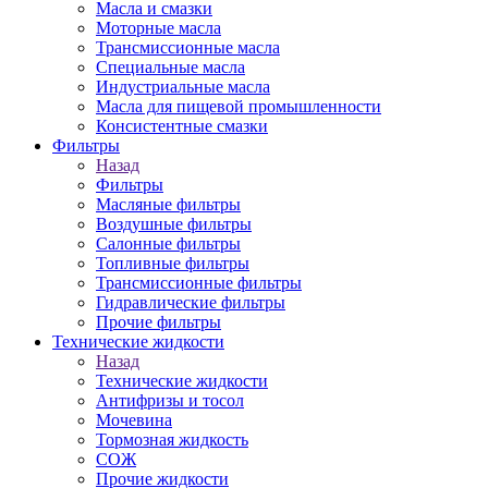
Масла и смазки
Моторные масла
Трансмиссионные масла
Специальные масла
Индустриальные масла
Масла для пищевой промышленности
Консистентные смазки
Фильтры
Назад
Фильтры
Масляные фильтры
Воздушные фильтры
Салонные фильтры
Топливные фильтры
Трансмиссионные фильтры
Гидравлические фильтры
Прочие фильтры
Технические жидкости
Назад
Технические жидкости
Антифризы и тосол
Мочевина
Тормозная жидкость
СОЖ
Прочие жидкости