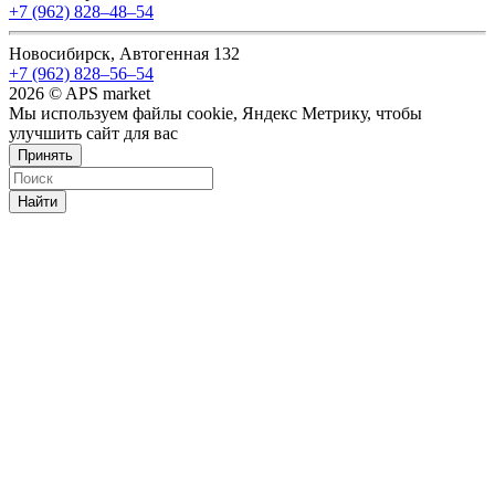
+7 (962) 828‒48‒54
Новосибирск, Автогенная 132
+7 (962) 828‒56‒54
2026 © APS market
Мы используем файлы cookie, Яндекс Метрику, чтобы
улучшить сайт для вас
Принять
Найти