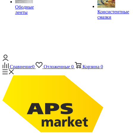
Ободные
Консистентные
ленты
смазки
Сравнение
0
Отложенные
0
Корзина
0