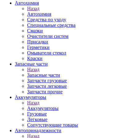
Автохимия
Назад
Автохимия
Средства по уходу
Специальные средства
Смазки
Очистители систем
Присадки
Герметики
Омыватели стекол
Краски
Запасные части
Назад
Запасные части
Запчасти грузовые
Запчасти легковые
Запчасти прочие
Аккумуляторы
Назад
Аккумуляторы
Грузовые
Легковые
Сопутствующие товары
Автопринадлежности
Назад