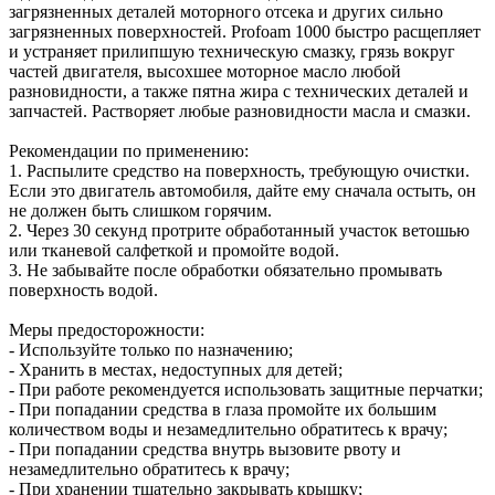
загрязненных деталей моторного отсека и других сильно
загрязненных поверхностей. Profoam 1000 быстро расщепляет
и устраняет прилипшую техническую смазку, грязь вокруг
частей двигателя, высохшее моторное масло любой
разновидности, а также пятна жира с технических деталей и
запчастей. Растворяет любые разновидности масла и смазки.
Рекомендации по применению:
1. Распылите средство на поверхность, требующую очистки.
Если это двигатель автомобиля, дайте ему сначала остыть, он
не должен быть слишком горячим.
2. Через 30 секунд протрите обработанный участок ветошью
или тканевой салфеткой и промойте водой.
3. Не забывайте после обработки обязательно промывать
поверхность водой.
Меры предосторожности:
- Используйте только по назначению;
- Хранить в местах, недоступных для детей;
- При работе рекомендуется использовать защитные перчатки;
- При попадании средства в глаза промойте их большим
количеством воды и незамедлительно обратитесь к врачу;
- При попадании средства внутрь вызовите рвоту и
незамедлительно обратитесь к врачу;
- При хранении тщательно закрывать крышку;