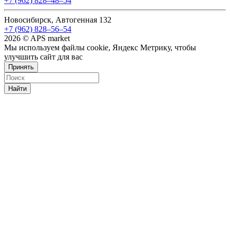
+7 (962) 828‒48‒54
Новосибирск, Автогенная 132
+7 (962) 828‒56‒54
2026 © APS market
Мы используем файлы cookie, Яндекс Метрику, чтобы
улучшить сайт для вас
Принять
Найти