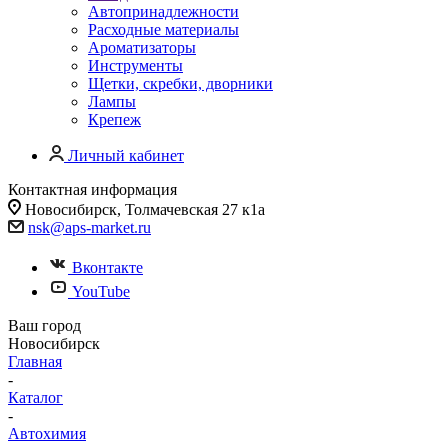
Автопринадлежности
Расходные материалы
Ароматизаторы
Инструменты
Щетки, скребки, дворники
Лампы
Крепеж
Личный кабинет
Контактная информация
Новосибирск, Толмачевская 27 к1а
nsk@aps-market.ru
Вконтакте
YouTube
Ваш город
Новосибирск
Главная
-
Каталог
-
Автохимия