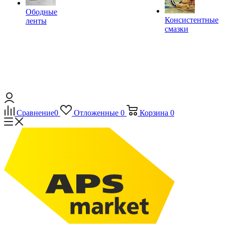
Ободные
Консистентные
ленты
смазки
Сравнение
0
Отложенные
0
Корзина
0