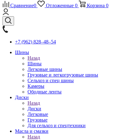
Сравнение
0
Отложенные
0
Корзина
0
+7 (962) 828‒48‒54
Шины
Назад
Шины
Легковые шины
Грузовые и легкогрузовые шины
Сельхоз и спец шины
Камеры
Ободные ленты
Диски
Назад
Диски
Легковые
Грузовые
Для сельхоз и спецтехники
Масла и смазки
Назад