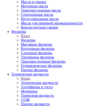
Масла и смазки
Моторные масла
Трансмиссионные масла
Специальные масла
Индустриальные масла
Масла для пищевой промышленности
Консистентные смазки
Фильтры
Назад
Фильтры
Масляные фильтры
Воздушные фильтры
Салонные фильтры
Топливные фильтры
Трансмиссионные фильтры
Гидравлические фильтры
Прочие фильтры
Технические жидкости
Назад
Технические жидкости
Антифризы и тосол
Мочевина
Тормозная жидкость
СОЖ
Прочие жидкости