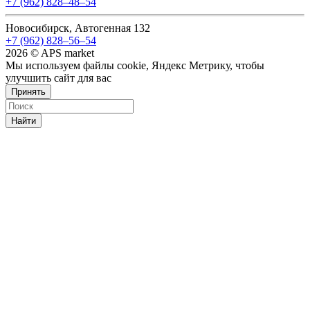
+7 (962) 828‒48‒54
Новосибирск, Автогенная 132
+7 (962) 828‒56‒54
2026 © APS market
Мы используем файлы cookie, Яндекс Метрику, чтобы
улучшить сайт для вас
Принять
Найти