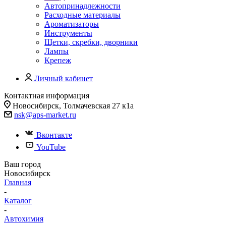
Автопринадлежности
Расходные материалы
Ароматизаторы
Инструменты
Щетки, скребки, дворники
Лампы
Крепеж
Личный кабинет
Контактная информация
Новосибирск, Толмачевская 27 к1а
nsk@aps-market.ru
Вконтакте
YouTube
Ваш город
Новосибирск
Главная
-
Каталог
-
Автохимия