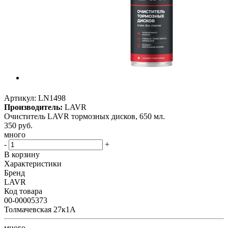
Артикул:
LN1498
Производитель:
LAVR
Очиститель LAVR тормозных дисков, 650 мл.
350
руб.
много
-
+
В корзину
Характеристики
Бренд
LAVR
Код товара
00-00005373
Толмачевская 27к1А
много