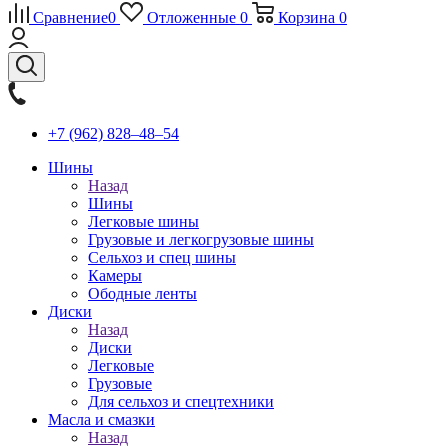
Сравнение
0
Отложенные
0
Корзина
0
+7 (962) 828‒48‒54
Шины
Назад
Шины
Легковые шины
Грузовые и легкогрузовые шины
Сельхоз и спец шины
Камеры
Ободные ленты
Диски
Назад
Диски
Легковые
Грузовые
Для сельхоз и спецтехники
Масла и смазки
Назад