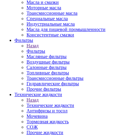
Масла и смазки
Моторные масла
Трансмиссионные масла
Специальные масла
Индустриальные масла
Масла для пищевой промышленности
Консистентные смазки
Фильтры
Назад
Фильтры
Масляные фильтры
Воздушные фильтры
Салонные фильтры
Топливные фильтры
Трансмиссионные фильтры
Гидравлические фильтры
Прочие фильтры
Технические жидкости
Назад
Технические жидкости
Антифризы и тосол
Мочевина
Тормозная жидкость
СОЖ
Прочие жидкости