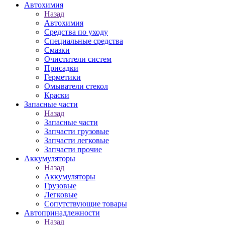
Автохимия
Назад
Автохимия
Средства по уходу
Специальные средства
Смазки
Очистители систем
Присадки
Герметики
Омыватели стекол
Краски
Запасные части
Назад
Запасные части
Запчасти грузовые
Запчасти легковые
Запчасти прочие
Аккумуляторы
Назад
Аккумуляторы
Грузовые
Легковые
Сопутствующие товары
Автопринадлежности
Назад