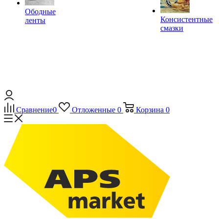
Ободные
Консистентные
ленты
смазки
Сравнение
0
Отложенные
0
Корзина
0