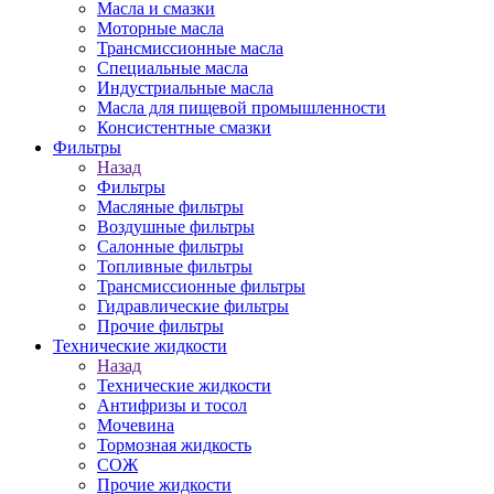
Масла и смазки
Моторные масла
Трансмиссионные масла
Специальные масла
Индустриальные масла
Масла для пищевой промышленности
Консистентные смазки
Фильтры
Назад
Фильтры
Масляные фильтры
Воздушные фильтры
Салонные фильтры
Топливные фильтры
Трансмиссионные фильтры
Гидравлические фильтры
Прочие фильтры
Технические жидкости
Назад
Технические жидкости
Антифризы и тосол
Мочевина
Тормозная жидкость
СОЖ
Прочие жидкости