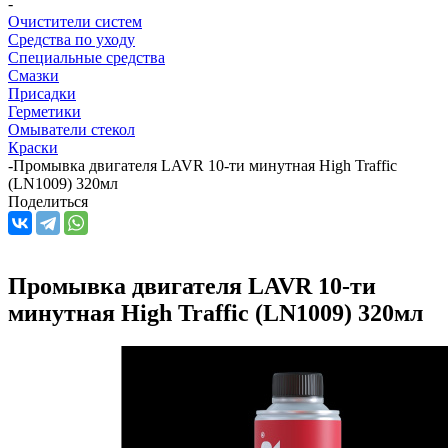
-
Очистители систем
Средства по уходу
Специальные средства
Смазки
Присадки
Герметики
Омыватели стекол
Краски
-
Промывка двигателя LAVR 10-ти минутная High Traffic
(LN1009) 320мл
Поделиться
Промывка двигателя LAVR 10-ти
минутная High Traffic (LN1009) 320мл