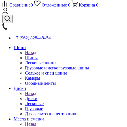
Сравнение
0
Отложенные
0
Корзина
0
+7 (962) 828‒48‒54
Шины
Назад
Шины
Легковые шины
Грузовые и легкогрузовые шины
Сельхоз и спец шины
Камеры
Ободные ленты
Диски
Назад
Диски
Легковые
Грузовые
Для сельхоз и спецтехники
Масла и смазки
Назад