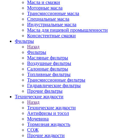
Масла и смазки
Моторные масла
Трансмиссионные масла
Специальные масла
Индустриальные масла
Масла для пищевой промышленности
Консистентные смазки
Фильтры
Назад
Фильтры
Масляные фильтры
Воздушные фильтры
Салонные фильтры
Топливные фильтры
Трансмиссионные фильтры
Гидравлические фильтры
Прочие фильтры
Технические жидкости
Назад
Технические жидкости
Антифризы и тосол
Мочевина
Тормозная жидкость
СОЖ
Прочие жидкости