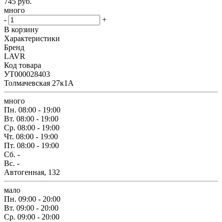
745
руб.
много
-
+
В корзину
Характеристики
Бренд
LAVR
Код товара
УТ000028403
Толмачевская 27к1А
много
Пн.
08:00 - 19:00
Вт.
08:00 - 19:00
Ср.
08:00 - 19:00
Чт.
08:00 - 19:00
Пт.
08:00 - 19:00
Сб.
-
Вс.
-
Автогенная, 132
мало
Пн.
09:00 - 20:00
Вт.
09:00 - 20:00
Ср.
09:00 - 20:00