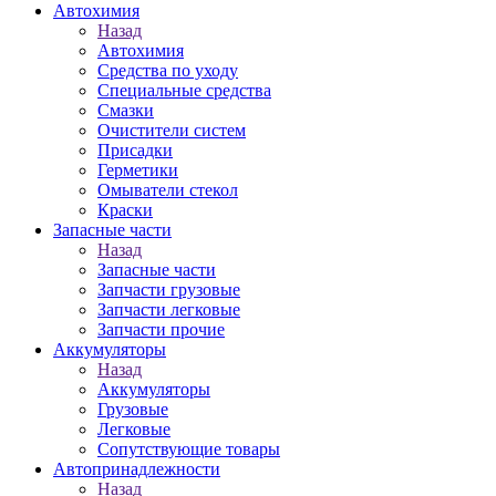
Автохимия
Назад
Автохимия
Средства по уходу
Специальные средства
Смазки
Очистители систем
Присадки
Герметики
Омыватели стекол
Краски
Запасные части
Назад
Запасные части
Запчасти грузовые
Запчасти легковые
Запчасти прочие
Аккумуляторы
Назад
Аккумуляторы
Грузовые
Легковые
Сопутствующие товары
Автопринадлежности
Назад