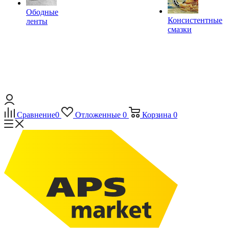
Ободные
Консистентные
ленты
смазки
Сравнение
0
Отложенные
0
Корзина
0