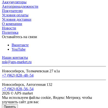
Аккумуляторы
Автопринадлежности
Покупателю
Условия оплаты
Условия доставки
О компании
Новости
Политика
Оставайтесь на связи
Вконтакте
YouTube
Наши контакты
nsk@aps-market.ru
Новосибирск, Толмачевская 27 к1а
+7 (962) 828‒48‒54
Новосибирск, Автогенная 132
+7 (962) 828‒56‒54
2026 © APS market
Мы используем файлы cookie, Яндекс Метрику, чтобы
улучшить сайт для вас
Принять