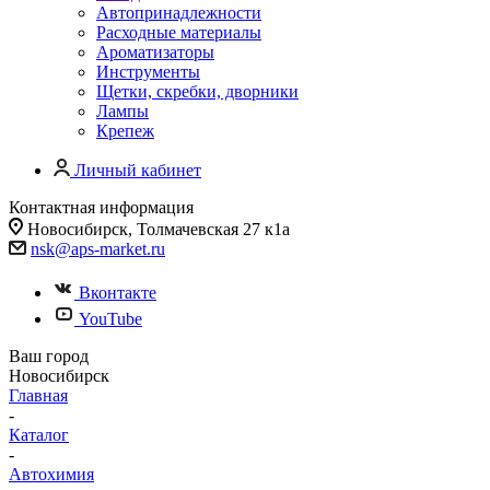
Автопринадлежности
Расходные материалы
Ароматизаторы
Инструменты
Щетки, скребки, дворники
Лампы
Крепеж
Личный кабинет
Контактная информация
Новосибирск, Толмачевская 27 к1а
nsk@aps-market.ru
Вконтакте
YouTube
Ваш город
Новосибирск
Главная
-
Каталог
-
Автохимия