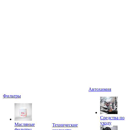
Автохимия
Фильтры
Средства по
уходу
Масляные
Технические
фильтры