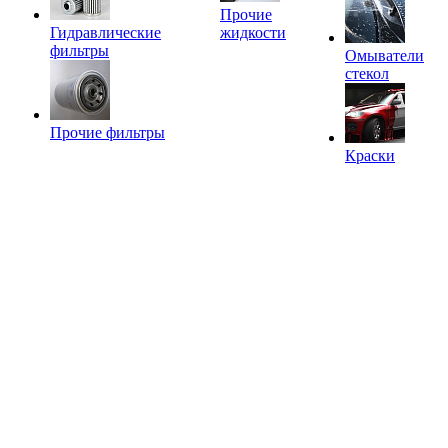
Прочие
Гидравлические
жидкости
фильтры
Омыватели
стекол
Прочие фильтры
Краски