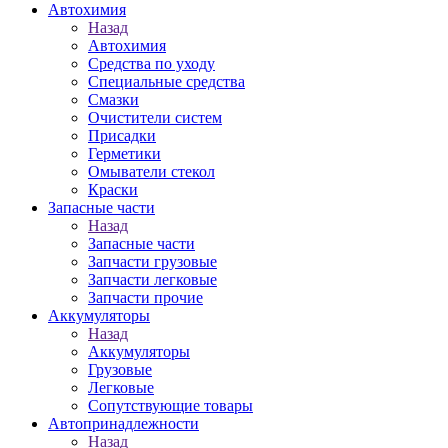
Автохимия
Назад
Автохимия
Средства по уходу
Специальные средства
Смазки
Очистители систем
Присадки
Герметики
Омыватели стекол
Краски
Запасные части
Назад
Запасные части
Запчасти грузовые
Запчасти легковые
Запчасти прочие
Аккумуляторы
Назад
Аккумуляторы
Грузовые
Легковые
Сопутствующие товары
Автопринадлежности
Назад