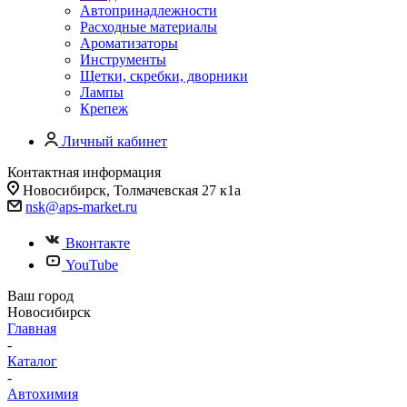
Автопринадлежности
Расходные материалы
Ароматизаторы
Инструменты
Щетки, скребки, дворники
Лампы
Крепеж
Личный кабинет
Контактная информация
Новосибирск, Толмачевская 27 к1а
nsk@aps-market.ru
Вконтакте
YouTube
Ваш город
Новосибирск
Главная
-
Каталог
-
Автохимия