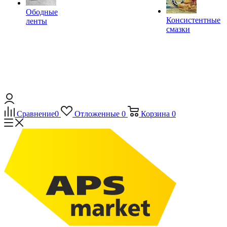
Ободные
Консистентные
ленты
смазки
Сравнение
0
Отложенные
0
Корзина
0