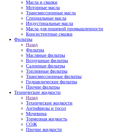
Масла и смазки
Моторные масла
Трансмиссионные масла
Специальные масла
Индустриальные масла
Масла для пищевой промышленности
Консистентные смазки
Фильтры
Назад
Фильтры
Масляные фильтры
Воздушные фильтры
Салонные фильтры
Топливные фильтры
Трансмиссионные фильтры
Гидравлические фильтры
Прочие фильтры
Технические жидкости
Назад
Технические жидкости
Антифризы и тосол
Мочевина
Тормозная жидкость
СОЖ
Прочие жидкости