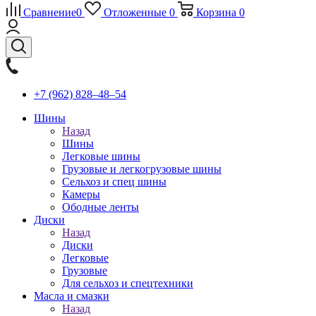
Сравнение
0
Отложенные
0
Корзина
0
+7 (962) 828‒48‒54
Шины
Назад
Шины
Легковые шины
Грузовые и легкогрузовые шины
Сельхоз и спец шины
Камеры
Ободные ленты
Диски
Назад
Диски
Легковые
Грузовые
Для сельхоз и спецтехники
Масла и смазки
Назад