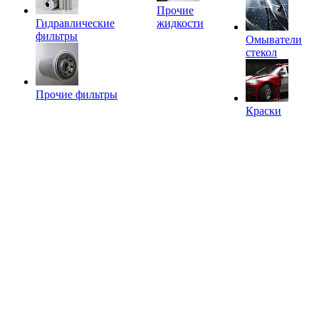
Прочие
Гидравлические
жидкости
фильтры
Омыватели
стекол
Прочие фильтры
Краски