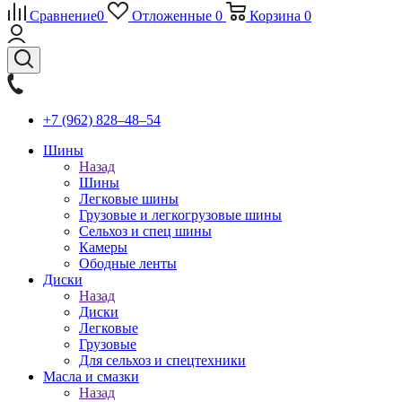
Сравнение
0
Отложенные
0
Корзина
0
+7 (962) 828‒48‒54
Шины
Назад
Шины
Легковые шины
Грузовые и легкогрузовые шины
Сельхоз и спец шины
Камеры
Ободные ленты
Диски
Назад
Диски
Легковые
Грузовые
Для сельхоз и спецтехники
Масла и смазки
Назад