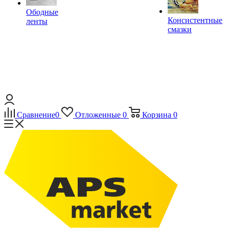
Ободные
Консистентные
ленты
смазки
Сравнение
0
Отложенные
0
Корзина
0