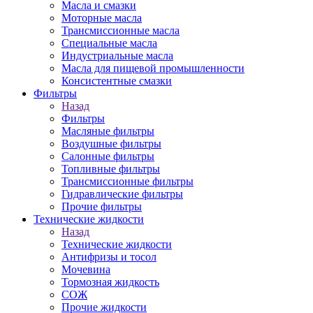
Масла и смазки
Моторные масла
Трансмиссионные масла
Специальные масла
Индустриальные масла
Масла для пищевой промышленности
Консистентные смазки
Фильтры
Назад
Фильтры
Масляные фильтры
Воздушные фильтры
Салонные фильтры
Топливные фильтры
Трансмиссионные фильтры
Гидравлические фильтры
Прочие фильтры
Технические жидкости
Назад
Технические жидкости
Антифризы и тосол
Мочевина
Тормозная жидкость
СОЖ
Прочие жидкости