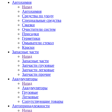
Автохимия
Назад
Автохимия
Средства по уходу
Специальные средства
Смазки
Очистители систем
Присадки
Герметики
Омыватели стекол
Краски
Запасные части
Назад
Запасные части
Запчасти грузовые
Запчасти легковые
Запчасти прочие
Аккумуляторы
Назад
Аккумуляторы
Грузовые
Легковые
Сопутствующие товары
Автопринадлежности
Назад