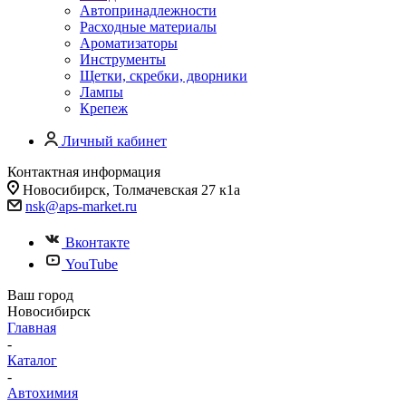
Автопринадлежности
Расходные материалы
Ароматизаторы
Инструменты
Щетки, скребки, дворники
Лампы
Крепеж
Личный кабинет
Контактная информация
Новосибирск, Толмачевская 27 к1а
nsk@aps-market.ru
Вконтакте
YouTube
Ваш город
Новосибирск
Главная
-
Каталог
-
Автохимия