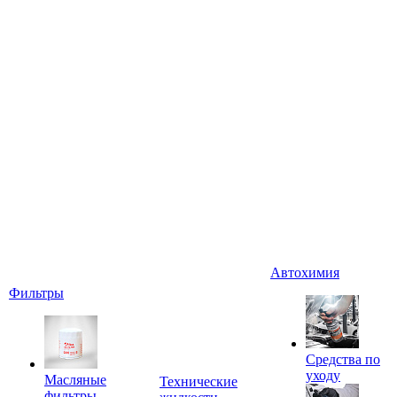
Автохимия
Фильтры
Средства по
уходу
Масляные
Технические
фильтры