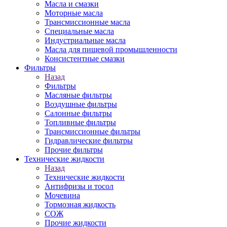
Масла и смазки
Моторные масла
Трансмиссионные масла
Специальные масла
Индустриальные масла
Масла для пищевой промышленности
Консистентные смазки
Фильтры
Назад
Фильтры
Масляные фильтры
Воздушные фильтры
Салонные фильтры
Топливные фильтры
Трансмиссионные фильтры
Гидравлические фильтры
Прочие фильтры
Технические жидкости
Назад
Технические жидкости
Антифризы и тосол
Мочевина
Тормозная жидкость
СОЖ
Прочие жидкости