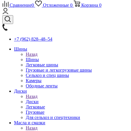
Сравнение
0
Отложенные
0
Корзина
0
+7 (962) 828‒48‒54
Шины
Назад
Шины
Легковые шины
Грузовые и легкогрузовые шины
Сельхоз и спец шины
Камеры
Ободные ленты
Диски
Назад
Диски
Легковые
Грузовые
Для сельхоз и спецтехники
Масла и смазки
Назад