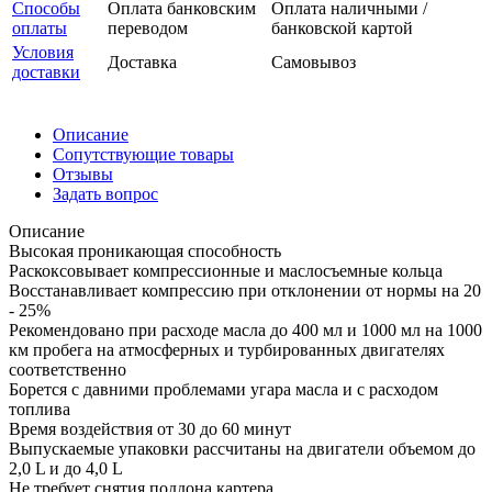
Способы
Оплата банковским
Оплата наличными /
оплаты
переводом
банковской картой
Условия
Доставка
Самовывоз
доставки
Описание
Сопутствующие товары
Отзывы
Задать вопрос
Описание
Высокая проникающая способность
Раскоксовывает компрессионные и маслосъемные кольца
Восстанавливает компрессию при отклонении от нормы на 20
- 25%
Рекомендовано при расходе масла до 400 мл и 1000 мл на 1000
км пробега на атмосферных и турбированных двигателях
соответственно
Борется с давними проблемами угара масла и с расходом
топлива
Время воздействия от 30 до 60 минут
Выпускаемые упаковки рассчитаны на двигатели объемом до
2,0 L и до 4,0 L
Не требует снятия поддона картера