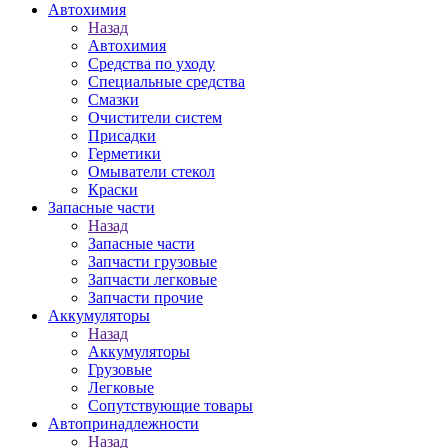
Автохимия
Назад
Автохимия
Средства по уходу
Специальные средства
Смазки
Очистители систем
Присадки
Герметики
Омыватели стекол
Краски
Запасные части
Назад
Запасные части
Запчасти грузовые
Запчасти легковые
Запчасти прочие
Аккумуляторы
Назад
Аккумуляторы
Грузовые
Легковые
Сопутствующие товары
Автопринадлежности
Назад