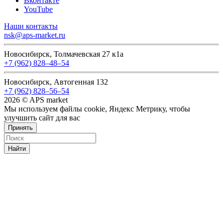
Вконтакте
YouTube
Наши контакты
nsk@aps-market.ru
Новосибирск, Толмачевская 27 к1а
+7 (962) 828‒48‒54
Новосибирск, Автогенная 132
+7 (962) 828‒56‒54
2026 © APS market
Мы используем файлы cookie, Яндекс Метрику, чтобы
улучшить сайт для вас
Принять
Найти