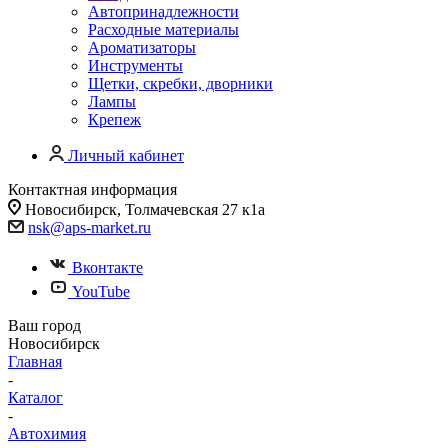
Автопринадлежности
Расходные материалы
Ароматизаторы
Инструменты
Щетки, скребки, дворники
Лампы
Крепеж
Личный кабинет
Контактная информация
Новосибирск, Толмачевская 27 к1а
nsk@aps-market.ru
Вконтакте
YouTube
Ваш город
Новосибирск
Главная
-
Каталог
-
Автохимия