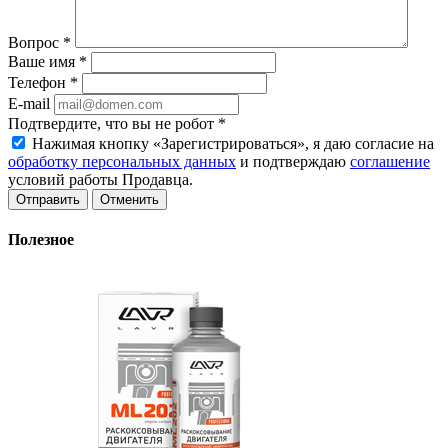
Вопрос
*
Ваше имя
*
Телефон
*
E-mail
Подтвердите, что вы не робот
*
Нажимая кнопку «Зарегистрироваться», я даю согласие на
обработку персональных данных
и подтверждаю
соглашение
условий работы Продавца.
Отменить
Полезное