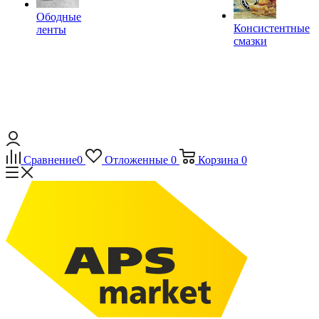
Ободные
Консистентные
ленты
смазки
Сравнение
0
Отложенные
0
Корзина
0