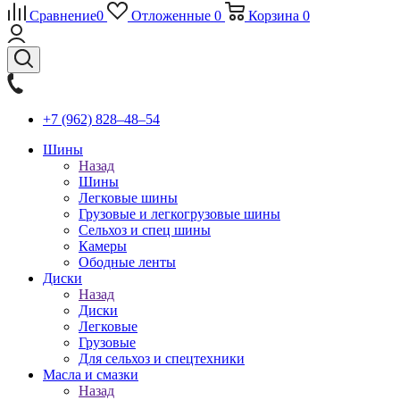
Сравнение
0
Отложенные
0
Корзина
0
+7 (962) 828‒48‒54
Шины
Назад
Шины
Легковые шины
Грузовые и легкогрузовые шины
Сельхоз и спец шины
Камеры
Ободные ленты
Диски
Назад
Диски
Легковые
Грузовые
Для сельхоз и спецтехники
Масла и смазки
Назад