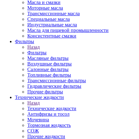
Масла и смазки
Моторные масла
Трансмиссионные масла
Специальные масла
Индустриальные масла
Масла для пищевой промышленности
Консистентные смазки
Фильтры
Назад
Фильтры
Масляные фильтры
Воздушные фильтры
Салонные фильтры
Топливные фильтры
Трансмиссионные фильтры
Гидравлические фильтры
Прочие фильтры
Технические жидкости
Назад
Технические жидкости
Антифризы и тосол
Мочевина
Тормозная жидкость
СОЖ
Прочие жидкости