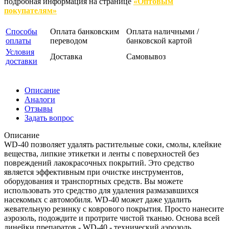
подробная информация на странице
«Оптовым
покупателям»
Способы
Оплата банковским
Оплата наличными /
оплаты
переводом
банковской картой
Условия
Доставка
Самовывоз
доставки
Описание
Аналоги
Отзывы
Задать вопрос
Описание
WD-40 позволяет удалять растительные соки, смолы, клейкие
вещества, липкие этикетки и ленты с поверхностей без
повреждений лакокрасочных покрытий. Это средство
является эффективным при очистке инструментов,
оборудования и транспортных средств. Вы можете
использовать это средство для удаления размазавшихся
насекомых с автомобиля. WD-40 может даже удалить
жевательную резинку с коврового покрытия. Просто нанесите
аэрозоль, подождите и протрите чистой тканью. Основа всей
линейки препаратов - WD-40 - технический аэрозоль