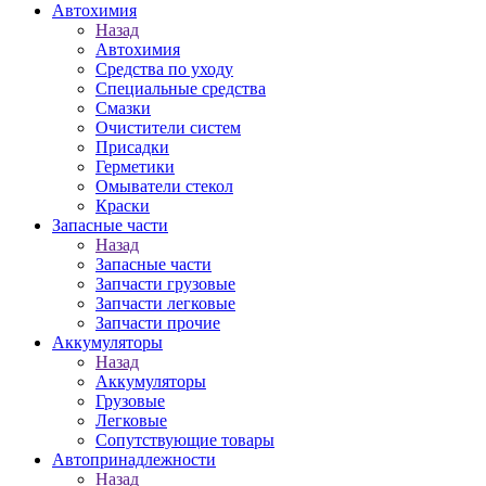
Автохимия
Назад
Автохимия
Средства по уходу
Специальные средства
Смазки
Очистители систем
Присадки
Герметики
Омыватели стекол
Краски
Запасные части
Назад
Запасные части
Запчасти грузовые
Запчасти легковые
Запчасти прочие
Аккумуляторы
Назад
Аккумуляторы
Грузовые
Легковые
Сопутствующие товары
Автопринадлежности
Назад