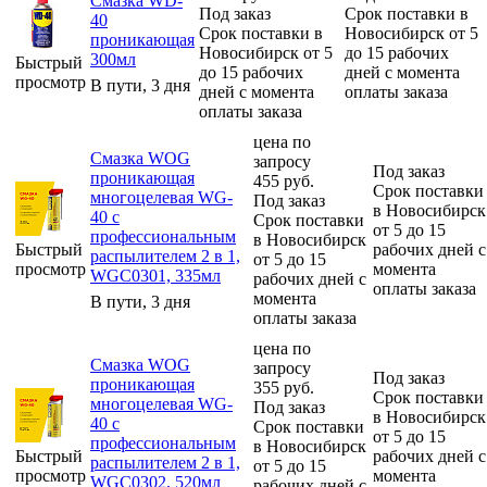
Смазка WD-
Под заказ
Срок поставки в
40
Срок поставки в
Новосибирск от 5
проникающая
Новосибирск от 5
до 15 рабочих
300мл
Быстрый
до 15 рабочих
дней с момента
просмотр
В пути, 3 дня
дней с момента
оплаты заказа
оплаты заказа
цена по
Смазка WOG
запросу
Под заказ
проникающая
455
руб.
Срок поставки
многоцелевая WG-
Под заказ
в Новосибирск
40 с
Срок поставки
от 5 до 15
профессиональным
в Новосибирск
Быстрый
рабочих дней с
распылителем 2 в 1,
от 5 до 15
просмотр
момента
WGC0301, 335мл
рабочих дней с
оплаты заказа
момента
В пути, 3 дня
оплаты заказа
цена по
Смазка WOG
запросу
Под заказ
проникающая
355
руб.
Срок поставки
многоцелевая WG-
Под заказ
в Новосибирск
40 с
Срок поставки
от 5 до 15
профессиональным
в Новосибирск
Быстрый
рабочих дней с
распылителем 2 в 1,
от 5 до 15
просмотр
момента
WGC0302, 520мл
рабочих дней с