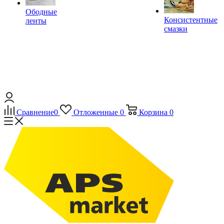
Ободные
Консистентные
ленты
смазки
Сравнение
0
Отложенные
0
Корзина
0