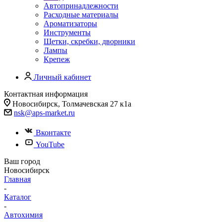
Автопринадлежности
Расходные материалы
Ароматизаторы
Инструменты
Щетки, скребки, дворники
Лампы
Крепеж
Личный кабинет
Контактная информация
Новосибирск, Толмачевская 27 к1а
nsk@aps-market.ru
Вконтакте
YouTube
Ваш город
Новосибирск
Главная
-
Каталог
-
Автохимия