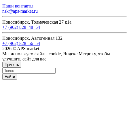
Наши контакты
nsk@aps-market.ru
Новосибирск, Толмачевская 27 к1а
+7 (962) 828‒48‒54
Новосибирск, Автогенная 132
+7 (962) 828‒56‒54
2026 © APS market
Мы используем файлы cookie, Яндекс Метрику, чтобы
улучшить сайт для вас
Принять
Найти