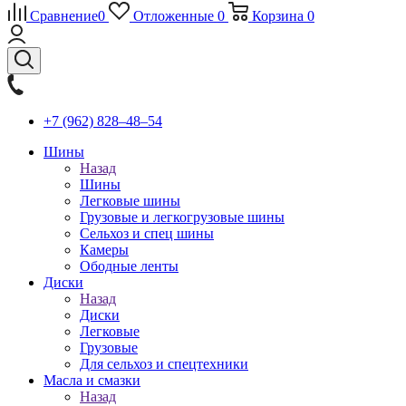
Сравнение
0
Отложенные
0
Корзина
0
+7 (962) 828‒48‒54
Шины
Назад
Шины
Легковые шины
Грузовые и легкогрузовые шины
Сельхоз и спец шины
Камеры
Ободные ленты
Диски
Назад
Диски
Легковые
Грузовые
Для сельхоз и спецтехники
Масла и смазки
Назад