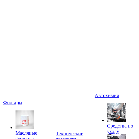
Автохимия
Фильтры
Средства по
уходу
Масляные
Технические
фильтры