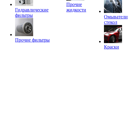
Прочие
Гидравлические
жидкости
фильтры
Омыватели
стекол
Прочие фильтры
Краски