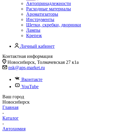
Автопринадлежности
Расходные материалы
Ароматизаторы
Инструменты
Щетки, скребки, дворники
Лампы
Крепеж
Личный кабинет
Контактная информация
Новосибирск, Толмачевская 27 к1а
nsk@aps-market.ru
Вконтакте
YouTube
Ваш город
Новосибирск
Главная
-
Каталог
-
Автохимия