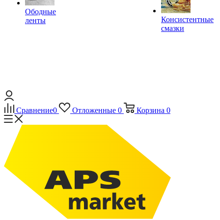
Ободные
Консистентные
ленты
смазки
Сравнение
0
Отложенные
0
Корзина
0