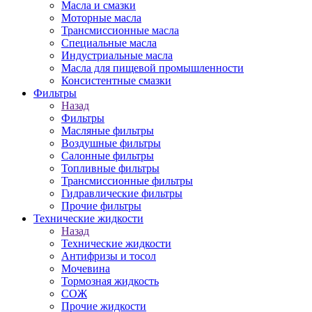
Масла и смазки
Моторные масла
Трансмиссионные масла
Специальные масла
Индустриальные масла
Масла для пищевой промышленности
Консистентные смазки
Фильтры
Назад
Фильтры
Масляные фильтры
Воздушные фильтры
Салонные фильтры
Топливные фильтры
Трансмиссионные фильтры
Гидравлические фильтры
Прочие фильтры
Технические жидкости
Назад
Технические жидкости
Антифризы и тосол
Мочевина
Тормозная жидкость
СОЖ
Прочие жидкости