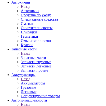
Автохимия
Назад
Автохимия
Средства по уходу
Специальные средства
Смазки
Очистители систем
Присадки
Герметики
Омыватели стекол
Краски
Запасные части
Назад
Запасные части
Запчасти грузовые
Запчасти легковые
Запчасти прочие
Аккумуляторы
Назад
Аккумуляторы
Грузовые
Легковые
Сопутствующие товары
Автопринадлежности
Назад