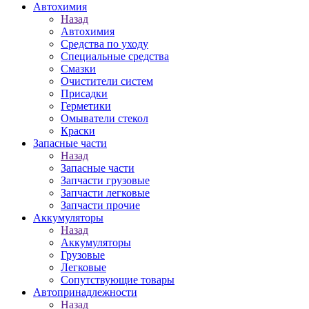
Автохимия
Назад
Автохимия
Средства по уходу
Специальные средства
Смазки
Очистители систем
Присадки
Герметики
Омыватели стекол
Краски
Запасные части
Назад
Запасные части
Запчасти грузовые
Запчасти легковые
Запчасти прочие
Аккумуляторы
Назад
Аккумуляторы
Грузовые
Легковые
Сопутствующие товары
Автопринадлежности
Назад