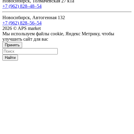
Новосибирск, Толмачевская 27 к1а
+7 (962) 828‒48‒54
Новосибирск, Автогенная 132
+7 (962) 828‒56‒54
2026 © APS market
Мы используем файлы cookie, Яндекс Метрику, чтобы
улучшить сайт для вас
Принять
Найти