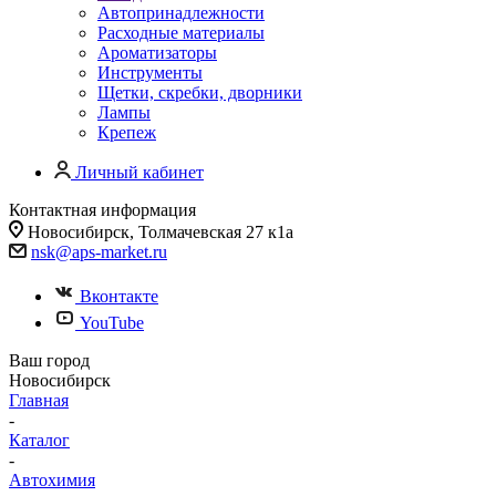
Автопринадлежности
Расходные материалы
Ароматизаторы
Инструменты
Щетки, скребки, дворники
Лампы
Крепеж
Личный кабинет
Контактная информация
Новосибирск, Толмачевская 27 к1а
nsk@aps-market.ru
Вконтакте
YouTube
Ваш город
Новосибирск
Главная
-
Каталог
-
Автохимия