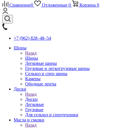
Сравнение
0
Отложенные
0
Корзина
0
+7 (962) 828‒48‒54
Шины
Назад
Шины
Легковые шины
Грузовые и легкогрузовые шины
Сельхоз и спец шины
Камеры
Ободные ленты
Диски
Назад
Диски
Легковые
Грузовые
Для сельхоз и спецтехники
Масла и смазки
Назад