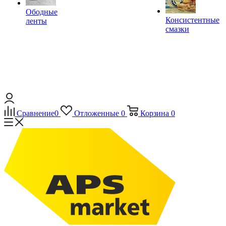
Ободные
Консистентные
ленты
смазки
Сравнение
0
Отложенные
0
Корзина
0