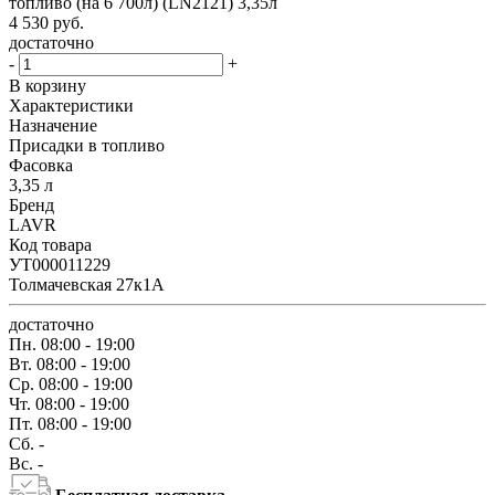
топливо (на 6 700л) (LN2121) 3,35л
4 530
руб.
достаточно
-
+
В корзину
Характеристики
Назначение
Присадки в топливо
Фасовка
3,35 л
Бренд
LAVR
Код товара
УТ000011229
Толмачевская 27к1А
достаточно
Пн.
08:00 - 19:00
Вт.
08:00 - 19:00
Ср.
08:00 - 19:00
Чт.
08:00 - 19:00
Пт.
08:00 - 19:00
Сб.
-
Вс.
-