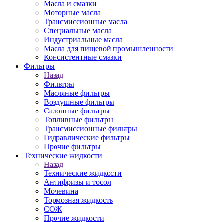
Масла и смазки
Моторные масла
Трансмиссионные масла
Специальные масла
Индустриальные масла
Масла для пищевой промышленности
Консистентные смазки
Фильтры
Назад
Фильтры
Масляные фильтры
Воздушные фильтры
Салонные фильтры
Топливные фильтры
Трансмиссионные фильтры
Гидравлические фильтры
Прочие фильтры
Технические жидкости
Назад
Технические жидкости
Антифризы и тосол
Мочевина
Тормозная жидкость
СОЖ
Прочие жидкости