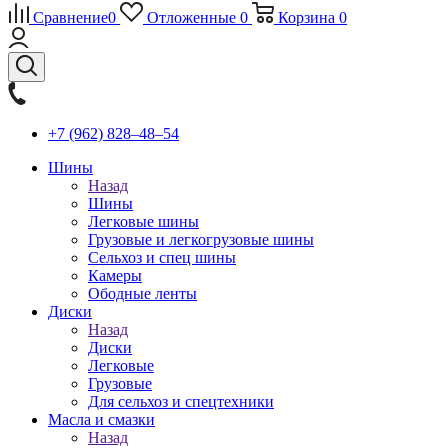
Сравнение
0
Отложенные
0
Корзина
0
+7 (962) 828‒48‒54
Шины
Назад
Шины
Легковые шины
Грузовые и легкогрузовые шины
Сельхоз и спец шины
Камеры
Ободные ленты
Диски
Назад
Диски
Легковые
Грузовые
Для сельхоз и спецтехники
Масла и смазки
Назад