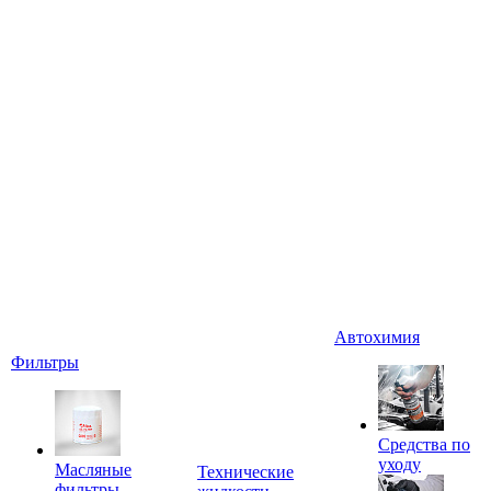
Автохимия
Фильтры
Средства по
уходу
Масляные
Технические
фильтры