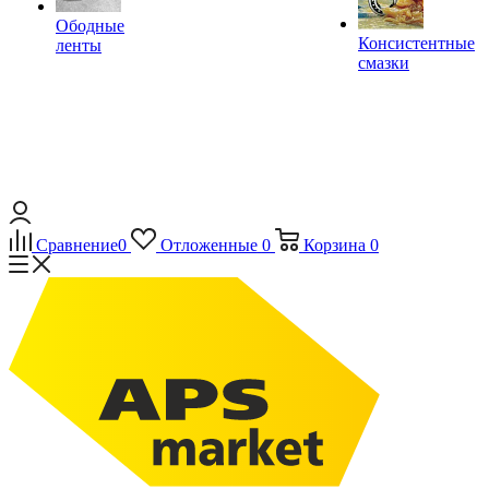
Ободные
Консистентные
ленты
смазки
Сравнение
0
Отложенные
0
Корзина
0