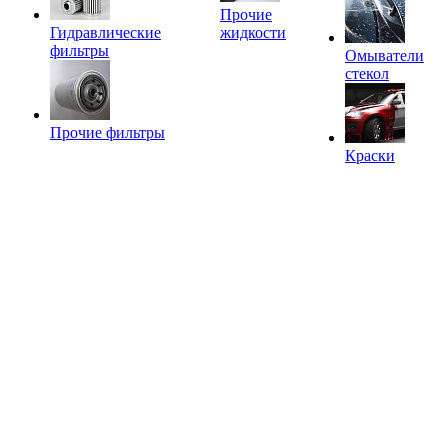
Прочие
Гидравлические
жидкости
фильтры
Омыватели
стекол
Прочие фильтры
Краски