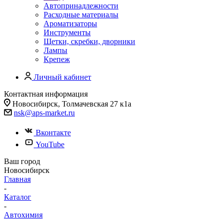
Автопринадлежности
Расходные материалы
Ароматизаторы
Инструменты
Щетки, скребки, дворники
Лампы
Крепеж
Личный кабинет
Контактная информация
Новосибирск, Толмачевская 27 к1а
nsk@aps-market.ru
Вконтакте
YouTube
Ваш город
Новосибирск
Главная
-
Каталог
-
Автохимия