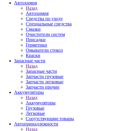
Автохимия
Назад
Автохимия
Средства по уходу
Специальные средства
Смазки
Очистители систем
Присадки
Герметики
Омыватели стекол
Краски
Запасные части
Назад
Запасные части
Запчасти грузовые
Запчасти легковые
Запчасти прочие
Аккумуляторы
Назад
Аккумуляторы
Грузовые
Легковые
Сопутствующие товары
Автопринадлежности
Назад