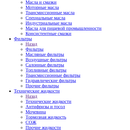
Масла и смазки
Моторные масла
Трансмиссионные масла
Специальные масла
Индустриальные масла
Масла для пищевой промышленности
Консистентные смазки
Фильтры
Назад
Фильтры
Масляные фильтры
Воздушные фильтры
Салонные фильтры
Топливные фильтры
Трансмиссионные фильтры
Гидравлические фильтры
Прочие фильтры
Технические жидкости
Назад
Технические жидкости
Антифризы и тосол
Мочевина
Тормозная жидкость
СОЖ
Прочие жидкости