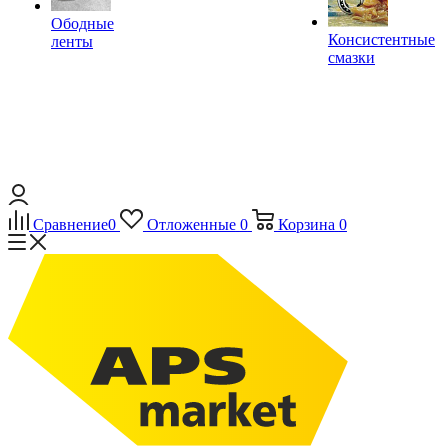
Ободные
Консистентные
ленты
смазки
Сравнение
0
Отложенные
0
Корзина
0