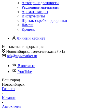
Автопринадлежности
Расходные материалы
Ароматизаторы
Инструменты
Щетки, скребки, дворники
Лампы
Крепеж
Личный кабинет
Контактная информация
Новосибирск, Толмачевская 27 к1а
nsk@aps-market.ru
Вконтакте
YouTube
Ваш город
Новосибирск
Главная
-
Каталог
-
Автохимия