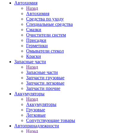
Автохимия
Назад
Автохимия
Средства по уходу
Специальные средства
Смазки
Очистители систем
Присадки
Герметики
Омыватели стекол
Краски
Запасные части
Назад
Запасные части
Запчасти грузовые
Запчасти легковые
Запчасти прочие
Аккумуляторы
Назад
Аккумуляторы
Грузовые
Легковые
Сопутствующие товары
Автопринадлежности
Назад