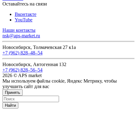
Оставайтесь на связи
Вконтакте
YouTube
Наши контакты
nsk@aps-market.ru
Новосибирск, Толмачевская 27 к1а
+7 (962) 828‒48‒54
Новосибирск, Автогенная 132
+7 (962) 828‒56‒54
2026 © APS market
Мы используем файлы cookie, Яндекс Метрику, чтобы
улучшить сайт для вас
Принять
Найти