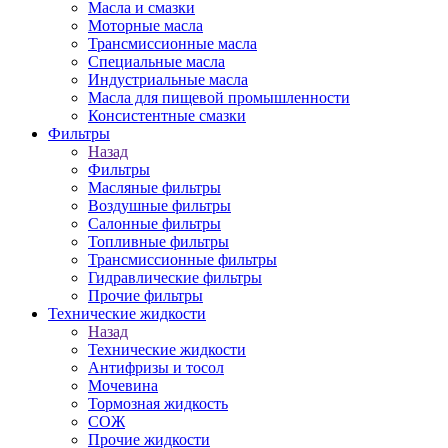
Масла и смазки
Моторные масла
Трансмиссионные масла
Специальные масла
Индустриальные масла
Масла для пищевой промышленности
Консистентные смазки
Фильтры
Назад
Фильтры
Масляные фильтры
Воздушные фильтры
Салонные фильтры
Топливные фильтры
Трансмиссионные фильтры
Гидравлические фильтры
Прочие фильтры
Технические жидкости
Назад
Технические жидкости
Антифризы и тосол
Мочевина
Тормозная жидкость
СОЖ
Прочие жидкости