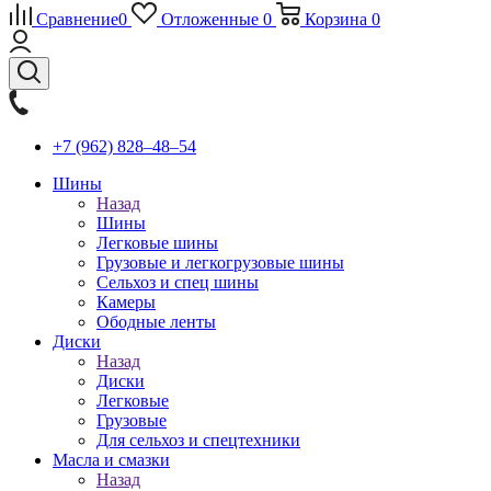
Сравнение
0
Отложенные
0
Корзина
0
+7 (962) 828‒48‒54
Шины
Назад
Шины
Легковые шины
Грузовые и легкогрузовые шины
Сельхоз и спец шины
Камеры
Ободные ленты
Диски
Назад
Диски
Легковые
Грузовые
Для сельхоз и спецтехники
Масла и смазки
Назад