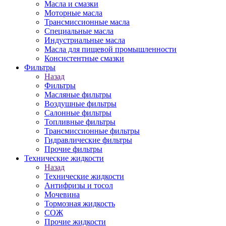
Масла и смазки
Моторные масла
Трансмиссионные масла
Специальные масла
Индустриальные масла
Масла для пищевой промышленности
Консистентные смазки
Фильтры
Назад
Фильтры
Масляные фильтры
Воздушные фильтры
Салонные фильтры
Топливные фильтры
Трансмиссионные фильтры
Гидравлические фильтры
Прочие фильтры
Технические жидкости
Назад
Технические жидкости
Антифризы и тосол
Мочевина
Тормозная жидкость
СОЖ
Прочие жидкости