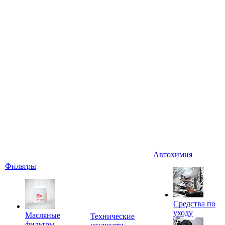
Автохимия
Фильтры
Средства по
уходу
Масляные
Технические
фильтры