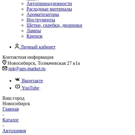
Автопринадлежности
Расходные материалы
Ароматизаторы
Инструменты
Щетки, скребки, дворники
Лампы
Крепеж
Личный кабинет
Контактная информация
Новосибирск, Толмачевская 27 к1а
nsk@aps-market.ru
Вконтакте
YouTube
Ваш город
Новосибирск
Главная
-
Каталог
-
Автохимия