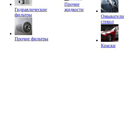
Прочие
Гидравлические
жидкости
фильтры
Омыватели
стекол
Прочие фильтры
Краски