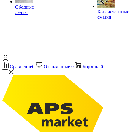
Ободные
Консистентные
ленты
смазки
Сравнение
0
Отложенные
0
Корзина
0