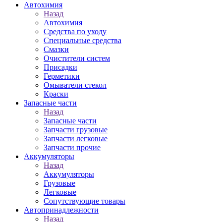
Автохимия
Назад
Автохимия
Средства по уходу
Специальные средства
Смазки
Очистители систем
Присадки
Герметики
Омыватели стекол
Краски
Запасные части
Назад
Запасные части
Запчасти грузовые
Запчасти легковые
Запчасти прочие
Аккумуляторы
Назад
Аккумуляторы
Грузовые
Легковые
Сопутствующие товары
Автопринадлежности
Назад