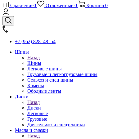
Сравнение
0
Отложенные
0
Корзина
0
+7 (962) 828‒48‒54
Шины
Назад
Шины
Легковые шины
Грузовые и легкогрузовые шины
Сельхоз и спец шины
Камеры
Ободные ленты
Диски
Назад
Диски
Легковые
Грузовые
Для сельхоз и спецтехники
Масла и смазки
Назад