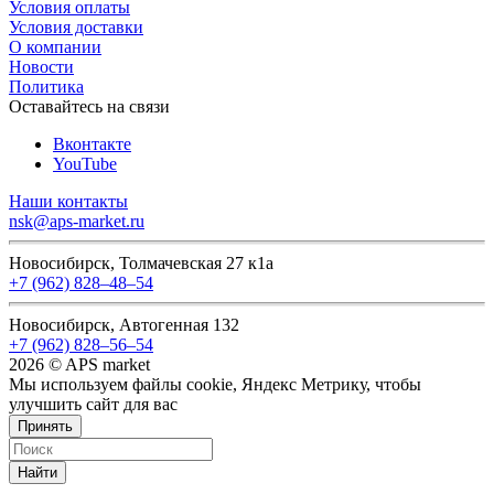
Условия оплаты
Условия доставки
О компании
Новости
Политика
Оставайтесь на связи
Вконтакте
YouTube
Наши контакты
nsk@aps-market.ru
Новосибирск, Толмачевская 27 к1а
+7 (962) 828‒48‒54
Новосибирск, Автогенная 132
+7 (962) 828‒56‒54
2026 © APS market
Мы используем файлы cookie, Яндекс Метрику, чтобы
улучшить сайт для вас
Принять
Найти