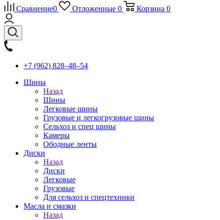
Сравнение
0
Отложенные
0
Корзина
0
+7 (962) 828‒48‒54
Шины
Назад
Шины
Легковые шины
Грузовые и легкогрузовые шины
Сельхоз и спец шины
Камеры
Ободные ленты
Диски
Назад
Диски
Легковые
Грузовые
Для сельхоз и спецтехники
Масла и смазки
Назад