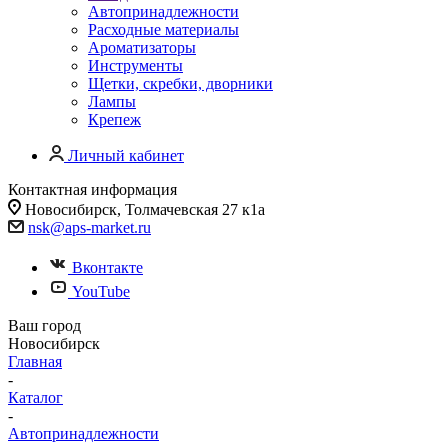
Автопринадлежности
Расходные материалы
Ароматизаторы
Инструменты
Щетки, скребки, дворники
Лампы
Крепеж
Личный кабинет
Контактная информация
Новосибирск, Толмачевская 27 к1а
nsk@aps-market.ru
Вконтакте
YouTube
Ваш город
Новосибирск
Главная
-
Каталог
-
Автопринадлежности