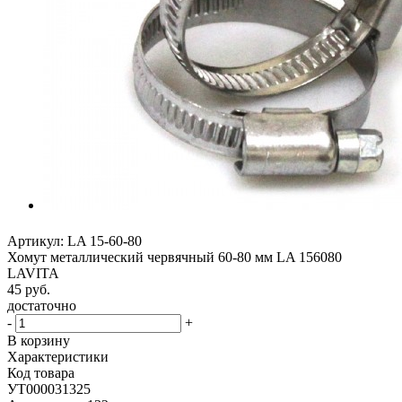
Артикул:
LA 15-60-80
Хомут металлический червячный 60-80 мм LA 156080
LAVITA
45
руб.
достаточно
-
+
В корзину
Характеристики
Код товара
УТ000031325