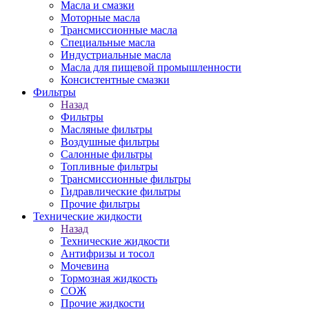
Масла и смазки
Моторные масла
Трансмиссионные масла
Специальные масла
Индустриальные масла
Масла для пищевой промышленности
Консистентные смазки
Фильтры
Назад
Фильтры
Масляные фильтры
Воздушные фильтры
Салонные фильтры
Топливные фильтры
Трансмиссионные фильтры
Гидравлические фильтры
Прочие фильтры
Технические жидкости
Назад
Технические жидкости
Антифризы и тосол
Мочевина
Тормозная жидкость
СОЖ
Прочие жидкости