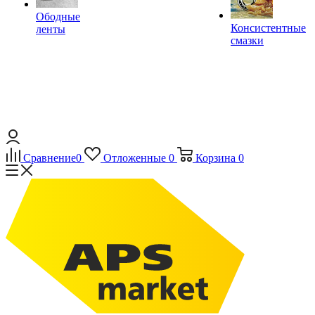
Ободные
Консистентные
ленты
смазки
Сравнение
0
Отложенные
0
Корзина
0