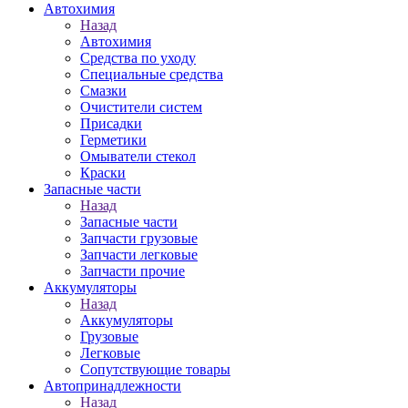
Автохимия
Назад
Автохимия
Средства по уходу
Специальные средства
Смазки
Очистители систем
Присадки
Герметики
Омыватели стекол
Краски
Запасные части
Назад
Запасные части
Запчасти грузовые
Запчасти легковые
Запчасти прочие
Аккумуляторы
Назад
Аккумуляторы
Грузовые
Легковые
Сопутствующие товары
Автопринадлежности
Назад