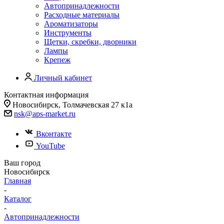
Автопринадлежности
Расходные материалы
Ароматизаторы
Инструменты
Щетки, скребки, дворники
Лампы
Крепеж
Личный кабинет
Контактная информация
Новосибирск, Толмачевская 27 к1а
nsk@aps-market.ru
Вконтакте
YouTube
Ваш город
Новосибирск
Главная
-
Каталог
-
Автопринадлежности