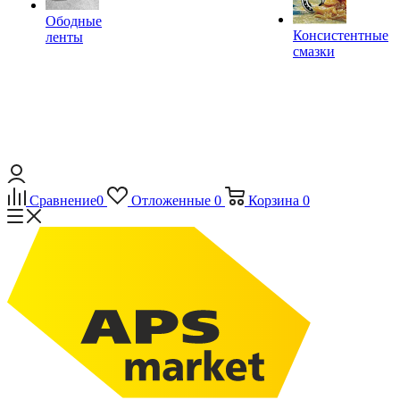
Ободные
Консистентные
ленты
смазки
Сравнение
0
Отложенные
0
Корзина
0