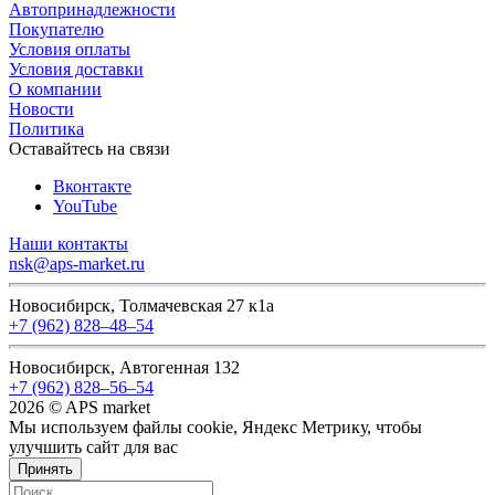
Автопринадлежности
Покупателю
Условия оплаты
Условия доставки
О компании
Новости
Политика
Оставайтесь на связи
Вконтакте
YouTube
Наши контакты
nsk@aps-market.ru
Новосибирск, Толмачевская 27 к1а
+7 (962) 828‒48‒54
Новосибирск, Автогенная 132
+7 (962) 828‒56‒54
2026 © APS market
Мы используем файлы cookie, Яндекс Метрику, чтобы
улучшить сайт для вас
Принять