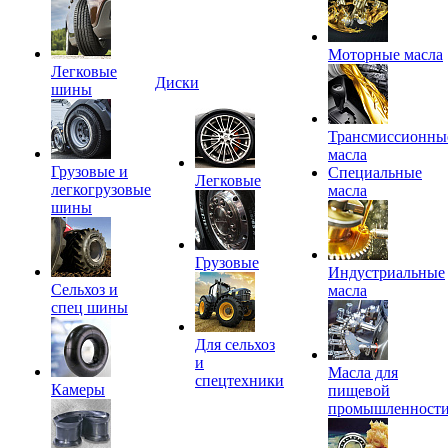
Моторные масла
Легковые
Диски
шины
Трансмиссионны
масла
Грузовые и
Специальные
Легковые
легкогрузовые
масла
шины
Грузовые
Индустриальные
Сельхоз и
масла
спец шины
Для сельхоз
и
Масла для
спецтехники
Камеры
пищевой
промышленност