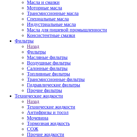
Масла и смазки
Моторные масла
Трансмиссионные масла
Специальные масла
Индустриальные масла
Масла для пищевой промышленности
Консистентные смазки
Фильтры
Назад
Фильтры
Масляные фильтры
Воздушные фильтры
Салонные фильтры
Топливные фильтры
Трансмиссионные фильтры
Гидравлические фильтры
Прочие фильтры
Технические жидкости
Назад
Технические жидкости
Антифризы и тосол
Мочевина
Тормозная жидкость
СОЖ
Прочие жидкости