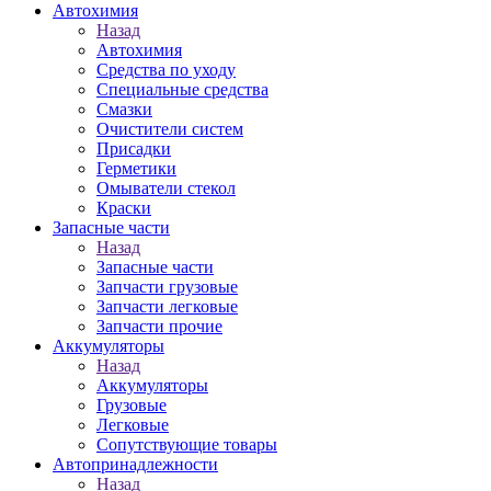
Автохимия
Назад
Автохимия
Средства по уходу
Специальные средства
Смазки
Очистители систем
Присадки
Герметики
Омыватели стекол
Краски
Запасные части
Назад
Запасные части
Запчасти грузовые
Запчасти легковые
Запчасти прочие
Аккумуляторы
Назад
Аккумуляторы
Грузовые
Легковые
Сопутствующие товары
Автопринадлежности
Назад