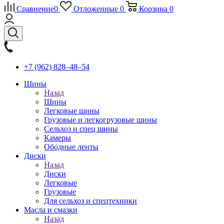
Сравнение
0
Отложенные
0
Корзина
0
+7 (962) 828‒48‒54
Шины
Назад
Шины
Легковые шины
Грузовые и легкогрузовые шины
Сельхоз и спец шины
Камеры
Ободные ленты
Диски
Назад
Диски
Легковые
Грузовые
Для сельхоз и спецтехники
Масла и смазки
Назад