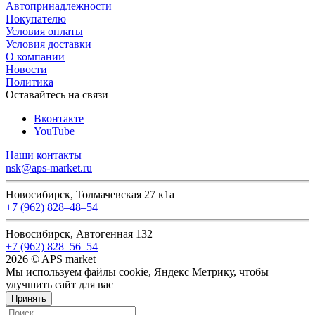
Автопринадлежности
Покупателю
Условия оплаты
Условия доставки
О компании
Новости
Политика
Оставайтесь на связи
Вконтакте
YouTube
Наши контакты
nsk@aps-market.ru
Новосибирск, Толмачевская 27 к1а
+7 (962) 828‒48‒54
Новосибирск, Автогенная 132
+7 (962) 828‒56‒54
2026 © APS market
Мы используем файлы cookie, Яндекс Метрику, чтобы
улучшить сайт для вас
Принять