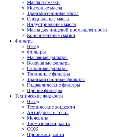
Масла и смазки
Моторные масла
Трансмиссионные масла
Специальные масла
Индустриальные масла
Масла для пищевой промышленности
Консистентные смазки
Фильтры
Назад
Фильтры
Масляные фильтры
Воздушные фильтры
Салонные фильтры
Топливные фильтры
Трансмиссионные фильтры
Гидравлические фильтры
Прочие фильтры
Технические жидкости
Назад
Технические жидкости
Антифризы и тосол
Мочевина
Тормозная жидкость
СОЖ
Прочие жидкости