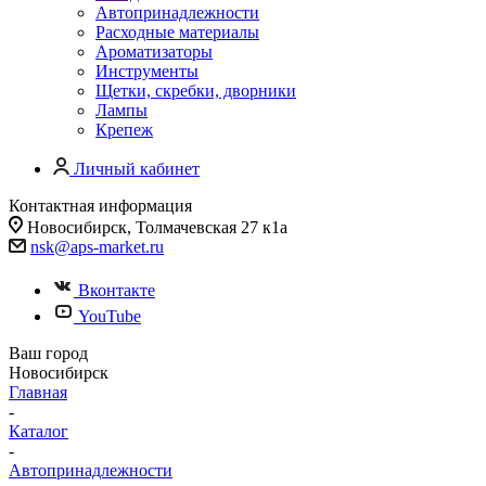
Автопринадлежности
Расходные материалы
Ароматизаторы
Инструменты
Щетки, скребки, дворники
Лампы
Крепеж
Личный кабинет
Контактная информация
Новосибирск, Толмачевская 27 к1а
nsk@aps-market.ru
Вконтакте
YouTube
Ваш город
Новосибирск
Главная
-
Каталог
-
Автопринадлежности