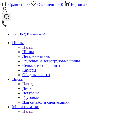
Сравнение
0
Отложенные
0
Корзина
0
+7 (962) 828‒48‒54
Шины
Назад
Шины
Легковые шины
Грузовые и легкогрузовые шины
Сельхоз и спец шины
Камеры
Ободные ленты
Диски
Назад
Диски
Легковые
Грузовые
Для сельхоз и спецтехники
Масла и смазки
Назад