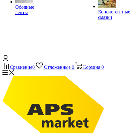
Ободные
Консистентные
ленты
смазки
Сравнение
0
Отложенные
0
Корзина
0