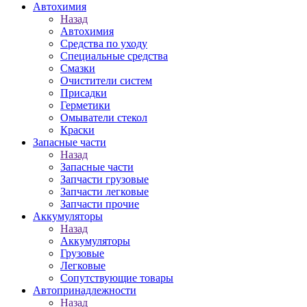
Автохимия
Назад
Автохимия
Средства по уходу
Специальные средства
Смазки
Очистители систем
Присадки
Герметики
Омыватели стекол
Краски
Запасные части
Назад
Запасные части
Запчасти грузовые
Запчасти легковые
Запчасти прочие
Аккумуляторы
Назад
Аккумуляторы
Грузовые
Легковые
Сопутствующие товары
Автопринадлежности
Назад