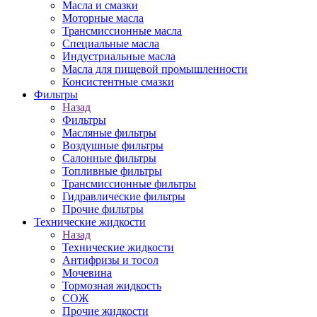
Масла и смазки
Моторные масла
Трансмиссионные масла
Специальные масла
Индустриальные масла
Масла для пищевой промышленности
Консистентные смазки
Фильтры
Назад
Фильтры
Масляные фильтры
Воздушные фильтры
Салонные фильтры
Топливные фильтры
Трансмиссионные фильтры
Гидравлические фильтры
Прочие фильтры
Технические жидкости
Назад
Технические жидкости
Антифризы и тосол
Мочевина
Тормозная жидкость
СОЖ
Прочие жидкости