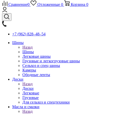
Сравнение
0
Отложенные
0
Корзина
0
+7 (962) 828‒48‒54
Шины
Назад
Шины
Легковые шины
Грузовые и легкогрузовые шины
Сельхоз и спец шины
Камеры
Ободные ленты
Диски
Назад
Диски
Легковые
Грузовые
Для сельхоз и спецтехники
Масла и смазки
Назад