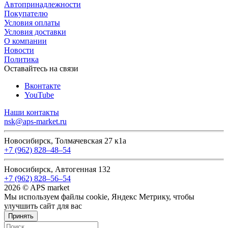
Автопринадлежности
Покупателю
Условия оплаты
Условия доставки
О компании
Новости
Политика
Оставайтесь на связи
Вконтакте
YouTube
Наши контакты
nsk@aps-market.ru
Новосибирск, Толмачевская 27 к1а
+7 (962) 828‒48‒54
Новосибирск, Автогенная 132
+7 (962) 828‒56‒54
2026 © APS market
Мы используем файлы cookie, Яндекс Метрику, чтобы
улучшить сайт для вас
Принять