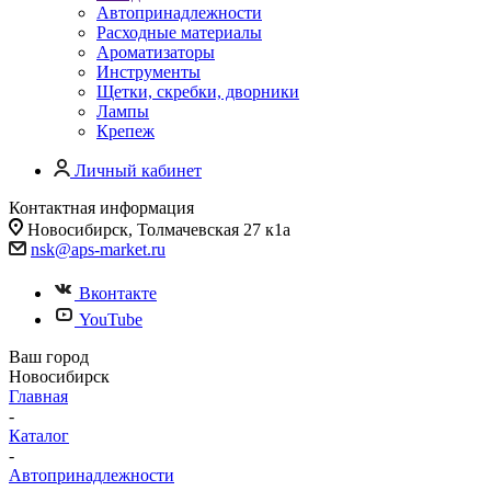
Автопринадлежности
Расходные материалы
Ароматизаторы
Инструменты
Щетки, скребки, дворники
Лампы
Крепеж
Личный кабинет
Контактная информация
Новосибирск, Толмачевская 27 к1а
nsk@aps-market.ru
Вконтакте
YouTube
Ваш город
Новосибирск
Главная
-
Каталог
-
Автопринадлежности