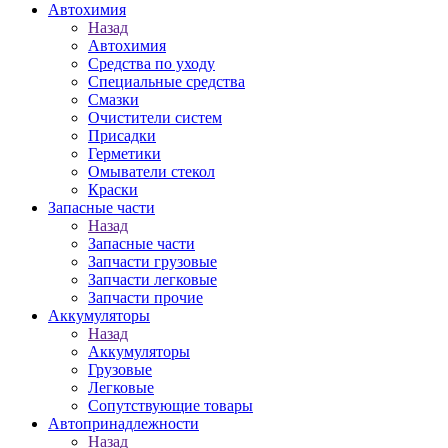
Автохимия
Назад
Автохимия
Средства по уходу
Специальные средства
Смазки
Очистители систем
Присадки
Герметики
Омыватели стекол
Краски
Запасные части
Назад
Запасные части
Запчасти грузовые
Запчасти легковые
Запчасти прочие
Аккумуляторы
Назад
Аккумуляторы
Грузовые
Легковые
Сопутствующие товары
Автопринадлежности
Назад