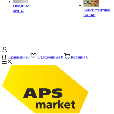
Ободные
Консистентные
ленты
смазки
Сравнение
0
Отложенные
0
Корзина
0