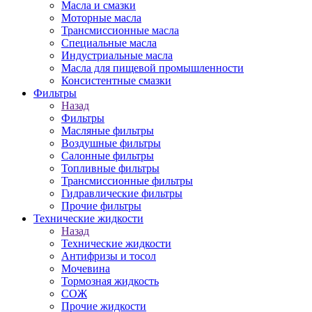
Масла и смазки
Моторные масла
Трансмиссионные масла
Специальные масла
Индустриальные масла
Масла для пищевой промышленности
Консистентные смазки
Фильтры
Назад
Фильтры
Масляные фильтры
Воздушные фильтры
Салонные фильтры
Топливные фильтры
Трансмиссионные фильтры
Гидравлические фильтры
Прочие фильтры
Технические жидкости
Назад
Технические жидкости
Антифризы и тосол
Мочевина
Тормозная жидкость
СОЖ
Прочие жидкости