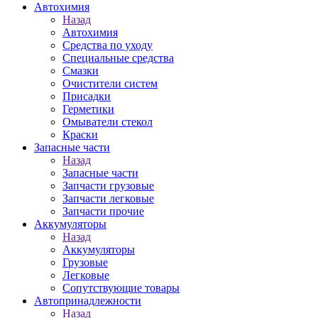
Автохимия
Назад
Автохимия
Средства по уходу
Специальные средства
Смазки
Очистители систем
Присадки
Герметики
Омыватели стекол
Краски
Запасные части
Назад
Запасные части
Запчасти грузовые
Запчасти легковые
Запчасти прочие
Аккумуляторы
Назад
Аккумуляторы
Грузовые
Легковые
Сопутствующие товары
Автопринадлежности
Назад