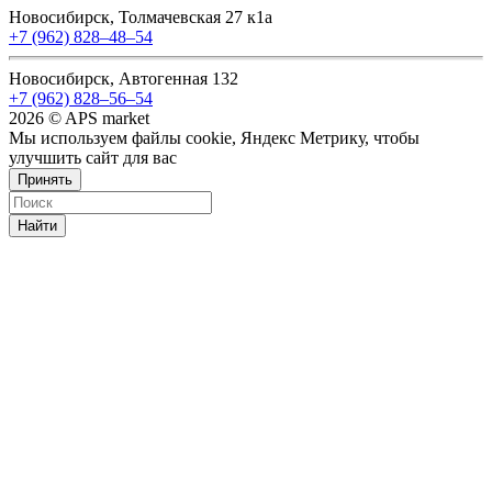
Новосибирск, Толмачевская 27 к1а
+7 (962) 828‒48‒54
Новосибирск, Автогенная 132
+7 (962) 828‒56‒54
2026 © APS market
Мы используем файлы cookie, Яндекс Метрику, чтобы
улучшить сайт для вас
Принять
Найти