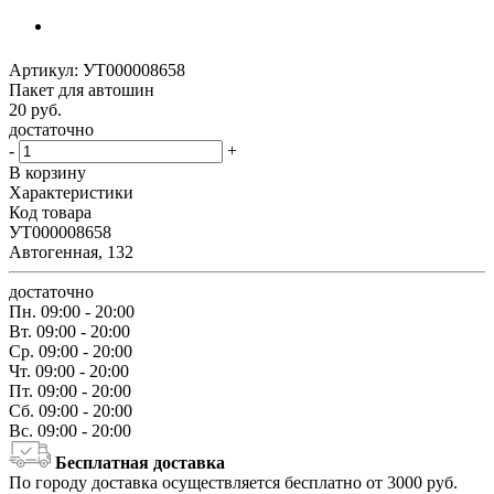
Артикул:
УТ000008658
Пакет для автошин
20
руб.
достаточно
-
+
В корзину
Характеристики
Код товара
УТ000008658
Автогенная, 132
достаточно
Пн.
09:00 - 20:00
Вт.
09:00 - 20:00
Ср.
09:00 - 20:00
Чт.
09:00 - 20:00
Пт.
09:00 - 20:00
Сб.
09:00 - 20:00
Вс.
09:00 - 20:00
Бесплатная доставка
По городу доставка осуществляется бесплатно от 3000 руб.