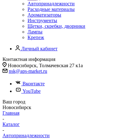
Автопринадлежности
Расходные материалы
Ароматизаторы
Инструменты
Щетки, скребки, дворники
Лампы
Крепеж
Личный кабинет
Контактная информация
Новосибирск, Толмачевская 27 к1а
nsk@aps-market.ru
Вконтакте
YouTube
Ваш город
Новосибирск
Главная
-
Каталог
-
Автопринадлежности