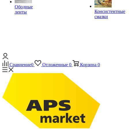
Ободные
Консистентные
ленты
смазки
Сравнение
0
Отложенные
0
Корзина
0