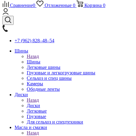
Сравнение
0
Отложенные
0
Корзина
0
+7 (962) 828‒48‒54
Шины
Назад
Шины
Легковые шины
Грузовые и легкогрузовые шины
Сельхоз и спец шины
Камеры
Ободные ленты
Диски
Назад
Диски
Легковые
Грузовые
Для сельхоз и спецтехники
Масла и смазки
Назад