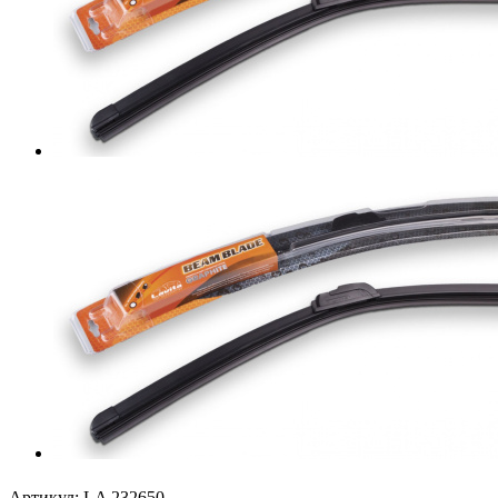
Артикул:
LA 232650