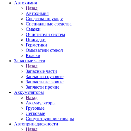
Автохимия
Назад
Автохимия
Средства по уходу
Специальные средства
Смазки
Очистители систем
Присадки
Герметики
Омыватели стекол
Краски
Запасные части
Назад
Запасные части
Запчасти грузовые
Запчасти легковые
Запчасти прочие
Аккумуляторы
Назад
Аккумуляторы
Грузовые
Легковые
Сопутствующие товары
Автопринадлежности
Назад