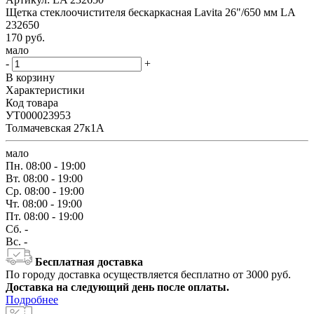
Щетка стеклоочистителя бескаркасная Lavita 26"/650 мм LA
232650
170
руб.
мало
-
+
В корзину
Характеристики
Код товара
УТ000023953
Толмачевская 27к1А
мало
Пн.
08:00 - 19:00
Вт.
08:00 - 19:00
Ср.
08:00 - 19:00
Чт.
08:00 - 19:00
Пт.
08:00 - 19:00
Сб.
-
Вс.
-
Бесплатная доставка
По городу доставка осуществляется бесплатно от 3000 руб.
Доставка на следующий день после оплаты.
Подробнее