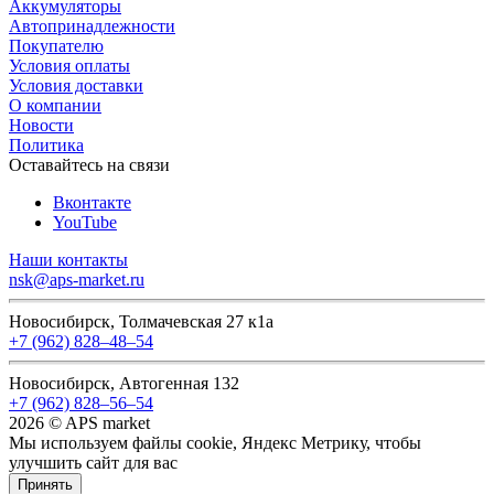
Аккумуляторы
Автопринадлежности
Покупателю
Условия оплаты
Условия доставки
О компании
Новости
Политика
Оставайтесь на связи
Вконтакте
YouTube
Наши контакты
nsk@aps-market.ru
Новосибирск, Толмачевская 27 к1а
+7 (962) 828‒48‒54
Новосибирск, Автогенная 132
+7 (962) 828‒56‒54
2026 © APS market
Мы используем файлы cookie, Яндекс Метрику, чтобы
улучшить сайт для вас
Принять