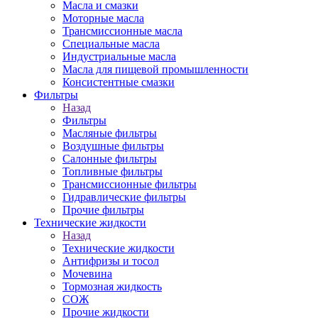
Масла и смазки
Моторные масла
Трансмиссионные масла
Специальные масла
Индустриальные масла
Масла для пищевой промышленности
Консистентные смазки
Фильтры
Назад
Фильтры
Масляные фильтры
Воздушные фильтры
Салонные фильтры
Топливные фильтры
Трансмиссионные фильтры
Гидравлические фильтры
Прочие фильтры
Технические жидкости
Назад
Технические жидкости
Антифризы и тосол
Мочевина
Тормозная жидкость
СОЖ
Прочие жидкости