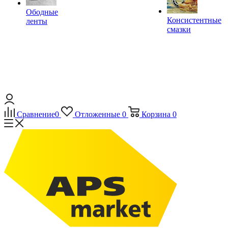
Ободные
Консистентные
ленты
смазки
Сравнение
0
Отложенные
0
Корзина
0