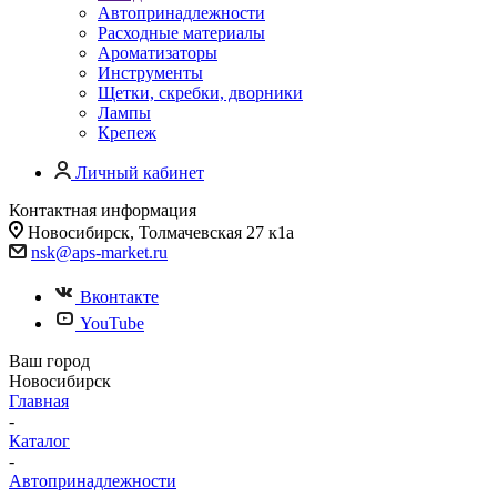
Автопринадлежности
Расходные материалы
Ароматизаторы
Инструменты
Щетки, скребки, дворники
Лампы
Крепеж
Личный кабинет
Контактная информация
Новосибирск, Толмачевская 27 к1а
nsk@aps-market.ru
Вконтакте
YouTube
Ваш город
Новосибирск
Главная
-
Каталог
-
Автопринадлежности