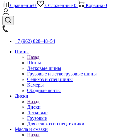
Сравнение
0
Отложенные
0
Корзина
0
+7 (962) 828‒48‒54
Шины
Назад
Шины
Легковые шины
Грузовые и легкогрузовые шины
Сельхоз и спец шины
Камеры
Ободные ленты
Диски
Назад
Диски
Легковые
Грузовые
Для сельхоз и спецтехники
Масла и смазки
Назад