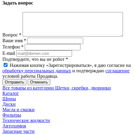
Задать вопрос
Вопрос
*
Ваше имя
*
Телефон
*
E-mail
Подтвердите, что вы не робот
*
Нажимая кнопку «Зарегистрироваться», я даю согласие на
обработку персональных данных
и подтверждаю
соглашение
условий работы Продавца.
Отменить
Все товары из категории Щетки, скребки, дворники
Каталог
Шины
Диски
Масла и смазки
Фильтры
Технические жидкости
Автохимия
Запасные части