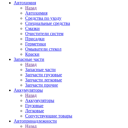
Автохимия
Назад
Автохимия
Средства по уходу
Специальные средства
Смазки
Очистители систем
Присадки
Герметики
Омыватели стекол
Краски
Запасные части
Назад
Запасные части
Запчасти грузовые
Запчасти легковые
Запчасти прочие
Аккумуляторы
Назад
Аккумуляторы
Грузовые
Легковые
Сопутствующие товары
Автопринадлежности
Назад