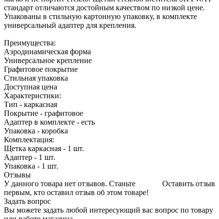
стандарт отличаются достойным качеcтвом по низкой цене.
Упакованы в стильную картонную упаковку, в комплекте
универсальный адаптер для крепления.
Преимущества:
Аэродинамическая форма
Универсальное крепление
Графитовое покрытие
Стильная упаковка
Доступная цена
Характеристики:
Тип - каркасная
Покрытие - графитовое
Адаптер в комплекте - есть
Упаковка - коробка
Комплектация:
Щетка каркасная - 1 шт.
Адаптер - 1 шт.
Упаковка - 1 шт.
Отзывы
У данного товара нет отзывов. Станьте
Оставить отзыв
первым, кто оставил отзыв об этом товаре!
Задать вопрос
Вы можете задать любой интересующий вас вопрос по товару
или работе магазина.