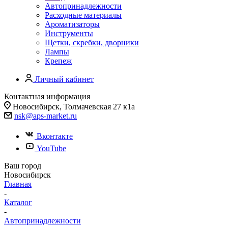
Автопринадлежности
Расходные материалы
Ароматизаторы
Инструменты
Щетки, скребки, дворники
Лампы
Крепеж
Личный кабинет
Контактная информация
Новосибирск, Толмачевская 27 к1а
nsk@aps-market.ru
Вконтакте
YouTube
Ваш город
Новосибирск
Главная
-
Каталог
-
Автопринадлежности