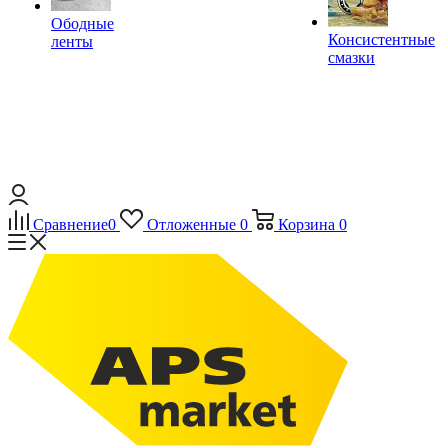
Ободные
Консистентные
ленты
смазки
Сравнение
0
Отложенные
0
Корзина
0