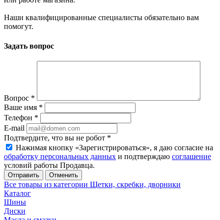
Наши квалифицированные специалисты обязательно вам
помогут.
Задать вопрос
Вопрос
*
Ваше имя
*
Телефон
*
E-mail
Подтвердите, что вы не робот
*
Нажимая кнопку «Зарегистрироваться», я даю согласие на
обработку персональных данных
и подтверждаю
соглашение
условий работы Продавца.
Отменить
Все товары из категории Щетки, скребки, дворники
Каталог
Шины
Диски
Масла и смазки