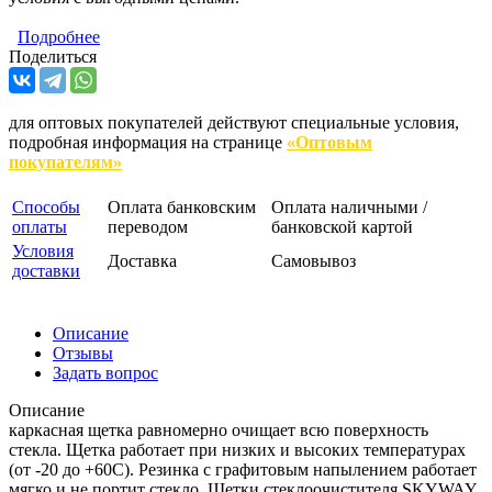
Подробнее
Поделиться
для оптовых покупателей действуют специальные условия,
подробная информация на странице
«Оптовым
покупателям»
Способы
Оплата банковским
Оплата наличными /
оплаты
переводом
банковской картой
Условия
Доставка
Самовывоз
доставки
Описание
Отзывы
Задать вопрос
Описание
каркасная щетка равномерно очищает всю поверхность
стекла. Щетка работает при низких и высоких температурах
(от -20 до +60C). Резинка с графитовым напылением работает
мягко и не портит стекло. Щетки стеклоочистителя SKYWAY