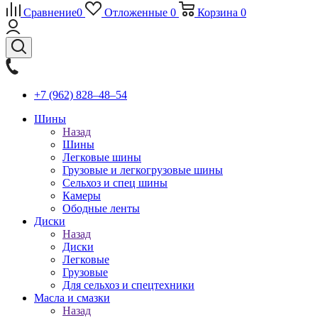
Сравнение
0
Отложенные
0
Корзина
0
+7 (962) 828‒48‒54
Шины
Назад
Шины
Легковые шины
Грузовые и легкогрузовые шины
Сельхоз и спец шины
Камеры
Ободные ленты
Диски
Назад
Диски
Легковые
Грузовые
Для сельхоз и спецтехники
Масла и смазки
Назад