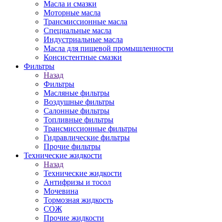
Масла и смазки
Моторные масла
Трансмиссионные масла
Специальные масла
Индустриальные масла
Масла для пищевой промышленности
Консистентные смазки
Фильтры
Назад
Фильтры
Масляные фильтры
Воздушные фильтры
Салонные фильтры
Топливные фильтры
Трансмиссионные фильтры
Гидравлические фильтры
Прочие фильтры
Технические жидкости
Назад
Технические жидкости
Антифризы и тосол
Мочевина
Тормозная жидкость
СОЖ
Прочие жидкости