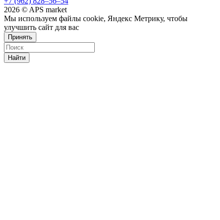
+7 (962) 828‒56‒54
2026 © APS market
Мы используем файлы cookie, Яндекс Метрику, чтобы
улучшить сайт для вас
Принять
Найти