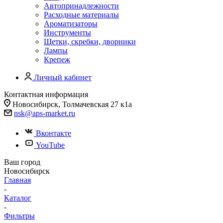
Автопринадлежности
Расходные материалы
Ароматизаторы
Инструменты
Щетки, скребки, дворники
Лампы
Крепеж
Личный кабинет
Контактная информация
Новосибирск, Толмачевская 27 к1а
nsk@aps-market.ru
Вконтакте
YouTube
Ваш город
Новосибирск
Главная
-
Каталог
-
Фильтры