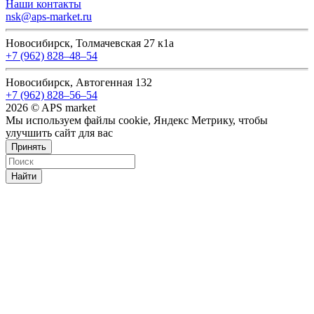
Наши контакты
nsk@aps-market.ru
Новосибирск, Толмачевская 27 к1а
+7 (962) 828‒48‒54
Новосибирск, Автогенная 132
+7 (962) 828‒56‒54
2026 © APS market
Мы используем файлы cookie, Яндекс Метрику, чтобы
улучшить сайт для вас
Принять
Найти