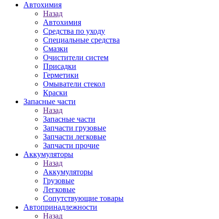
Автохимия
Назад
Автохимия
Средства по уходу
Специальные средства
Смазки
Очистители систем
Присадки
Герметики
Омыватели стекол
Краски
Запасные части
Назад
Запасные части
Запчасти грузовые
Запчасти легковые
Запчасти прочие
Аккумуляторы
Назад
Аккумуляторы
Грузовые
Легковые
Сопутствующие товары
Автопринадлежности
Назад