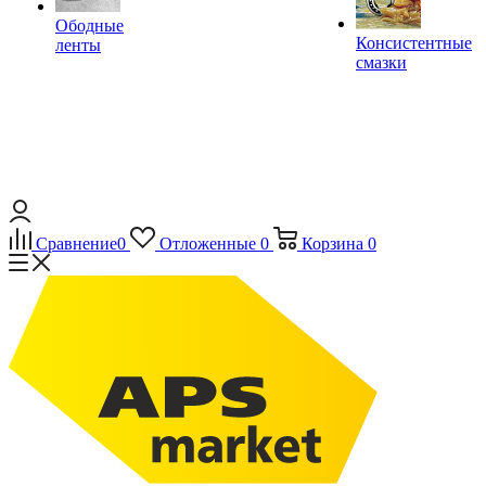
Ободные
Консистентные
ленты
смазки
Сравнение
0
Отложенные
0
Корзина
0