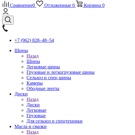
Сравнение
0
Отложенные
0
Корзина
0
+7 (962) 828‒48‒54
Шины
Назад
Шины
Легковые шины
Грузовые и легкогрузовые шины
Сельхоз и спец шины
Камеры
Ободные ленты
Диски
Назад
Диски
Легковые
Грузовые
Для сельхоз и спецтехники
Масла и смазки
Назад