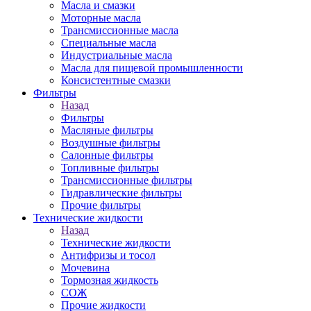
Масла и смазки
Моторные масла
Трансмиссионные масла
Специальные масла
Индустриальные масла
Масла для пищевой промышленности
Консистентные смазки
Фильтры
Назад
Фильтры
Масляные фильтры
Воздушные фильтры
Салонные фильтры
Топливные фильтры
Трансмиссионные фильтры
Гидравлические фильтры
Прочие фильтры
Технические жидкости
Назад
Технические жидкости
Антифризы и тосол
Мочевина
Тормозная жидкость
СОЖ
Прочие жидкости