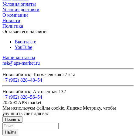
Условия оплаты
Условия доставки
О компании
Новости
Политика
Оставайтесь на связи
Вконтакте
YouTube
Наши контакты
nsk@aps-market.ru
Новосибирск, Толмачевская 27 к1а
+7 (962) 828‒48‒54
Новосибирск, Автогенная 132
+7 (962) 828‒56‒54
2026 © APS market
Мы используем файлы cookie, Яндекс Метрику, чтобы
улучшить сайт для вас
Принять
Найти