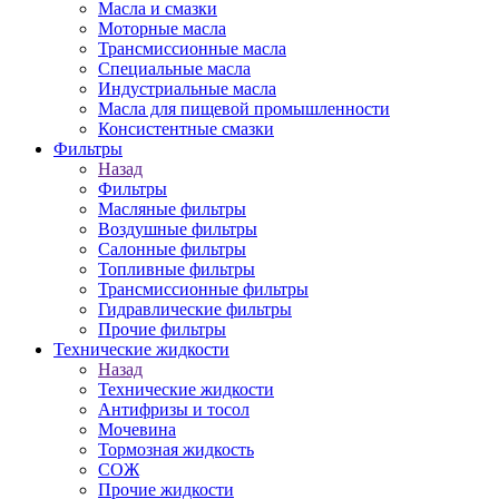
Масла и смазки
Моторные масла
Трансмиссионные масла
Специальные масла
Индустриальные масла
Масла для пищевой промышленности
Консистентные смазки
Фильтры
Назад
Фильтры
Масляные фильтры
Воздушные фильтры
Салонные фильтры
Топливные фильтры
Трансмиссионные фильтры
Гидравлические фильтры
Прочие фильтры
Технические жидкости
Назад
Технические жидкости
Антифризы и тосол
Мочевина
Тормозная жидкость
СОЖ
Прочие жидкости