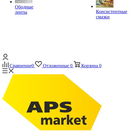
Ободные
Консистентные
ленты
смазки
Сравнение
0
Отложенные
0
Корзина
0