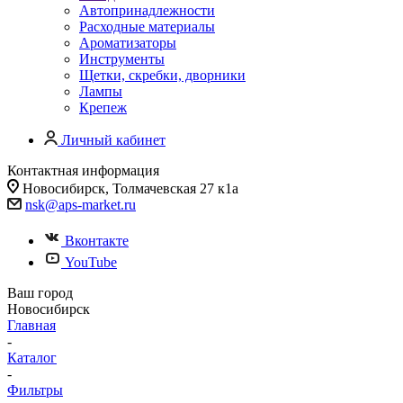
Автопринадлежности
Расходные материалы
Ароматизаторы
Инструменты
Щетки, скребки, дворники
Лампы
Крепеж
Личный кабинет
Контактная информация
Новосибирск, Толмачевская 27 к1а
nsk@aps-market.ru
Вконтакте
YouTube
Ваш город
Новосибирск
Главная
-
Каталог
-
Фильтры