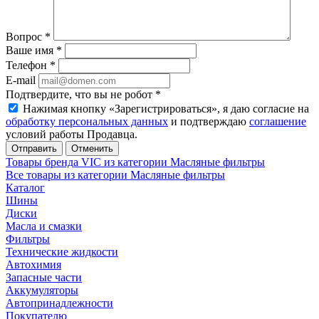
Вопрос
*
Ваше имя
*
Телефон
*
E-mail
Подтвердите, что вы не робот
*
Нажимая кнопку «Зарегистрироваться», я даю согласие на
обработку персональных данных
и подтверждаю
соглашение
условий работы Продавца.
Отменить
Товары бренда VIC из категории Масляные фильтры
Все товары из категории Масляные фильтры
Каталог
Шины
Диски
Масла и смазки
Фильтры
Технические жидкости
Автохимия
Запасные части
Аккумуляторы
Автопринадлежности
Покупателю