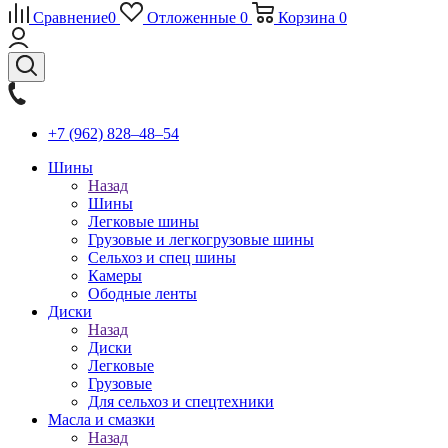
Сравнение
0
Отложенные
0
Корзина
0
+7 (962) 828‒48‒54
Шины
Назад
Шины
Легковые шины
Грузовые и легкогрузовые шины
Сельхоз и спец шины
Камеры
Ободные ленты
Диски
Назад
Диски
Легковые
Грузовые
Для сельхоз и спецтехники
Масла и смазки
Назад