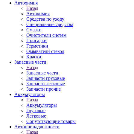
Автохимия
Назад
Автохимия
Средства по уходу
Специальные средства
Смазки
Очистители систем
Присадки
Герметики
Омыватели стекол
Краски
Запасные части
Назад
Запасные части
Запчасти грузовые
Запчасти легковые
Запчасти прочие
Аккумуляторы
Назад
Аккумуляторы
Грузовые
Легковые
Сопутствующие товары
Автопринадлежности
Назад