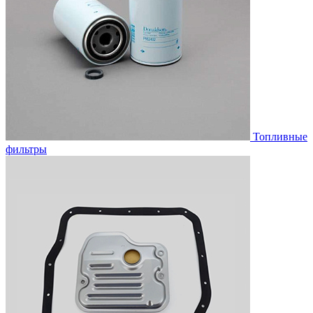
Топливные
фильтры