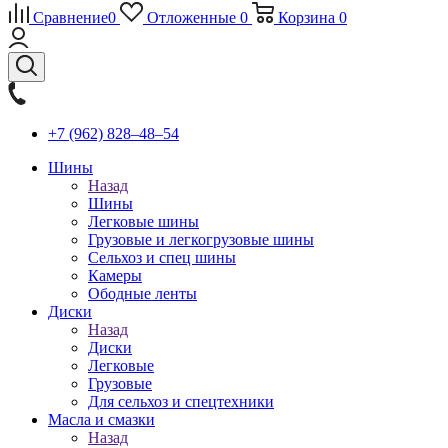
Сравнение
0
Отложенные
0
Корзина
0
+7 (962) 828‒48‒54
Шины
Назад
Шины
Легковые шины
Грузовые и легкогрузовые шины
Сельхоз и спец шины
Камеры
Ободные ленты
Диски
Назад
Диски
Легковые
Грузовые
Для сельхоз и спецтехники
Масла и смазки
Назад