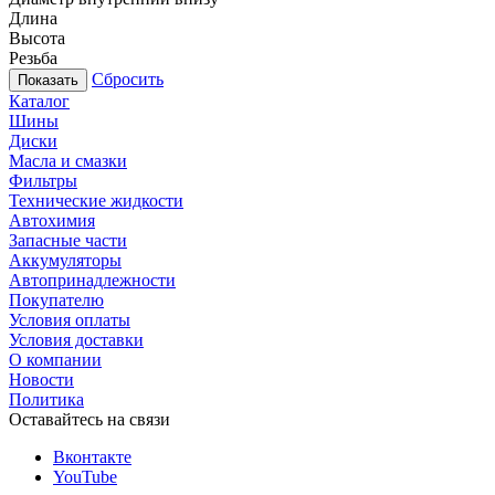
Длина
Высота
Резьба
Сбросить
Каталог
Шины
Диски
Масла и смазки
Фильтры
Технические жидкости
Автохимия
Запасные части
Аккумуляторы
Автопринадлежности
Покупателю
Условия оплаты
Условия доставки
О компании
Новости
Политика
Оставайтесь на связи
Вконтакте
YouTube