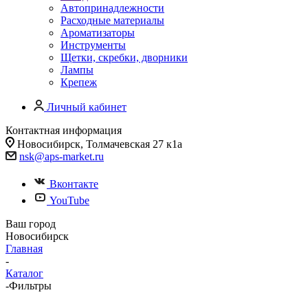
Автопринадлежности
Расходные материалы
Ароматизаторы
Инструменты
Щетки, скребки, дворники
Лампы
Крепеж
Личный кабинет
Контактная информация
Новосибирск, Толмачевская 27 к1а
nsk@aps-market.ru
Вконтакте
YouTube
Ваш город
Новосибирск
Главная
-
Каталог
-
Фильтры