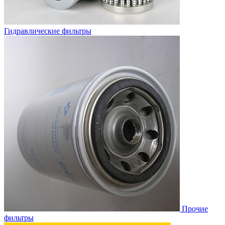
Гидравлические фильтры
Прочие
фильтры