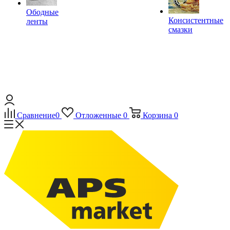
Ободные
Консистентные
ленты
смазки
Сравнение
0
Отложенные
0
Корзина
0