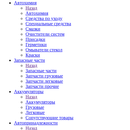
Автохимия
Назад
Автохимия
Средства по уходу
Специальные средства
Смазки
Очистители систем
Присадки
Герметики
Омыватели стекол
Краски
Запасные части
Назад
Запасные части
Запчасти грузовые
Запчасти легковые
Запчасти прочие
Аккумуляторы
Назад
Аккумуляторы
Грузовые
Легковые
Сопутствующие товары
Автопринадлежности
Назад