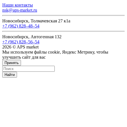
Наши контакты
nsk@aps-market.ru
Новосибирск, Толмачевская 27 к1а
+7 (962) 828‒48‒54
Новосибирск, Автогенная 132
+7 (962) 828‒56‒54
2026 © APS market
Мы используем файлы cookie, Яндекс Метрику, чтобы
улучшить сайт для вас
Принять
Найти