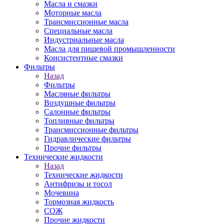
Масла и смазки
Моторные масла
Трансмиссионные масла
Специальные масла
Индустриальные масла
Масла для пищевой промышленности
Консистентные смазки
Фильтры
Назад
Фильтры
Масляные фильтры
Воздушные фильтры
Салонные фильтры
Топливные фильтры
Трансмиссионные фильтры
Гидравлические фильтры
Прочие фильтры
Технические жидкости
Назад
Технические жидкости
Антифризы и тосол
Мочевина
Тормозная жидкость
СОЖ
Прочие жидкости